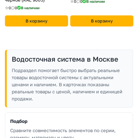
0
0
В наличии
0
0
В наличии
В корзину
В корзину
Водосточная система в Москве
Подраздел помогает быстро выбрать реальные
товары водосточной системы с актуальными
ценами и наличием. В карточках показаны
реальные товары с ценой, наличием и единицей
продажи.
Подбор
Сравните совместимость элементов по серии,
размеру, материалу и цвету.