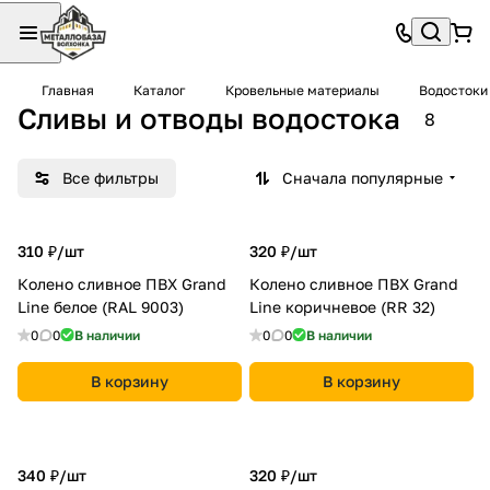
Главная
Каталог
Кровельные материалы
Водостоки
Сливы и отводы водостока
8
Все фильтры
Сначала популярные
310 ₽/
шт
320 ₽/
шт
Колено сливное ПВХ Grand
Колено сливное ПВХ Grand
Line белое (RAL 9003)
Line коричневое (RR 32)
0
0
В наличии
0
0
В наличии
В корзину
В корзину
340 ₽/
шт
320 ₽/
шт