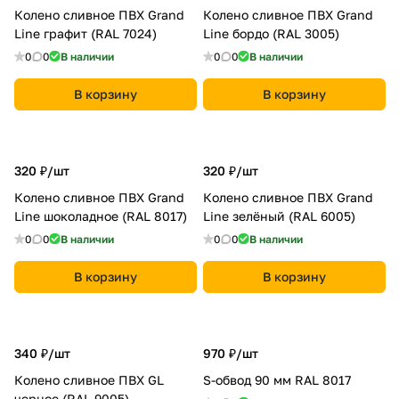
Колено сливное ПВХ Grand
Колено сливное ПВХ Grand
Line графит (RAL 7024)
Line бордо (RAL 3005)
0
0
В наличии
0
0
В наличии
В корзину
В корзину
320 ₽/
шт
320 ₽/
шт
Колено сливное ПВХ Grand
Колено сливное ПВХ Grand
Line шоколадное (RAL 8017)
Line зелёный (RAL 6005)
0
0
В наличии
0
0
В наличии
В корзину
В корзину
340 ₽/
шт
970 ₽/
шт
Колено сливное ПВХ GL
S-обвод 90 мм RAL 8017
черное (RAL 9005)