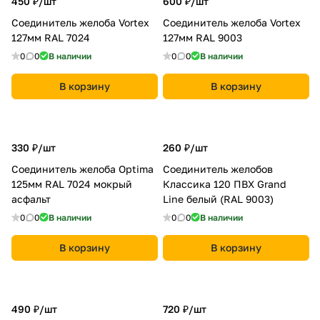
450 ₽/
шт
600 ₽/
шт
Соединитель желоба Vortex
Соединитель желоба Vortex
127мм RAL 7024
127мм RAL 9003
0
0
В наличии
0
0
В наличии
В корзину
В корзину
330 ₽/
шт
260 ₽/
шт
Соединитель желоба Optima
Соединитель желобов
125мм RAL 7024 мокрый
Классика 120 ПВХ Grand
асфальт
Line белый (RAL 9003)
0
0
В наличии
0
0
В наличии
В корзину
В корзину
490 ₽/
шт
720 ₽/
шт