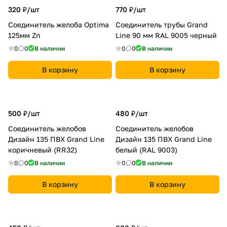
320 ₽/
шт
770 ₽/
шт
Соединитель желоба Optima
Соединитель трубы Grand
125мм Zn
Line 90 мм RAL 9005 черный
0
0
В наличии
0
0
В наличии
В корзину
В корзину
500 ₽/
шт
480 ₽/
шт
Соединитель желобов
Соединитель желобов
Дизайн 135 ПВХ Grand Line
Дизайн 135 ПВХ Grand Line
коричневый (RR32)
белый (RAL 9003)
0
0
В наличии
0
0
В наличии
В корзину
В корзину