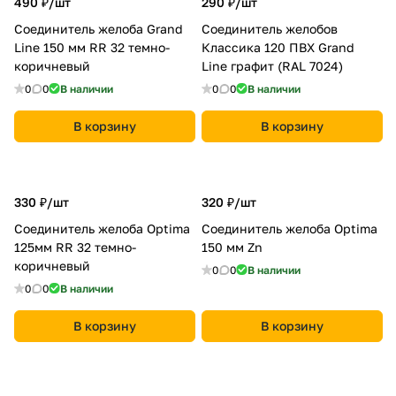
490 ₽/
шт
290 ₽/
шт
Соединитель желоба Grand
Соединитель желобов
Line 150 мм RR 32 темно-
Классика 120 ПВХ Grand
коричневый
Line графит (RAL 7024)
0
0
В наличии
0
0
В наличии
В корзину
В корзину
330 ₽/
шт
320 ₽/
шт
Соединитель желоба Optima
Соединитель желоба Optima
125мм RR 32 темно-
150 мм Zn
коричневый
0
0
В наличии
0
0
В наличии
В корзину
В корзину