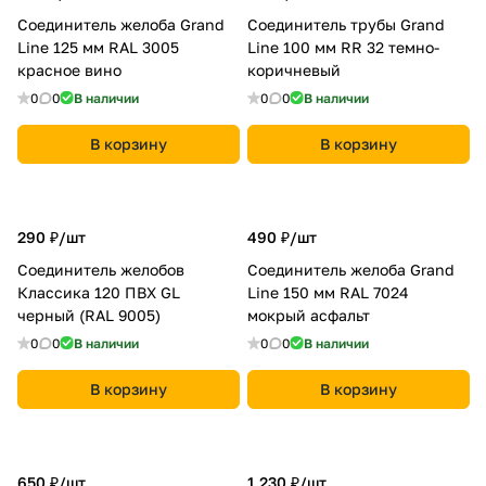
Соединитель желоба Grand
Соединитель трубы Grand
Line 125 мм RAL 3005
Line 100 мм RR 32 темно-
красное вино
коричневый
0
0
В наличии
0
0
В наличии
В корзину
В корзину
290 ₽/
шт
490 ₽/
шт
Соединитель желобов
Соединитель желоба Grand
Классика 120 ПВХ GL
Line 150 мм RAL 7024
черный (RAL 9005)
мокрый асфальт
0
0
В наличии
0
0
В наличии
В корзину
В корзину
650 ₽/
шт
1 230 ₽/
шт