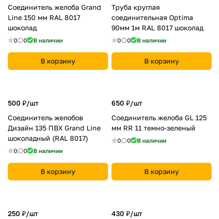
Соединитель желоба Grand
Труба круглая
Line 150 мм RAL 8017
соединительная Optima
шоколад
90мм 1м RAL 8017 шоколад
0
0
В наличии
0
0
В наличии
В корзину
В корзину
500 ₽/
шт
650 ₽/
шт
Соединитель желобов
Соединитель желоба GL 125
Дизайн 135 ПВХ Grand Line
мм RR 11 темно-зеленый
шоколадный (RAL 8017)
0
0
В наличии
0
0
В наличии
В корзину
В корзину
250 ₽/
шт
430 ₽/
шт