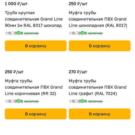
1 090 ₽/
шт
250 ₽/
шт
Труба круглая
Муфта трубы
соединительная Grand Line
соединительная ПВХ Grand
90мм 1м RAL 8017 шоколад
Line шоколадная (RAL 8017)
0
0
В наличии
0
0
В наличии
В корзину
В корзину
250 ₽/
шт
270 ₽/
шт
Муфта трубы
Муфта трубы
соединительная ПВХ Grand
соединительная ПВХ Grand
Line коричневая (RR 32)
Line графит (RAL 7024)
0
0
В наличии
0
0
В наличии
В корзину
В корзину