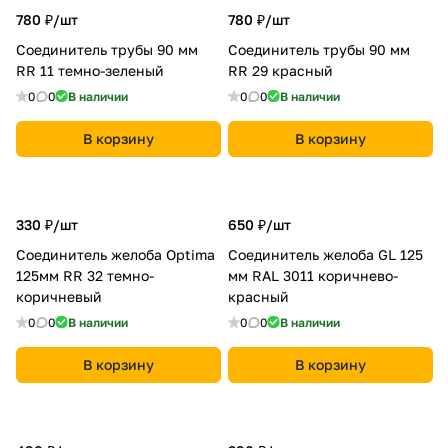
780 ₽/
шт
780 ₽/
шт
Соединитель трубы 90 мм
Соединитель трубы 90 мм
RR 11 темно-зеленый
RR 29 красный
0
0
В наличии
0
0
В наличии
В корзину
В корзину
330 ₽/
шт
650 ₽/
шт
Соединитель желоба Optima
Соединитель желоба GL 125
125мм RR 32 темно-
мм RAL 3011 коричнево-
коричневый
красный
0
0
В наличии
0
0
В наличии
В корзину
В корзину