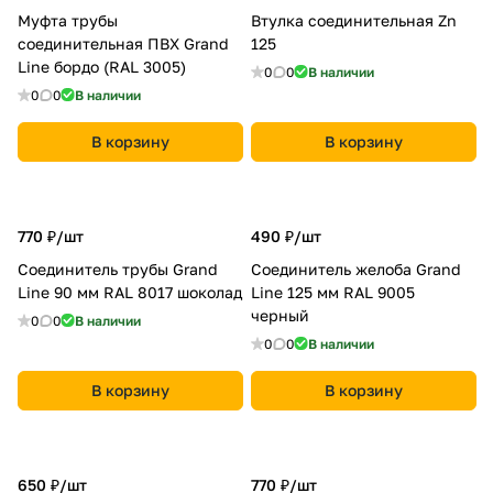
Муфта трубы
Втулка соединительная Zn
соединительная ПВХ Grand
125
Line бордо (RAL 3005)
0
0
В наличии
0
0
В наличии
В корзину
В корзину
770 ₽/
шт
490 ₽/
шт
Соединитель трубы Grand
Соединитель желоба Grand
Line 90 мм RAL 8017 шоколад
Line 125 мм RAL 9005
черный
0
0
В наличии
0
0
В наличии
В корзину
В корзину
650 ₽/
шт
770 ₽/
шт