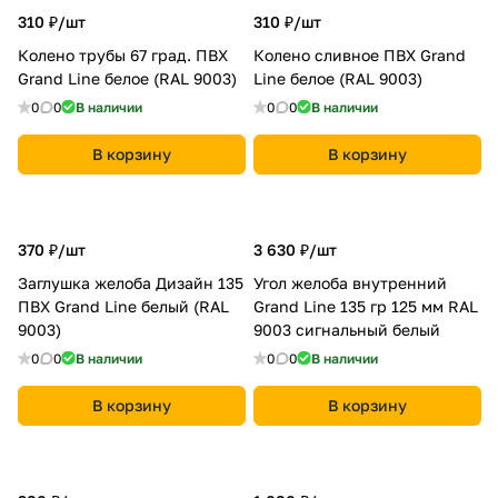
310 ₽/
шт
310 ₽/
шт
Колено трубы 67 град. ПВХ
Колено сливное ПВХ Grand
Grand Line белое (RAL 9003)
Line белое (RAL 9003)
0
0
В наличии
0
0
В наличии
В корзину
В корзину
370 ₽/
шт
3 630 ₽/
шт
Заглушка желоба Дизайн 135
Угол желоба внутренний
ПВХ Grand Line белый (RAL
Grand Line 135 гр 125 мм RAL
9003)
9003 сигнальный белый
0
0
В наличии
0
0
В наличии
В корзину
В корзину