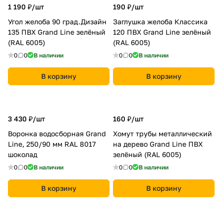
1 190 ₽/
шт
190 ₽/
шт
Угол желоба 90 град.Дизайн
Заглушка желоба Классика
135 ПВХ Grand Line зелёный
120 ПВХ Grand Line зелёный
(RAL 6005)
(RAL 6005)
0
0
В наличии
0
0
В наличии
В корзину
В корзину
3 430 ₽/
шт
160 ₽/
шт
Воронка водосборная Grand
Хомут трубы металлический
Line, 250/90 мм RAL 8017
на дерево Grand Line ПВХ
шоколад
зелёный (RAL 6005)
0
0
В наличии
0
0
В наличии
В корзину
В корзину