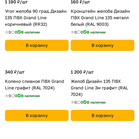
1 190 ₽/
шт
160 ₽/
шт
Угол желоба 90 град.Дизайн
Кронштейн желоба Дизайн
135 ПВХ Grand Line
ПВХ Grand Line 135 металл
коричневый (RR32)
белый (RAL 9003)
0
0
В наличии
0
0
В наличии
В корзину
В корзину
340 ₽/
шт
1 200 ₽/
шт
Колено сливное ПВХ Grand
Желоб Дизайн 135 ПВХ
Line графит (RAL 7024)
Grand Line 3м графит (RAL
7024)
0
0
В наличии
0
0
В наличии
В корзину
В корзину