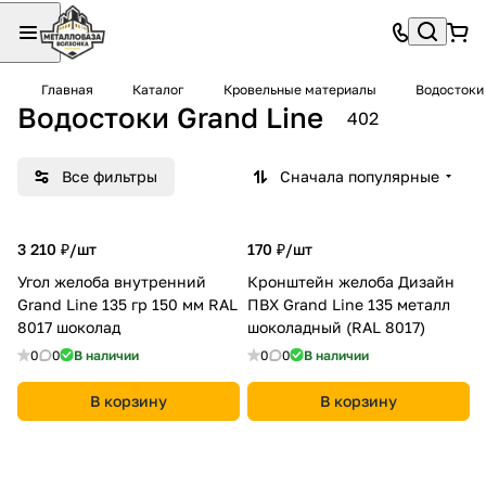
Главная
Каталог
Кровельные материалы
Водостоки
Водостоки Grand Line
402
Все фильтры
Сначала популярные
3 210 ₽/
шт
170 ₽/
шт
Угол желоба внутренний
Кронштейн желоба Дизайн
Grand Line 135 гр 150 мм RAL
ПВХ Grand Line 135 металл
8017 шоколад
шоколадный (RAL 8017)
0
0
В наличии
0
0
В наличии
В корзину
В корзину