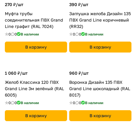
270 ₽/
шт
390 ₽/
шт
Муфта трубы
Заглушка желоба Дизайн 135
соединительная ПВХ Grand
ПВХ Grand Line коричневый
Line графит (RAL 7024)
(RR32)
0
0
В наличии
0
0
В наличии
В корзину
В корзину
1 060 ₽/
шт
960 ₽/
шт
Желоб Классика 120 ПВХ
Воронка Дизайн 135 ПВХ
Grand Line 3м зелёный (RAL
Grand Line шоколадный (RAL
6005)
8017)
0
0
В наличии
0
0
В наличии
В корзину
В корзину