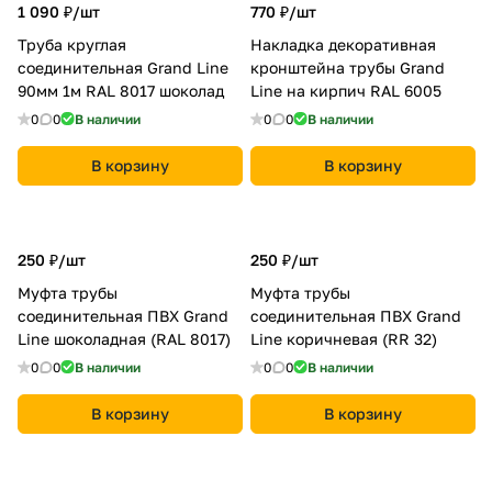
1 090 ₽/
шт
770 ₽/
шт
Труба круглая
Накладка декоративная
соединительная Grand Line
кронштейна трубы Grand
90мм 1м RAL 8017 шоколад
Line на кирпич RAL 6005
0
0
В наличии
0
0
В наличии
В корзину
В корзину
250 ₽/
шт
250 ₽/
шт
Муфта трубы
Муфта трубы
соединительная ПВХ Grand
соединительная ПВХ Grand
Line шоколадная (RAL 8017)
Line коричневая (RR 32)
0
0
В наличии
0
0
В наличии
В корзину
В корзину