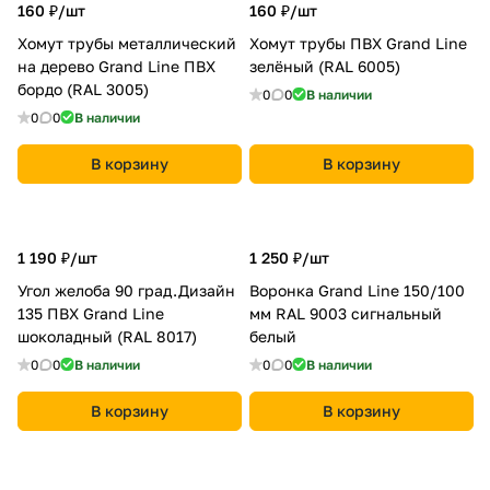
160 ₽/
шт
160 ₽/
шт
Хомут трубы металлический
Хомут трубы ПВХ Grand Line
на дерево Grand Line ПВХ
зелёный (RAL 6005)
бордо (RAL 3005)
0
0
В наличии
0
0
В наличии
В корзину
В корзину
1 190 ₽/
шт
1 250 ₽/
шт
Угол желоба 90 град.Дизайн
Воронка Grand Line 150/100
135 ПВХ Grand Line
мм RAL 9003 сигнальный
шоколадный (RAL 8017)
белый
0
0
В наличии
0
0
В наличии
В корзину
В корзину