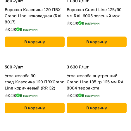
380 ₽/
шт
1 080 ₽/
шт
Воронка Классика 120 ПВХ
Воронка Grand Line 125/90
Grand Line шоколадная (RAL
мм RAL 6005 зеленый мох
8017)
0
0
В наличии
0
0
В наличии
В корзину
В корзину
500 ₽/
шт
3 630 ₽/
шт
Угол желоба 90
Угол желоба внутренний
град.Классика 120 ПВХGrand
Grand Line 135 гр 125 мм RAL
Line коричневый (RR 32)
8004 терракота
0
0
В наличии
0
0
В наличии
В корзину
В корзину