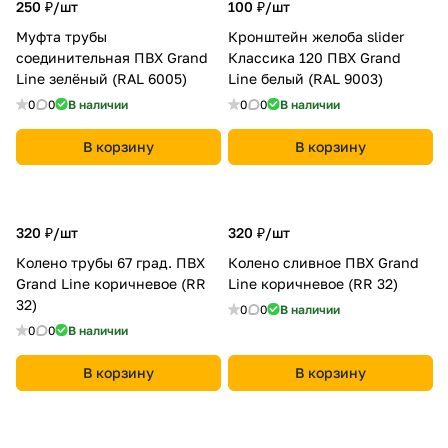
250 ₽/
шт
100 ₽/
шт
Муфта трубы
Кронштейн желоба slider
соединительная ПВХ Grand
Классика 120 ПВХ Grand
Line зелёный (RAL 6005)
Line белый (RAL 9003)
0
0
В наличии
0
0
В наличии
В корзину
В корзину
320 ₽/
шт
320 ₽/
шт
Колено трубы 67 град. ПВХ
Колено сливное ПВХ Grand
Grand Line коричневое (RR
Line коричневое (RR 32)
32)
0
0
В наличии
0
0
В наличии
В корзину
В корзину