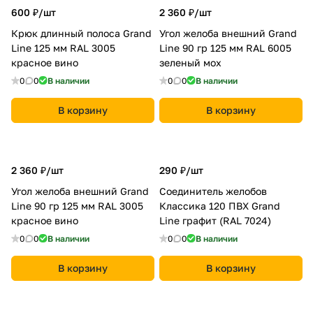
600 ₽/
шт
2 360 ₽/
шт
Крюк длинный полоса Grand
Угол желоба внешний Grand
Line 125 мм RAL 3005
Line 90 гр 125 мм RAL 6005
красное вино
зеленый мох
0
0
В наличии
0
0
В наличии
В корзину
В корзину
2 360 ₽/
шт
290 ₽/
шт
Угол желоба внешний Grand
Соединитель желобов
Line 90 гр 125 мм RAL 3005
Классика 120 ПВХ Grand
красное вино
Line графит (RAL 7024)
0
0
В наличии
0
0
В наличии
В корзину
В корзину