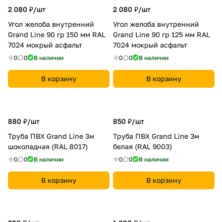
2 080 ₽/
шт
2 080 ₽/
шт
Угол желоба внутренний
Угол желоба внутренний
Grand Line 90 гр 150 мм RAL
Grand Line 90 гр 125 мм RAL
7024 мокрый асфальт
7024 мокрый асфальт
0
0
В наличии
0
0
В наличии
В корзину
В корзину
880 ₽/
шт
850 ₽/
шт
Труба ПВХ Grand Line 3м
Труба ПВХ Grand Line 3м
шоколадная (RAL 8017)
белая (RAL 9003)
0
0
В наличии
0
0
В наличии
В корзину
В корзину