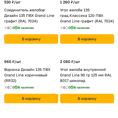
530 ₽/
шт
1 260 ₽/
шт
Соединитель желобов
Угол желоба 135
Дизайн 135 ПВХ Grand Line
град.Классика 120 ПВХ
графит (RAL 7024)
Grand Line графит (RAL 7024)
0
0
В наличии
0
0
В наличии
В корзину
В корзину
960 ₽/
шт
2 080 ₽/
шт
Воронка Дизайн 135 ПВХ
Угол желоба внутренний
Grand Line коричневый
Grand Line 90 гр 125 мм RAL
(RR32)
8017 шоколад
0
0
В наличии
0
0
В наличии
В корзину
В корзину