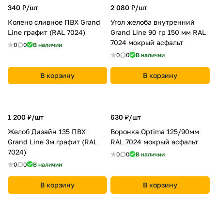
340 ₽/
шт
2 080 ₽/
шт
Колено сливное ПВХ Grand
Угол желоба внутренний
Line графит (RAL 7024)
Grand Line 90 гр 150 мм RAL
7024 мокрый асфальт
0
0
В наличии
0
0
В наличии
В корзину
В корзину
1 200 ₽/
шт
630 ₽/
шт
Желоб Дизайн 135 ПВХ
Воронка Optima 125/90мм
Grand Line 3м графит (RAL
RAL 7024 мокрый асфальт
7024)
0
0
В наличии
0
0
В наличии
В корзину
В корзину