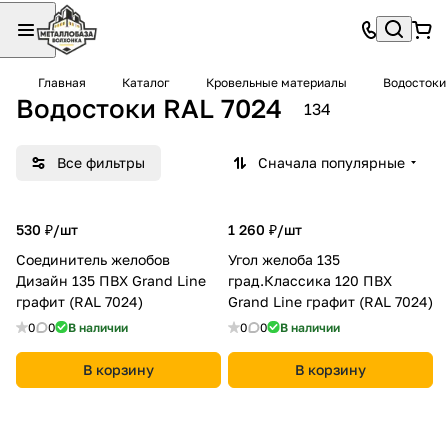
Главная
Каталог
Кровельные материалы
Водостоки
Водостоки RAL 7024
134
Все фильтры
Сначала популярные
530 ₽/
шт
1 260 ₽/
шт
Соединитель желобов
Угол желоба 135
Дизайн 135 ПВХ Grand Line
град.Классика 120 ПВХ
графит (RAL 7024)
Grand Line графит (RAL 7024)
0
0
В наличии
0
0
В наличии
В корзину
В корзину