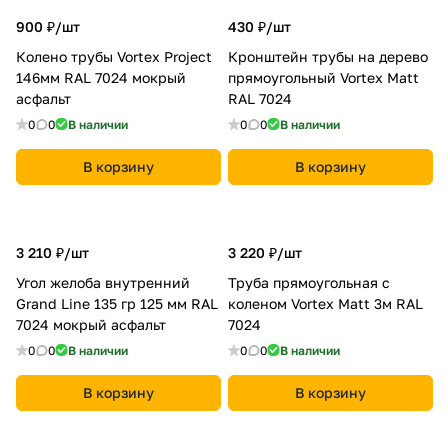
900 ₽/
шт
430 ₽/
шт
Колено трубы Vortex Project
Кронштейн трубы на дерево
146мм RAL 7024 мокрый
прямоугольный Vortex Matt
асфальт
RAL 7024
0
0
В наличии
0
0
В наличии
В корзину
В корзину
3 210 ₽/
шт
3 220 ₽/
шт
Угол желоба внутренний
Труба прямоугольная с
Grand Line 135 гр 125 мм RAL
коленом Vortex Matt 3м RAL
7024 мокрый асфальт
7024
0
0
В наличии
0
0
В наличии
В корзину
В корзину