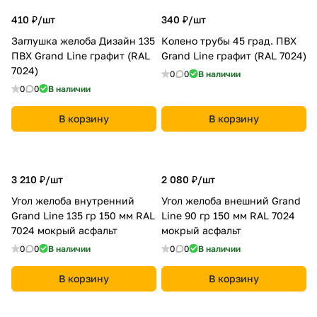
410 ₽/
шт
340 ₽/
шт
Заглушка желоба Дизайн 135
Колено трубы 45 град. ПВХ
ПВХ Grand Line графит (RAL
Grand Line графит (RAL 7024)
7024)
0
0
В наличии
0
0
В наличии
В корзину
В корзину
3 210 ₽/
шт
2 080 ₽/
шт
Угол желоба внутренний
Угол желоба внешний Grand
Grand Line 135 гр 150 мм RAL
Line 90 гр 150 мм RAL 7024
7024 мокрый асфальт
мокрый асфальт
0
0
В наличии
0
0
В наличии
В корзину
В корзину