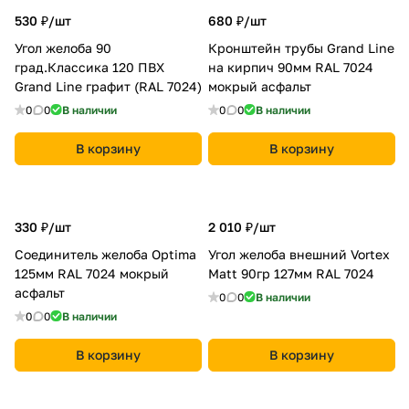
530 ₽/
шт
680 ₽/
шт
Угол желоба 90
Кронштейн трубы Grand Line
град.Классика 120 ПВХ
на кирпич 90мм RAL 7024
Grand Line графит (RAL 7024)
мокрый асфальт
0
0
В наличии
0
0
В наличии
В корзину
В корзину
330 ₽/
шт
2 010 ₽/
шт
Соединитель желоба Optima
Угол желоба внешний Vortex
125мм RAL 7024 мокрый
Matt 90гр 127мм RAL 7024
асфальт
0
0
В наличии
0
0
В наличии
В корзину
В корзину