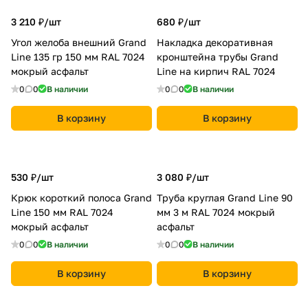
3 210 ₽/
шт
680 ₽/
шт
Угол желоба внешний Grand
Накладка декоративная
Line 135 гр 150 мм RAL 7024
кронштейна трубы Grand
мокрый асфальт
Line на кирпич RAL 7024
0
0
В наличии
0
0
В наличии
В корзину
В корзину
530 ₽/
шт
3 080 ₽/
шт
Крюк короткий полоса Grand
Труба круглая Grand Line 90
Line 150 мм RAL 7024
мм 3 м RAL 7024 мокрый
мокрый асфальт
асфальт
0
0
В наличии
0
0
В наличии
В корзину
В корзину