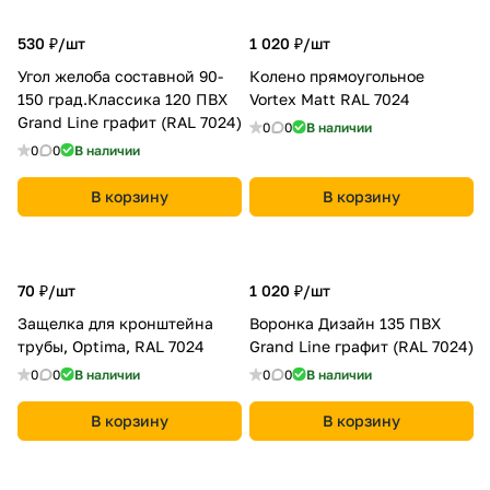
530 ₽/
шт
1 020 ₽/
шт
Угол желоба составной 90-
Колено прямоугольное
150 град.Классика 120 ПВХ
Vortex Matt RAL 7024
Grand Line графит (RAL 7024)
0
0
В наличии
0
0
В наличии
В корзину
В корзину
70 ₽/
шт
1 020 ₽/
шт
Защелка для кронштейна
Воронка Дизайн 135 ПВХ
трубы, Optima, RAL 7024
Grand Line графит (RAL 7024)
0
0
В наличии
0
0
В наличии
В корзину
В корзину