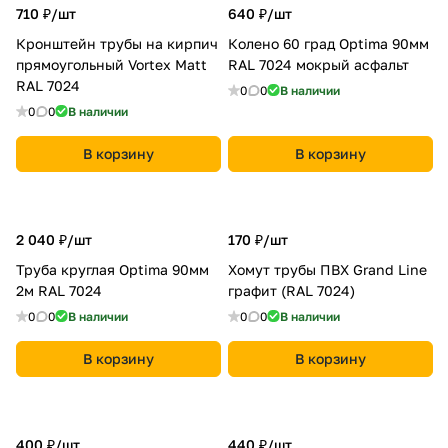
710 ₽/
шт
640 ₽/
шт
Кронштейн трубы на кирпич
Колено 60 град Optima 90мм
прямоугольный Vortex Matt
RAL 7024 мокрый асфальт
RAL 7024
0
0
В наличии
0
0
В наличии
В корзину
В корзину
2 040 ₽/
шт
170 ₽/
шт
Труба круглая Optima 90мм
Хомут трубы ПВХ Grand Line
2м RAL 7024
графит (RAL 7024)
0
0
В наличии
0
0
В наличии
В корзину
В корзину
400 ₽/
шт
440 ₽/
шт