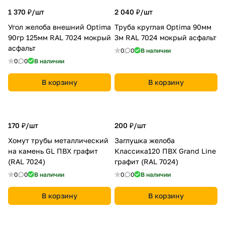
1 370 ₽/
шт
2 040 ₽/
шт
Угол желоба внешний Optima
Труба круглая Optima 90мм
90гр 125мм RAL 7024 мокрый
3м RAL 7024 мокрый асфальт
асфальт
0
0
В наличии
0
0
В наличии
В корзину
В корзину
170 ₽/
шт
200 ₽/
шт
Хомут трубы металлический
Заглушка желоба
на камень GL ПВХ графит
Классика120 ПВХ Grand Line
(RAL 7024)
графит (RAL 7024)
0
0
В наличии
0
0
В наличии
В корзину
В корзину