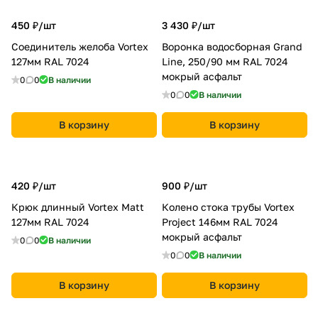
450 ₽/
шт
3 430 ₽/
шт
Соединитель желоба Vortex
Воронка водосборная Grand
127мм RAL 7024
Line, 250/90 мм RAL 7024
мокрый асфальт
0
0
В наличии
0
0
В наличии
В корзину
В корзину
420 ₽/
шт
900 ₽/
шт
Крюк длинный Vortex Matt
Колено стока трубы Vortex
127мм RAL 7024
Project 146мм RAL 7024
мокрый асфальт
0
0
В наличии
0
0
В наличии
В корзину
В корзину