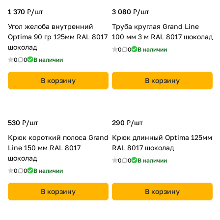
1 370 ₽/
шт
3 080 ₽/
шт
Угол желоба внутренний
Труба круглая Grand Line
Optima 90 гр 125мм RAL 8017
100 мм 3 м RAL 8017 шоколад
шоколад
0
0
В наличии
0
0
В наличии
В корзину
В корзину
530 ₽/
шт
290 ₽/
шт
Крюк короткий полоса Grand
Крюк длинный Optima 125мм
Line 150 мм RAL 8017
RAL 8017 шоколад
шоколад
0
0
В наличии
0
0
В наличии
В корзину
В корзину