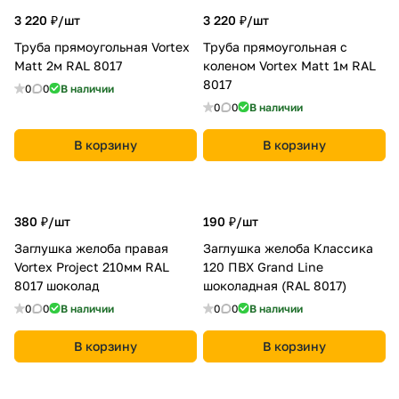
3 220 ₽/
шт
3 220 ₽/
шт
Труба прямоугольная Vortex
Труба прямоугольная с
Matt 2м RAL 8017
коленом Vortex Matt 1м RAL
8017
0
0
В наличии
0
0
В наличии
В корзину
В корзину
380 ₽/
шт
190 ₽/
шт
Заглушка желоба правая
Заглушка желоба Классика
Vortex Project 210мм RAL
120 ПВХ Grand Line
8017 шоколад
шоколадная (RAL 8017)
0
0
В наличии
0
0
В наличии
В корзину
В корзину