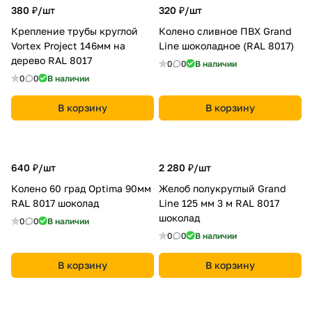
380 ₽/
шт
320 ₽/
шт
Крепление трубы круглой
Колено сливное ПВХ Grand
Vortex Project 146мм на
Line шоколадное (RAL 8017)
дерево RAL 8017
0
0
В наличии
0
0
В наличии
В корзину
В корзину
640 ₽/
шт
2 280 ₽/
шт
Колено 60 град Optima 90мм
Желоб полукруглый Grand
RAL 8017 шоколад
Line 125 мм 3 м RAL 8017
шоколад
0
0
В наличии
0
0
В наличии
В корзину
В корзину