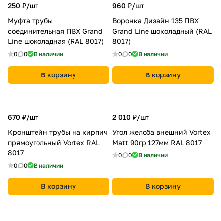
250 ₽/
шт
960 ₽/
шт
Муфта трубы
Воронка Дизайн 135 ПВХ
соединительная ПВХ Grand
Grand Line шоколадный (RAL
Line шоколадная (RAL 8017)
8017)
0
0
В наличии
0
0
В наличии
В корзину
В корзину
670 ₽/
шт
2 010 ₽/
шт
Кронштейн трубы на кирпич
Угол желоба внешний Vortex
прямоугольный Vortex RAL
Matt 90гр 127мм RAL 8017
8017
0
0
В наличии
0
0
В наличии
В корзину
В корзину