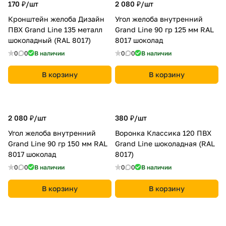
170 ₽/
шт
2 080 ₽/
шт
Кронштейн желоба Дизайн
Угол желоба внутренний
ПВХ Grand Line 135 металл
Grand Line 90 гр 125 мм RAL
шоколадный (RAL 8017)
8017 шоколад
0
0
В наличии
0
0
В наличии
В корзину
В корзину
2 080 ₽/
шт
380 ₽/
шт
Угол желоба внутренний
Воронка Классика 120 ПВХ
Grand Line 90 гр 150 мм RAL
Grand Line шоколадная (RAL
8017 шоколад
8017)
0
0
В наличии
0
0
В наличии
В корзину
В корзину