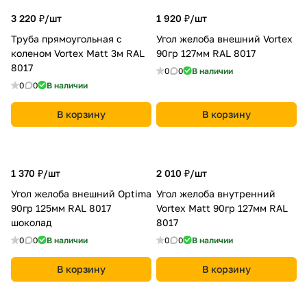
3 220 ₽/
шт
1 920 ₽/
шт
Труба прямоугольная с
Угол желоба внешний Vortex
коленом Vortex Matt 3м RAL
90гр 127мм RAL 8017
8017
0
0
В наличии
0
0
В наличии
В корзину
В корзину
1 370 ₽/
шт
2 010 ₽/
шт
Угол желоба внешний Optima
Угол желоба внутренний
90гр 125мм RAL 8017
Vortex Matt 90гр 127мм RAL
шоколад
8017
0
0
В наличии
0
0
В наличии
В корзину
В корзину