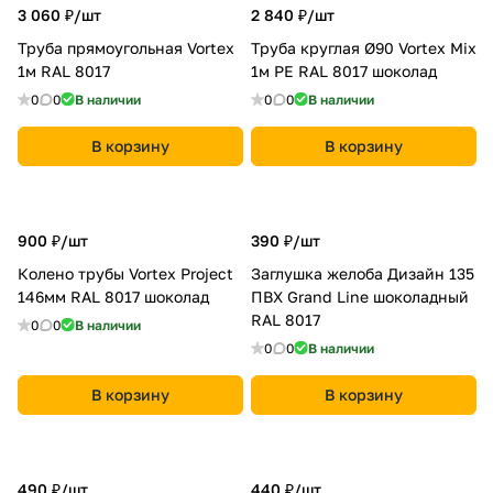
3 060 ₽/
шт
2 840 ₽/
шт
Труба прямоугольная Vortex
Труба круглая Ø90 Vortex Mix
1м RAL 8017
1м PE RAL 8017 шоколад
0
0
В наличии
0
0
В наличии
В корзину
В корзину
900 ₽/
шт
390 ₽/
шт
Колено трубы Vortex Project
Заглушка желоба Дизайн 135
146мм RAL 8017 шоколад
ПВХ Grand Line шоколадный
RAL 8017
0
0
В наличии
0
0
В наличии
В корзину
В корзину
490 ₽/
шт
440 ₽/
шт