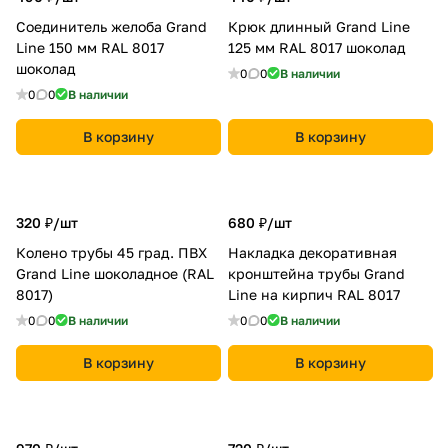
Соединитель желоба Grand
Крюк длинный Grand Line
Line 150 мм RAL 8017
125 мм RAL 8017 шоколад
шоколад
0
0
В наличии
0
0
В наличии
В корзину
В корзину
320 ₽/
шт
680 ₽/
шт
Колено трубы 45 град. ПВХ
Накладка декоративная
Grand Line шоколадное (RAL
кронштейна трубы Grand
8017)
Line на кирпич RAL 8017
0
0
В наличии
0
0
В наличии
В корзину
В корзину