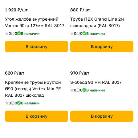
1 920 ₽/
шт
880 ₽/
шт
Угол желоба внутренний
Труба ПВХ Grand Line 2м
Vortex 90гр 127мм RAL 8017
шоколадная (RAL 8017)
0
0
В наличии
0
0
В наличии
В корзину
В корзину
620 ₽/
шт
970 ₽/
шт
Крепление трубы круглой
S-обвод 90 мм RAL 8017
Ø90 (гвоздь) Vortex Mix PE
0
0
В наличии
RAL 8017 шоколад
0
0
В наличии
В корзину
В корзину