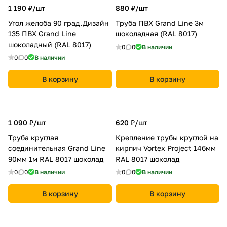
1 190 ₽/
шт
880 ₽/
шт
Угол желоба 90 град.Дизайн
Труба ПВХ Grand Line 3м
135 ПВХ Grand Line
шоколадная (RAL 8017)
шоколадный (RAL 8017)
0
0
В наличии
0
0
В наличии
В корзину
В корзину
1 090 ₽/
шт
620 ₽/
шт
Труба круглая
Крепление трубы круглой на
соединительная Grand Line
кирпич Vortex Project 146мм
90мм 1м RAL 8017 шоколад
RAL 8017 шоколад
0
0
В наличии
0
0
В наличии
В корзину
В корзину