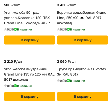
500 ₽/
шт
3 430 ₽/
шт
Угол желоба 90 град.
Воронка водосборная Grand
универ.Классика 120 ПВХ
Line, 250/90 мм RAL 8017
Grand Line шоколадный (RAL
шоколад
8017)
0
0
В наличии
0
0
В наличии
В корзину
В корзину
3 210 ₽/
шт
3 060 ₽/
шт
Угол желоба внутренний
Труба прямоугольная Vortex
Grand Line 135 гр 125 мм RAL
3м RAL 8017
8017 шоколад
0
0
В наличии
0
0
В наличии
В корзину
В корзину