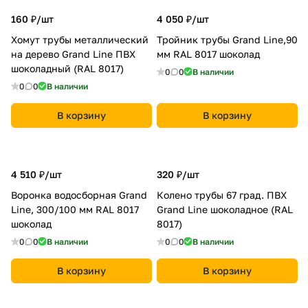
160 ₽/
шт
4 050 ₽/
шт
Хомут трубы металлический
Тройник трубы Grand Line,90
на дерево Grand Line ПВХ
мм RAL 8017 шоколад
шоколадный (RAL 8017)
0
0
В наличии
0
0
В наличии
В корзину
В корзину
4 510 ₽/
шт
320 ₽/
шт
Воронка водосборная Grand
Колено трубы 67 град. ПВХ
Line, 300/100 мм RAL 8017
Grand Line шоколадное (RAL
шоколад
8017)
0
0
В наличии
0
0
В наличии
В корзину
В корзину