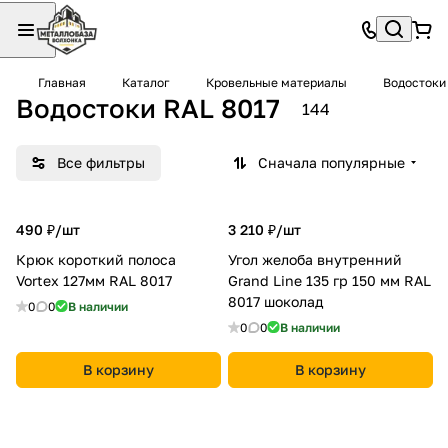
Главная
Каталог
Кровельные материалы
Водостоки
Водостоки RAL 8017
144
Все фильтры
Сначала популярные
490 ₽/
шт
3 210 ₽/
шт
Крюк короткий полоса
Угол желоба внутренний
Vortex 127мм RAL 8017
Grand Line 135 гр 150 мм RAL
8017 шоколад
0
0
В наличии
0
0
В наличии
В корзину
В корзину