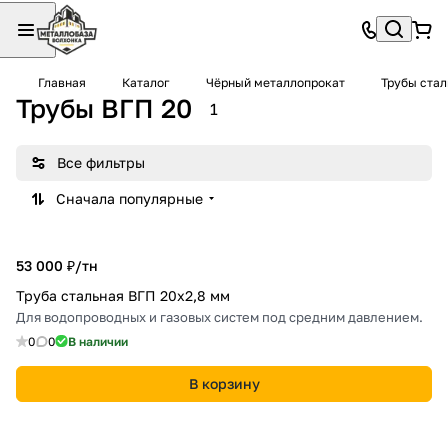
Главная
Каталог
Чёрный металлопрокат
Трубы ста
Трубы ВГП 20
1
Все фильтры
Сначала популярные
53 000 ₽/
тн
Труба стальная ВГП 20х2,8 мм
Для водопроводных и газовых систем под средним давлением.
0
0
В наличии
В корзину