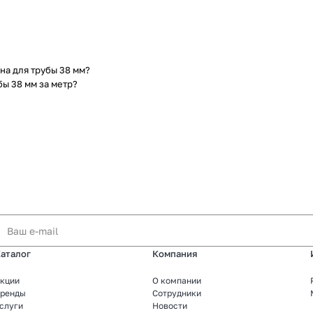
на для трубы 38 мм?
бы 38 мм за метр?
аталог
Компания
кции
О компании
ренды
Сотрудники
слуги
Новости