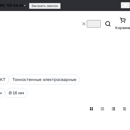
495) 725-04-14
Заказать звонок
Корзина
НКТ
Тонкостенные электросварные
м
Ø 16 мм