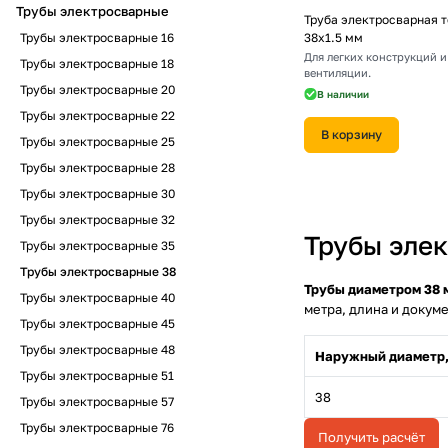
Трубы электросварные
Труба электросварная 
Трубы электросварные 16
38х1.5 мм
Для легких конструкций и
Трубы электросварные 18
вентиляции.
Трубы электросварные 20
В наличии
Трубы электросварные 22
В корзину
Трубы электросварные 25
Трубы электросварные 28
Трубы электросварные 30
Трубы электросварные 32
Трубы эле
Трубы электросварные 35
Трубы электросварные 38
Трубы диаметром 38 
Трубы электросварные 40
метра, длина и докум
Трубы электросварные 45
Трубы электросварные 48
Наружный диаметр,
Трубы электросварные 51
38
Трубы электросварные 57
Трубы электросварные 76
Получить расчёт