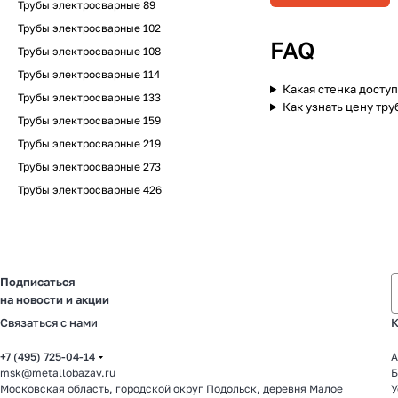
Трубы электросварные 89
Трубы электросварные 102
FAQ
Трубы электросварные 108
Трубы электросварные 114
Какая стенка доступ
Трубы электросварные 133
Как узнать цену тру
Трубы электросварные 159
Трубы электросварные 219
Трубы электросварные 273
Трубы электросварные 426
Подписаться
на новости и акции
Связаться с нами
К
+7 (495) 725-04-14
А
msk@metallobazav.ru
Б
Московская область, городской округ Подольск, деревня Малое
У