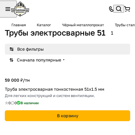
Главная
Каталог
Чёрный металлопрокат
Трубы ста
Трубы электросварные 51
1
Все фильтры
Сначала популярные
59 000 ₽/
тн
Труба электросварная тонкостенная 51х1.5 мм
Для легких конструкций и систем вентиляции.
0
0
В наличии
В корзину