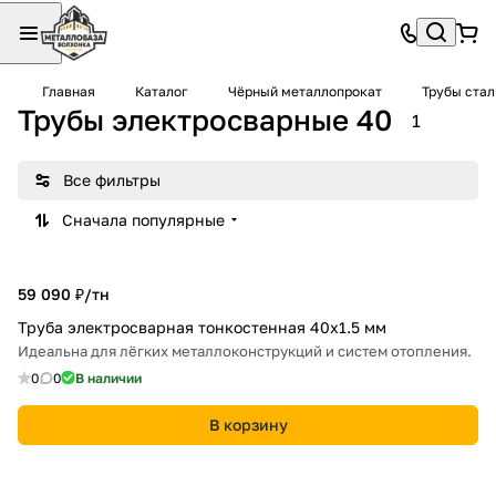
Главная
Каталог
Чёрный металлопрокат
Трубы ста
Трубы электросварные 40
1
Все фильтры
Сначала популярные
59 090 ₽/
тн
Труба электросварная тонкостенная 40х1.5 мм
Идеальна для лёгких металлоконструкций и систем отопления.
0
0
В наличии
В корзину