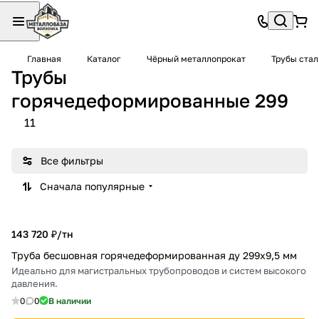
Главная
Каталог
Чёрный металлопрокат
Трубы ста
Трубы
горячедеформированные 299
11
Все фильтры
Сначала популярные
143 720 ₽/
тн
Труба бесшовная горячедеформированная ду 299х9,5 мм
Идеально для магистральных трубопроводов и систем высокого
давления.
0
0
В наличии