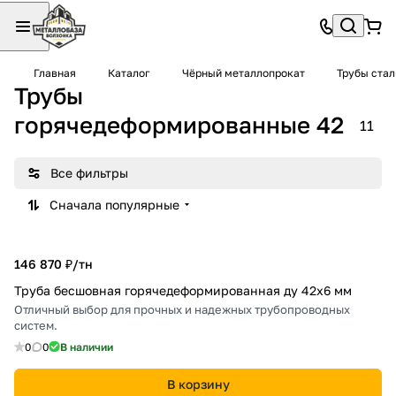
Главная
Каталог
Чёрный металлопрокат
Трубы ста
Трубы
горячедеформированные 42
11
Все фильтры
Сначала популярные
146 870 ₽/
тн
Труба бесшовная горячедеформированная ду 42х6 мм
Отличный выбор для прочных и надежных трубопроводных
систем.
0
0
В наличии
В корзину