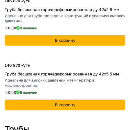
146 870 ₽/
тн
Труба бесшовная горячедеформированная ду 42х2,8 мм
Идеально для трубопроводов и конструкций в условиях высоких
давлений.
0
0
В наличии
В корзину
146 870 ₽/
тн
Труба бесшовная горячедеформированная ду 42х5,5 мм
Идеальна для высоких давлений и температур в
машиностроении.
0
0
В наличии
В корзину
Трубы