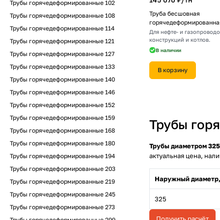
Трубы горячедеформированные 102
Труба бесшовная
Трубы горячедеформированные 108
горячедеформированная
Трубы горячедеформированные 114
Для нефте- и газопроводо
конструкций и котлов.
Трубы горячедеформированные 121
В наличии
Трубы горячедеформированные 127
Трубы горячедеформированные 133
В корзину
Трубы горячедеформированные 140
Трубы горячедеформированные 146
Трубы горячедеформированные 152
Трубы горячедеформированные 159
Трубы гор
Трубы горячедеформированные 168
Трубы горячедеформированные 180
Трубы диаметром 325
актуальная цена, нали
Трубы горячедеформированные 194
Трубы горячедеформированные 203
Наружный диаметр,
Трубы горячедеформированные 219
Трубы горячедеформированные 245
325
Трубы горячедеформированные 273
Получить расчёт
Трубы горячедеформированные 299