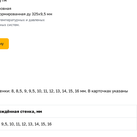
шовная
ормированная ду 325х9,5 мм
температурных и давленых
ых систем.
ну
8, 8,5, 9, 9,5, 10, 11, 12, 13, 14, 15, 16 мм. В карточках указаны
рждённая стенка, мм
 9,5, 10, 11, 12, 13, 14, 15, 16