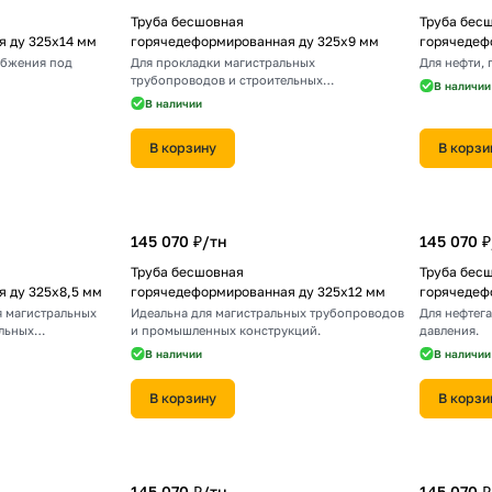
Труба бесшовная
Труба бес
 ду 325х14 мм
горячедеформированная ду 325х9 мм
горячедеф
абжения под
Для прокладки магистральных
Для нефти, 
трубопроводов и строительных
В наличии
конструкций.
В наличии
В корзину
В корзи
145 070 ₽/
тн
145 070 ₽
Труба бесшовная
Труба бес
 ду 325х8,5 мм
горячедеформированная ду 325х12 мм
горячедеф
я магистральных
Идеальна для магистральных трубопроводов
Для нефтег
льных
и промышленных конструкций.
давления.
В наличии
В наличии
В корзину
В корзи
145 070 ₽/
тн
145 070 ₽