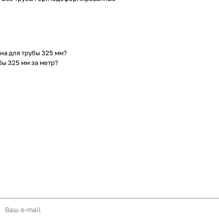
на для трубы 325 мм?
бы 325 мм за метр?