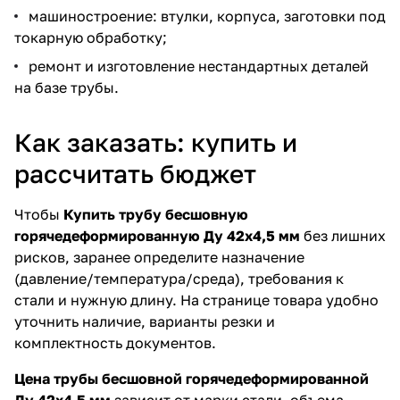
машиностроение: втулки, корпуса, заготовки под
токарную обработку;
ремонт и изготовление нестандартных деталей
на базе трубы.
Как заказать: купить и
рассчитать бюджет
Чтобы
Купить трубу бесшовную
горячедеформированную Ду 42х4,5 мм
без лишних
рисков, заранее определите назначение
(давление/температура/среда), требования к
стали и нужную длину. На странице товара удобно
уточнить наличие, варианты резки и
комплектность документов.
Цена трубы бесшовной горячедеформированной
Ду 42х4,5 мм
зависит от марки стали, объема