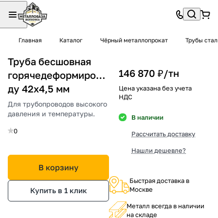
Главная
Каталог
Чёрный металлопрокат
Трубы ста
Труба бесшовная
146 870 ₽/
тн
горячедеформированная
ду 42х4,5 мм
Цена указана без учета
НДС
Для трубопроводов высокого
давления и температуры.
В наличии
0
Рассчитать доставку
Нашли дешевле?
В корзину
Быстрая доставка в
Москве
Купить в 1 клик
Металл всегда в наличии
на складе