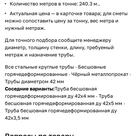
Количество метров в тонне: 240.3 м..
Актуальная цена — в карточке товара; для сметы
можно сопоставить цену за тонну, вес метра и
нужный метраж.
Для точного подбора сообщите менеджеру
диаметр, толщину стенки, длину, требуемый
метраж и назначение трубы.
Все стальные круглые трубы
·
Бесшовные
горячедеформированные
·
Чёрный металлопрокат
·
Трубы диаметром 42 мм
Соседние варианты:
Труба бесшовная
горячедеформированная ду 42х4 мм
·
Труба
бесшовная горячедеформированная ду 42х5 мм
·
Труба бесшовная горячедеформированная ду
42х3,5 мм
Вопросы по товару