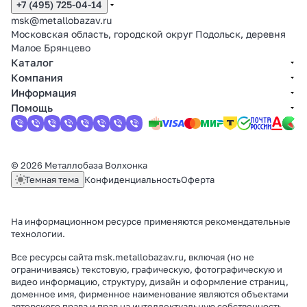
+7 (495) 725-04-14
msk@metallobazav.ru
Московская область, городской округ Подольск, деревня
Малое Брянцево
Каталог
Компания
Информация
Помощь
© 2026 Металлобаза Волхонка
Темная тема
Конфиденциальность
Оферта
На информационном ресурсе применяются
рекомендательные
технологии
.
Все ресурсы сайта msk.metallobazav.ru, включая (но не
ограничиваясь) текстовую, графическую, фотографическую и
видео информацию, структуру, дизайн и оформление страниц,
доменное имя, фирменное наименование являются объектами
авторского права и прав на интеллектуальную собственность,