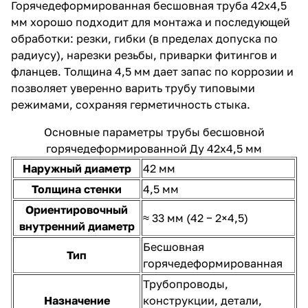
Горячедеформированная бесшовная труба 42х4,5
мм хорошо подходит для монтажа и последующей
обработки: резки, гибки (в пределах допуска по
радиусу), нарезки резьбы, приварки фитингов и
фланцев. Толщина 4,5 мм дает запас по коррозии и
позволяет уверенно варить трубу типовыми
режимами, сохраняя герметичность стыка.
Основные параметры трубы бесшовной
горячедеформированной Ду 42х4,5 мм
Наружный диаметр
42 мм
Толщина стенки
4,5 мм
Ориентировочный
≈ 33 мм (42 − 2×4,5)
внутренний диаметр
Бесшовная
Тип
горячедеформированная
Трубопроводы,
Назначение
конструкции, детали,