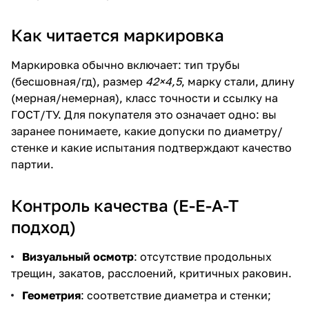
Как читается маркировка
Маркировка обычно включает: тип трубы
(бесшовная/гд), размер
42×4,5
, марку стали, длину
(мерная/немерная), класс точности и ссылку на
ГОСТ/ТУ. Для покупателя это означает одно: вы
заранее понимаете, какие допуски по диаметру/
стенке и какие испытания подтверждают качество
партии.
Контроль качества (E-E-A-T
подход)
Визуальный осмотр
: отсутствие продольных
трещин, закатов, расслоений, критичных раковин.
Геометрия
: соответствие диаметра и стенки;