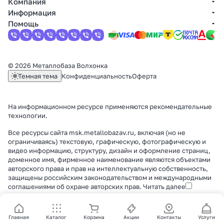
Компания
Информация
Помощь
© 2026 Металлобаза Волхонка
Темная тема
Конфиденциальность
Оферта
На информационном ресурсе применяются
рекомендательные
технологии
.
Все ресурсы сайта msk.metallobazav.ru, включая (но не
ограничиваясь) текстовую, графическую, фотографическую и
видео информацию, структуру, дизайн и оформление страниц,
доменное имя, фирменное наименование являются объектами
авторского права и прав на интеллектуальную собственность,
защищены российским законодательством и международными
соглашениями об охране авторских прав.
Читать далее
Главная
Каталог
Корзина
Акции
Контакты
Услуги