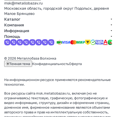
msk@metallobazav.ru
Московская область, городской округ Подольск, деревня
Малое Брянцево
Каталог
Компания
Информация
Помощь
© 2026 Металлобаза Волхонка
Темная тема
Конфиденциальность
Оферта
На информационном ресурсе применяются
рекомендательные
технологии
.
Все ресурсы сайта msk.metallobazav.ru, включая (но не
ограничиваясь) текстовую, графическую, фотографическую и
видео информацию, структуру, дизайн и оформление страниц,
доменное имя, фирменное наименование являются объектами
авторского права и прав на интеллектуальную собственность,
защищены российским законодательством и международными