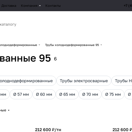
+7 (
Доставка
Компания
Контакты
олоднодеформированные
Трубы холоднодеформированные 95
ванные 95
6
холоднодеформированные
Трубы электросварные
Трубы 
 мм
Ø 57 мм
Ø 60 мм
Ø 65 мм
Ø 70 мм
Ø 75 мм
Ø
рные
212 600 ₽/
тн
212 600 ₽