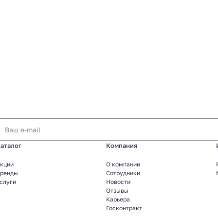
аталог
Компания
кции
О компании
ренды
Сотрудники
слуги
Новости
Отзывы
Карьера
Госконтракт