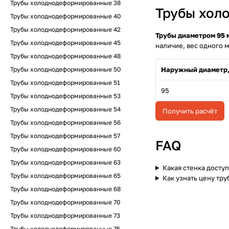
Трубы холоднодеформированные 38
Трубы хол
Трубы холоднодеформированные 40
Трубы холоднодеформированные 42
Трубы диаметром 95 
Трубы холоднодеформированные 45
наличие, вес одного м
Трубы холоднодеформированные 48
Трубы холоднодеформированные 50
Наружный диаметр,
Трубы холоднодеформированные 51
95
Трубы холоднодеформированные 53
Трубы холоднодеформированные 54
Получить расчёт
Трубы холоднодеформированные 56
Трубы холоднодеформированные 57
FAQ
Трубы холоднодеформированные 60
Трубы холоднодеформированные 63
Какая стенка доступ
Трубы холоднодеформированные 65
Как узнать цену тру
Трубы холоднодеформированные 68
Трубы холоднодеформированные 70
Трубы холоднодеформированные 73
Трубы холоднодеформированные 75