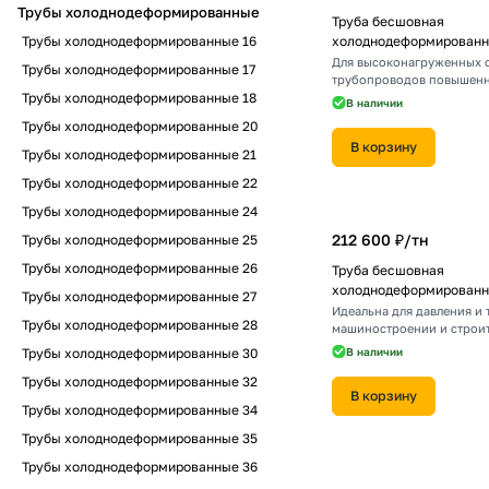
Трубы холоднодеформированные
Труба бесшовная
Трубы холоднодеформированные 16
холоднодеформированна
Для высоконагруженных 
Трубы холоднодеформированные 17
трубопроводов повышенн
Трубы холоднодеформированные 18
В наличии
Трубы холоднодеформированные 20
В корзину
Трубы холоднодеформированные 21
Трубы холоднодеформированные 22
Трубы холоднодеформированные 24
212 600 ₽/
тн
Трубы холоднодеформированные 25
Трубы холоднодеформированные 26
Труба бесшовная
холоднодеформированна
Трубы холоднодеформированные 27
Идеальна для давления и 
Трубы холоднодеформированные 28
машиностроении и строит
Трубы холоднодеформированные 30
В наличии
Трубы холоднодеформированные 32
В корзину
Трубы холоднодеформированные 34
Трубы холоднодеформированные 35
Трубы холоднодеформированные 36