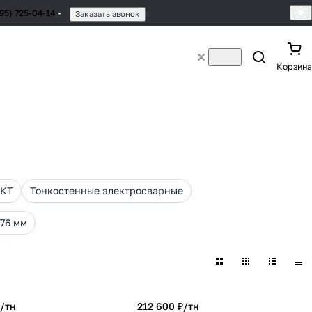
495) 725-04-14
Заказать звонок
Корзина
НКТ
Тонкостенные электросварные
 76 мм
/
тн
212 600 ₽/
тн