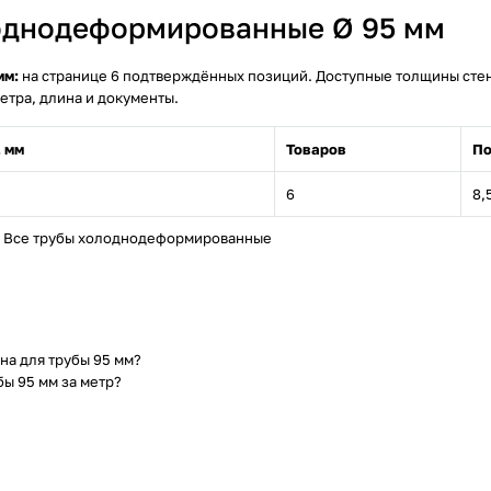
однодеформированные Ø 95 мм
мм:
на странице 6 подтверждённых позиций. Доступные толщины стенки: 
етра, длина и документы.
 мм
Товаров
По
6
8,5
Все трубы холоднодеформированные
на для трубы 95 мм?
бы 95 мм за метр?