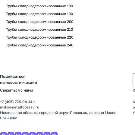
Трубы холоднодеформированные 180
Трубы холоднодеформированные 190
Трубы холоднодеформированные 200
Трубы холоднодеформированные 210
Трубы холоднодеформированные 220
Трубы холоднодеформированные 240
Подписаться
на новости и акции
Связаться с нами
К
+7 (495) 725-04-14
А
msk@metallobazav.ru
Б
Московская область, городской округ Подольск, деревня Малое
У
Брянцево