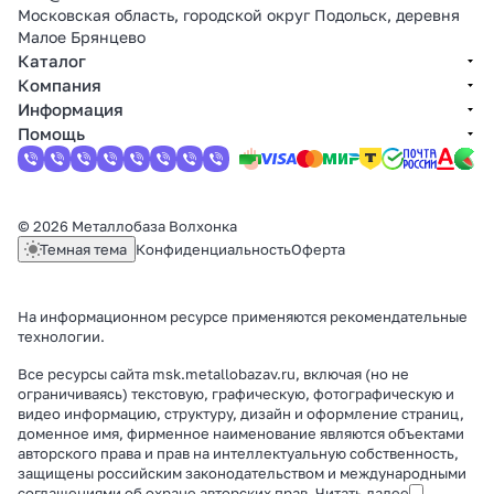
Московская область, городской округ Подольск, деревня
Малое Брянцево
Каталог
Компания
Информация
Помощь
© 2026 Металлобаза Волхонка
Темная тема
Конфиденциальность
Оферта
На информационном ресурсе применяются
рекомендательные
технологии
.
Все ресурсы сайта msk.metallobazav.ru, включая (но не
ограничиваясь) текстовую, графическую, фотографическую и
видео информацию, структуру, дизайн и оформление страниц,
доменное имя, фирменное наименование являются объектами
авторского права и прав на интеллектуальную собственность,
защищены российским законодательством и международными
соглашениями об охране авторских прав.
Читать далее