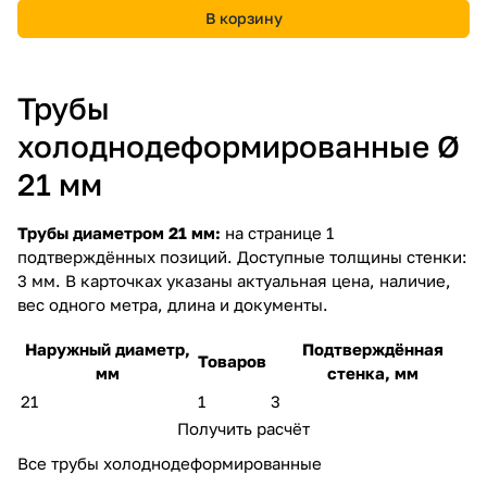
В корзину
Трубы
холоднодеформированные Ø
21 мм
Трубы диаметром 21 мм:
на странице 1
подтверждённых позиций. Доступные толщины стенки:
3 мм. В карточках указаны актуальная цена, наличие,
вес одного метра, длина и документы.
Наружный диаметр,
Подтверждённая
Товаров
мм
стенка, мм
21
1
3
Получить расчёт
Все трубы холоднодеформированные