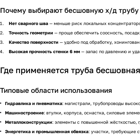
Почему выбирают бесшовную х/д трубу
Нет сварного шва
— меньше риск локальных концентратор
Точность геометрии
— проще обеспечить соосность, посадк
Качество поверхности
— удобно под обработку, хонингован
Высокая прочность стенки 6 мм
— запас по давлению и уд
Где применяется труба бесшовна
Типовые области использования
Гидравлика и пневматика
: магистрали, трубопроводы высок
Машиностроение
: втулки, корпуса, оснастка, силовые элеме
Металлоконструкции
: элементы с повышенной жёсткостью, 
Энергетика и промышленная обвязка
: участки, требующие 