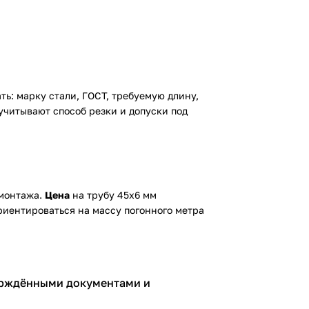
ь: марку стали, ГОСТ, требуемую длину,
учитывают способ резки и допуски под
 монтажа.
Цена
на трубу 45х6 мм
риентироваться на массу погонного метра
верждёнными документами и