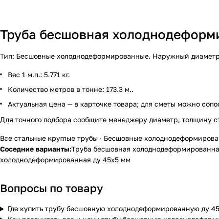
Труба бесшовная холоднодеформир
Тип: Бесшовные холоднодеформированные. Наружный диаметр — 
Вес 1 м.п.: 5.771 кг.
Количество метров в тонне: 173.3 м..
Актуальная цена — в карточке товара; для сметы можно сопо
Для точного подбора сообщите менеджеру диаметр, толщину с
Все стальные круглые трубы
·
Бесшовные холоднодеформиров
Соседние варианты:
Труба бесшовная холоднодеформированная
холоднодеформированная ду 45х5 мм
Вопросы по товару
Где купить трубу бесшовную холоднодеформированную ду 45