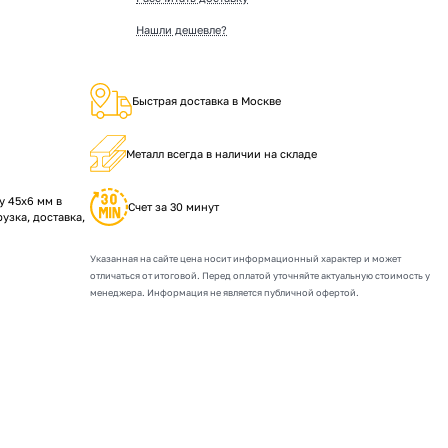
Нашли дешевле?
Быстрая доставка в Москве
Металл всегда в наличии на складе
 45х6 мм в
Счет за 30 минут
рузка, доставка,
Указанная на сайте цена носит информационный характер и может
отличаться от итоговой. Перед оплатой уточняйте актуальную стоимость у
менеджера. Информация не является публичной офертой.