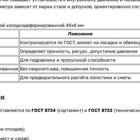
 метра зависит от марки стали и допусков, ориентировочно со
ой холоднодеформированной 45х6 мм
Пояснение
Контролируется по ГОСТ, влияет на посадки и обвязк
Определяет прочность, ресурс, допустимое давление
Для гидравлики и пропускной способности
ованная
Без сварного шва, повышенная точность
Для предварительного расчёта логистики и сметы
ия
ставляется по
ГОСТ 8734
(сортамент) и
ГОСТ 8733
(технически
и отходов);
ест и узлов);