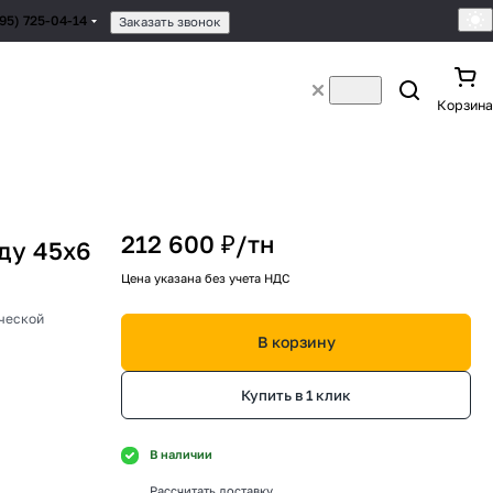
495) 725-04-14
Заказать звонок
Корзина
212 600 ₽/
тн
ду 45х6
Цена указана без учета НДС
ической
В корзину
Купить в 1 клик
В наличии
Рассчитать доставку