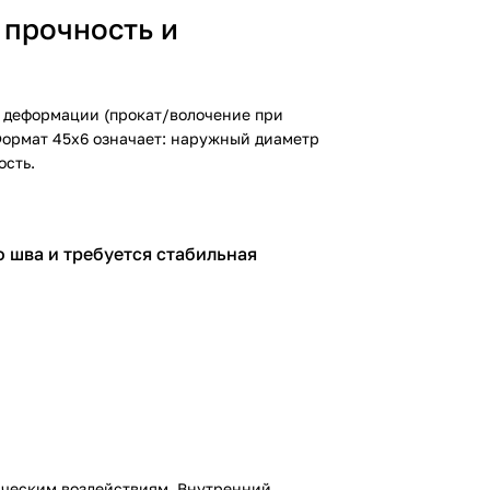
 прочность и
й деформации (прокат/волочение при
Формат 45х6 означает: наружный диаметр
ость.
 шва и требуется стабильная
ическим воздействиям. Внутренний