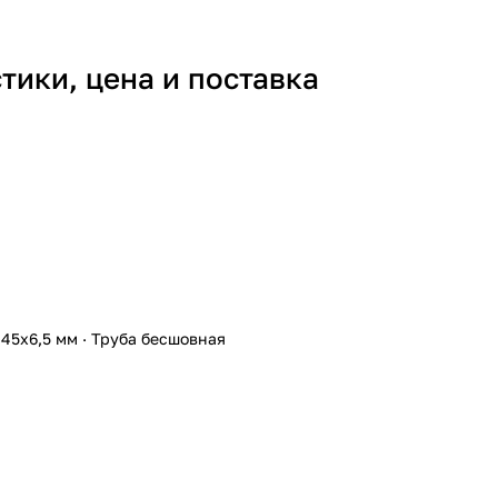
ики, цена и поставка
45х6,5 мм
·
Труба бесшовная