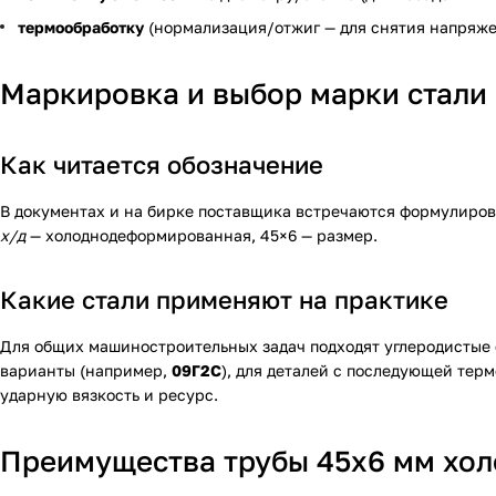
термообработку
(нормализация/отжиг — для снятия напряже
Маркировка и выбор марки стали
Как читается обозначение
В документах и на бирке поставщика встречаются формулировк
х/д
— холоднодеформированная, 45×6 — размер.
Какие стали применяют на практике
Для общих машиностроительных задач подходят углеродистые
варианты (например,
09Г2С
), для деталей с последующей те
ударную вязкость и ресурс.
Преимущества трубы 45х6 мм хо