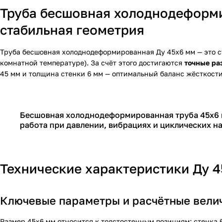
Труба бесшовная холоднодеформи
стабильная геометрия
Труба бесшовная холоднодеформированная Ду 45х6 мм — это с
комнатной температуре). За счёт этого достигаются
точные ра
45 мм и толщина стенки 6 мм — оптимальный баланс жёсткости
Бесшовная холоднодеформированная труба 45х6 м
работа при давлении, вибрациях и циклических на
Технические характеристики Ду 
Ключевые параметры и расчётные вели
Размер 45х6 мм относится к толстостенным позициям: стенка