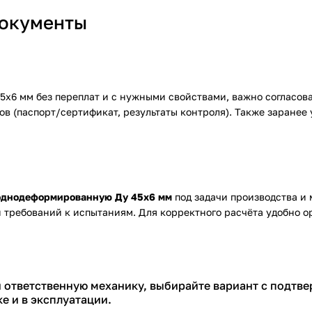
документы
6 мм без переплат и с нужными свойствами, важно согласоват
в (паспорт/сертификат, результаты контроля). Также заранее 
лоднодеформированную Ду 45х6 мм
под задачи производства и
и требований к испытаниям. Для корректного расчёта удобно о
ли ответственную механику, выбирайте вариант с подт
е и в эксплуатации.