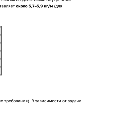
ставляет
около 5,7–5,9 кг/м
(для
у
е требования). В зависимости от задачи