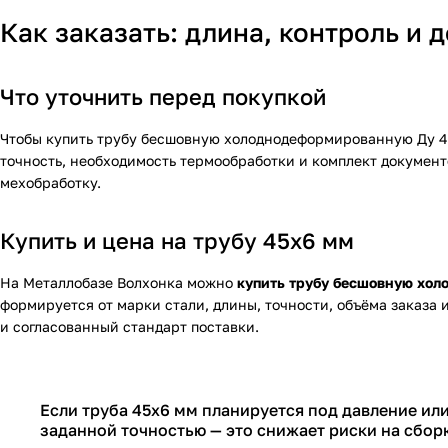
Как заказать: длина, контроль и 
Что уточнить перед покупкой
Чтобы купить трубу бесшовную холоднодеформированную Ду 45х
точность, необходимость термообработки и комплект документо
мехобработку.
Купить и цена на трубу 45х6 мм
На Металлобазе Волхонка можно
купить трубу бесшовную хо
формируется от марки стали, длины, точности, объёма заказа 
и согласованный стандарт поставки.
Если труба 45х6 мм планируется под давление и
заданной точностью — это снижает риски на сборк