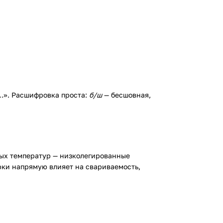
 …». Расшифровка проста:
б/ш
— бесшовная,
ных температур — низколегированные
рки напрямую влияет на свариваемость,