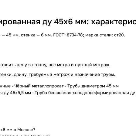
ованная ду 45х6 мм: характерист
45 мм, стенка — 6 мм. ГОСТ: 8734-78; марка стали: ст20.
ставить цену за тонну, вес метра и нужный метраж.
тенки, длину, требуемый метраж и назначение трубы.
анные
·
Чёрный металлопрокат
·
Трубы диаметром 45 мм
 ду 45х5,5 мм
·
Труба бесшовная холоднодеформированная ду 
х6 мм в Москве?