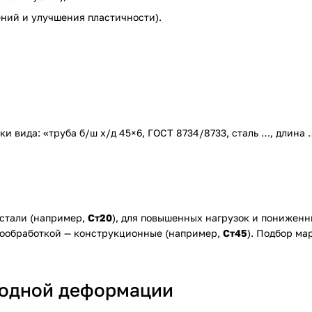
ний и улучшения пластичности).
и вида: «труба б/ш х/д 45×6, ГОСТ 8734/8733, сталь …, длина
 стали (например,
Ст20
), для повышенных нагрузок и понижен
рмообработкой — конструкционные (например,
Ст45
). Подбор ма
лодной деформации