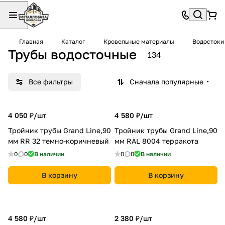
Главная
Каталог
Кровельные материалы
Водостоки
Трубы водосточные
134
Все фильтры
Сначала популярные
4 050 ₽/
шт
4 580 ₽/
шт
Тройник трубы Grand Line,90
Тройник трубы Grand Line,90
мм RR 32 темно-коричневый
мм RAL 8004 терракота
0
0
В наличии
0
0
В наличии
В корзину
В корзину
4 580 ₽/
шт
2 380 ₽/
шт