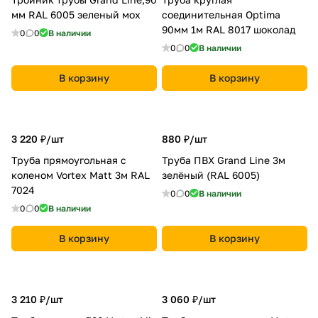
мм RAL 6005 зеленый мох
соединительная Optima
90мм 1м RAL 8017 шоколад
0
0
В наличии
0
0
В наличии
В корзину
В корзину
3 220 ₽/
шт
880 ₽/
шт
Труба прямоугольная с
Труба ПВХ Grand Line 3м
коленом Vortex Matt 3м RAL
зелёный (RAL 6005)
7024
0
0
В наличии
0
0
В наличии
В корзину
В корзину
3 210 ₽/
шт
3 060 ₽/
шт