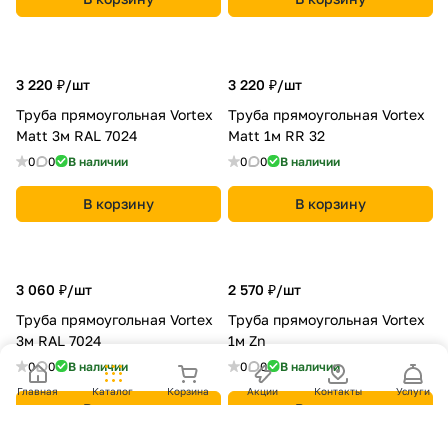
3 220 ₽/
шт
3 220 ₽/
шт
Труба прямоугольная Vortex
Труба прямоугольная Vortex
Matt 3м RAL 7024
Matt 1м RR 32
0
0
В наличии
0
0
В наличии
В корзину
В корзину
3 060 ₽/
шт
2 570 ₽/
шт
Труба прямоугольная Vortex
Труба прямоугольная Vortex
3м RAL 7024
1м Zn
0
0
В наличии
0
0
В наличии
Главная
Каталог
Корзина
Акции
Контакты
Услуги
В корзину
В корзину