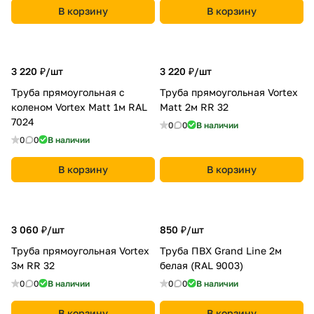
В корзину
В корзину
3 220 ₽/
шт
3 220 ₽/
шт
Труба прямоугольная с
Труба прямоугольная Vortex
коленом Vortex Matt 1м RAL
Matt 2м RR 32
7024
0
0
В наличии
0
0
В наличии
В корзину
В корзину
3 060 ₽/
шт
850 ₽/
шт
Труба прямоугольная Vortex
Труба ПВХ Grand Line 2м
3м RR 32
белая (RAL 9003)
0
0
В наличии
0
0
В наличии
В корзину
В корзину