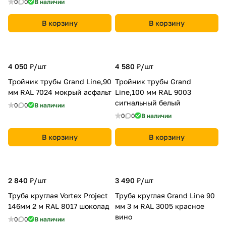
0
0
В наличии
В корзину
В корзину
4 050 ₽/
шт
4 580 ₽/
шт
Тройник трубы Grand Line,90
Тройник трубы Grand
мм RAL 7024 мокрый асфальт
Line,100 мм RAL 9003
сигнальный белый
0
0
В наличии
0
0
В наличии
В корзину
В корзину
2 840 ₽/
шт
3 490 ₽/
шт
Труба круглая Vortex Project
Труба круглая Grand Line 90
146мм 2 м RAL 8017 шоколад
мм 3 м RAL 3005 красное
вино
0
0
В наличии