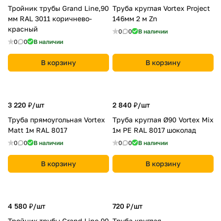
Тройник трубы Grand Line,90
Труба круглая Vortex Project
мм RAL 3011 коричнево-
146мм 2 м Zn
красный
0
0
В наличии
0
0
В наличии
В корзину
В корзину
3 220 ₽/
шт
2 840 ₽/
шт
Труба прямоугольная Vortex
Труба круглая Ø90 Vortex Mix
Matt 1м RAL 8017
1м PE RAL 8017 шоколад
0
0
В наличии
0
0
В наличии
В корзину
В корзину
4 580 ₽/
шт
720 ₽/
шт
Тройник трубы Grand Line,90
Труба круглая