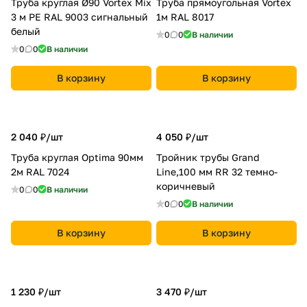
Труба круглая Ø90 Vortex Mix
Труба прямоугольная Vortex
3 м PE RAL 9003 сигнальный
1м RAL 8017
белый
0
0
В наличии
0
0
В наличии
В корзину
В корзину
2 040 ₽/
шт
4 050 ₽/
шт
Труба круглая Optima 90мм
Тройник трубы Grand
2м RAL 7024
Line,100 мм RR 32 темно-
коричневый
0
0
В наличии
0
0
В наличии
В корзину
В корзину
1 230 ₽/
шт
3 470 ₽/
шт