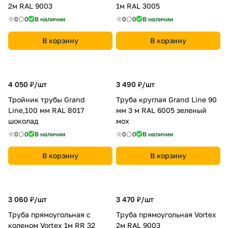
2м RAL 9003
1м RAL 3005
0
0
В наличии
0
0
В наличии
В корзину
В корзину
4 050 ₽/
шт
3 490 ₽/
шт
Тройник трубы Grand
Труба круглая Grand Line 90
Line,100 мм RAL 8017
мм 3 м RAL 6005 зеленый
шоколад
мох
0
0
В наличии
0
0
В наличии
В корзину
В корзину
3 060 ₽/
шт
3 470 ₽/
шт
Труба прямоугольная с
Труба прямоугольная Vortex
коленом Vortex 1м RR 32
2м RAL 9003