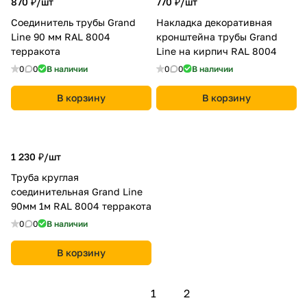
870 ₽/
шт
770 ₽/
шт
Соединитель трубы Grand
Накладка декоративная
Line 90 мм RAL 8004
кронштейна трубы Grand
терракота
Line на кирпич RAL 8004
0
0
В наличии
0
0
В наличии
В корзину
В корзину
1 230 ₽/
шт
Труба круглая
соединительная Grand Line
90мм 1м RAL 8004 терракота
0
0
В наличии
В корзину
1
2