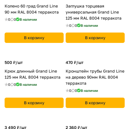
Колено 60 град Grand Line
Заглушка торцевая
90 мм RAL 8004 терракота
универсальная Grand Line
125 мм RAL 8004 терракота
0
0
В наличии
0
0
В наличии
В корзину
В корзину
500 ₽/
шт
470 ₽/
шт
Крюк длинный Grand Line
Кронштейн трубы Grand Line
125 мм RAL 8004 терракота
на дерево 90мм RAL 8004
терракота
0
0
В наличии
0
0
В наличии
В корзину
В корзину
3 490 ₽/
шт
2 360 ₽/
шт