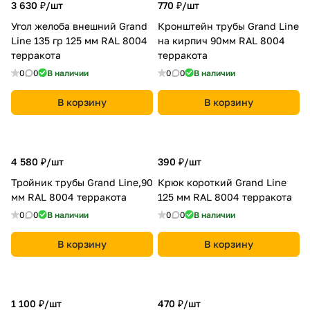
3 630 ₽/
шт
770 ₽/
шт
Угол желоба внешний Grand
Кронштейн трубы Grand Line
Line 135 гр 125 мм RAL 8004
на кирпич 90мм RAL 8004
терракота
терракота
0
0
В наличии
0
0
В наличии
В корзину
В корзину
4 580 ₽/
шт
390 ₽/
шт
Тройник трубы Grand Line,90
Крюк короткий Grand Line
мм RAL 8004 терракота
125 мм RAL 8004 терракота
0
0
В наличии
0
0
В наличии
В корзину
В корзину
1 100 ₽/
шт
470 ₽/
шт