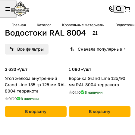
Главная
Каталог
Кровельные материалы
Водостоки
Водостоки RAL 8004
21
Все фильтры
Сначала популярные
3 630 ₽/
шт
1 080 ₽/
шт
Угол желоба внутренний
Воронка Grand Line 125/90
Grand Line 135 гр 125 мм RAL
мм RAL 8004 терракота
8004 терракота
0
0
В наличии
0
0
В наличии
В корзину
В корзину