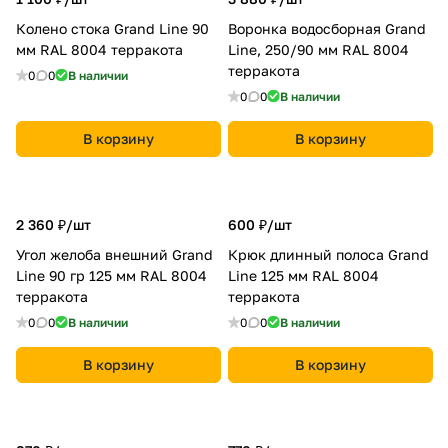
Колено стока Grand Line 90
Воронка водосборная Grand
мм RAL 8004 терракота
Line, 250/90 мм RAL 8004
терракота
0
0
В наличии
0
0
В наличии
В корзину
В корзину
2 360 ₽/
шт
600 ₽/
шт
Угол желоба внешний Grand
Крюк длинный полоса Grand
Line 90 гр 125 мм RAL 8004
Line 125 мм RAL 8004
терракота
терракота
0
0
В наличии
0
0
В наличии
В корзину
В корзину