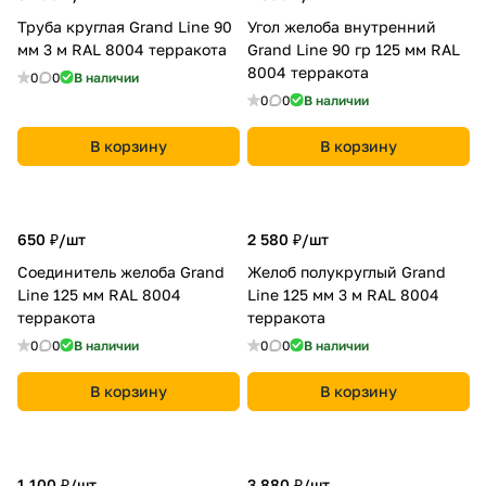
Труба круглая Grand Line 90
Угол желоба внутренний
мм 3 м RAL 8004 терракота
Grand Line 90 гр 125 мм RAL
8004 терракота
0
0
В наличии
0
0
В наличии
В корзину
В корзину
650 ₽/
шт
2 580 ₽/
шт
Соединитель желоба Grand
Желоб полукруглый Grand
Line 125 мм RAL 8004
Line 125 мм 3 м RAL 8004
терракота
терракота
0
0
В наличии
0
0
В наличии
В корзину
В корзину
1 100 ₽/
шт
3 880 ₽/
шт