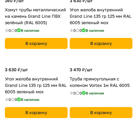
160 ₽/
шт
3 630 ₽/
шт
Хомут трубы металлический
Угол желоба внутренний
на камень Grand Line ПВХ
Grand Line 135 гр 125 мм RAL
зелёный (RAL 6005)
6005 зеленый мох
0
0
В наличии
0
0
В наличии
В корзину
В корзину
3 630 ₽/
шт
3 470 ₽/
шт
Угол желоба внутренний
Труба прямоугольная с
Grand Line 135 гр 125 мм RAL
коленом Vortex 1м RAL 6005
6005 зеленый мох
0
0
В наличии
0
0
В наличии
В корзину
В корзину