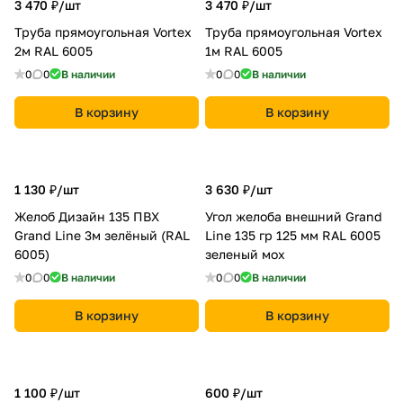
3 470 ₽/
шт
3 470 ₽/
шт
Труба прямоугольная Vortex
Труба прямоугольная Vortex
2м RAL 6005
1м RAL 6005
0
0
В наличии
0
0
В наличии
В корзину
В корзину
1 130 ₽/
шт
3 630 ₽/
шт
Желоб Дизайн 135 ПВХ
Угол желоба внешний Grand
Grand Line 3м зелёный (RAL
Line 135 гр 125 мм RAL 6005
6005)
зеленый мох
0
0
В наличии
0
0
В наличии
В корзину
В корзину
1 100 ₽/
шт
600 ₽/
шт