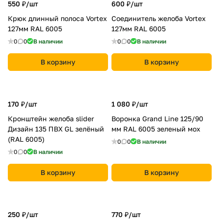
550 ₽/
шт
600 ₽/
шт
Крюк длинный полоса Vortex
Соединитель желоба Vortex
127мм RAL 6005
127мм RAL 6005
0
0
В наличии
0
0
В наличии
В корзину
В корзину
170 ₽/
шт
1 080 ₽/
шт
Кронштейн желоба slider
Воронка Grand Line 125/90
Дизайн 135 ПВХ GL зелёный
мм RAL 6005 зеленый мох
(RAL 6005)
0
0
В наличии
0
0
В наличии
В корзину
В корзину
250 ₽/
шт
770 ₽/
шт