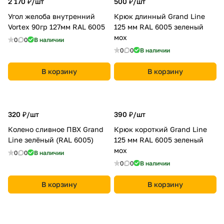
2 170 ₽/
шт
500 ₽/
шт
Угол желоба внутренний
Крюк длинный Grand Line
Vortex 90гр 127мм RAL 6005
125 мм RAL 6005 зеленый
мох
0
0
В наличии
0
0
В наличии
В корзину
В корзину
320 ₽/
шт
390 ₽/
шт
Колено сливное ПВХ Grand
Крюк короткий Grand Line
Line зелёный (RAL 6005)
125 мм RAL 6005 зеленый
мох
0
0
В наличии
0
0
В наличии
В корзину
В корзину