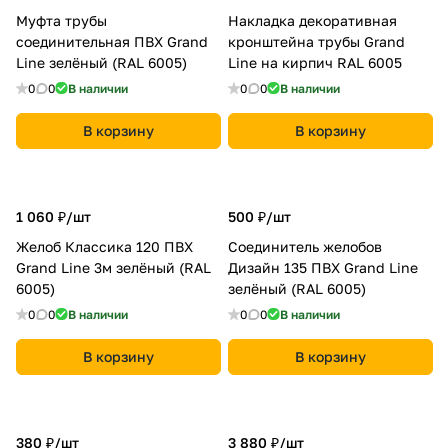
Муфта трубы
Накладка декоративная
соединительная ПВХ Grand
кронштейна трубы Grand
Line зелёный (RAL 6005)
Line на кирпич RAL 6005
0
0
В наличии
0
0
В наличии
В корзину
В корзину
1 060 ₽/
шт
500 ₽/
шт
Желоб Классика 120 ПВХ
Соединитель желобов
Grand Line 3м зелёный (RAL
Дизайн 135 ПВХ Grand Line
6005)
зелёный (RAL 6005)
0
0
В наличии
0
0
В наличии
В корзину
В корзину
380 ₽/
шт
3 880 ₽/
шт