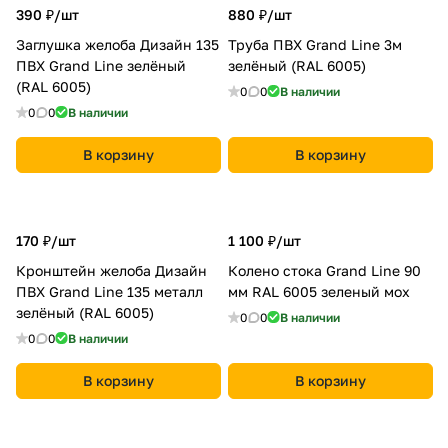
390 ₽/
шт
880 ₽/
шт
Заглушка желоба Дизайн 135
Труба ПВХ Grand Line 3м
ПВХ Grand Line зелёный
зелёный (RAL 6005)
(RAL 6005)
0
0
В наличии
0
0
В наличии
В корзину
В корзину
170 ₽/
шт
1 100 ₽/
шт
Кронштейн желоба Дизайн
Колено стока Grand Line 90
ПВХ Grand Line 135 металл
мм RAL 6005 зеленый мох
зелёный (RAL 6005)
0
0
В наличии
0
0
В наличии
В корзину
В корзину