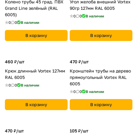
Колено трубы 45 град. ПВХ
Угол желоба внешний Vortex
Grand Line зелёный (RAL
90гр 127мм RAL 6005
6005)
0
0
В наличии
0
0
В наличии
В корзину
В корзину
460 ₽/
шт
470 ₽/
шт
Крюк длинный Vortex 127мм
Кронштейн трубы на дерево
RAL 6005
прямоугольный Vortex RAL
6005
0
0
В наличии
0
0
В наличии
В корзину
В корзину
470 ₽/
шт
105 ₽/
шт