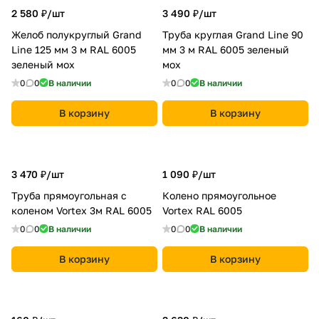
2 580 ₽/
шт
3 490 ₽/
шт
Желоб полукруглый Grand
Труба круглая Grand Line 90
Line 125 мм 3 м RAL 6005
мм 3 м RAL 6005 зеленый
зеленый мох
мох
0
0
В наличии
0
0
В наличии
В корзину
В корзину
3 470 ₽/
шт
1 090 ₽/
шт
Труба прямоугольная с
Колено прямоугольное
коленом Vortex 3м RAL 6005
Vortex RAL 6005
0
0
В наличии
0
0
В наличии
В корзину
В корзину