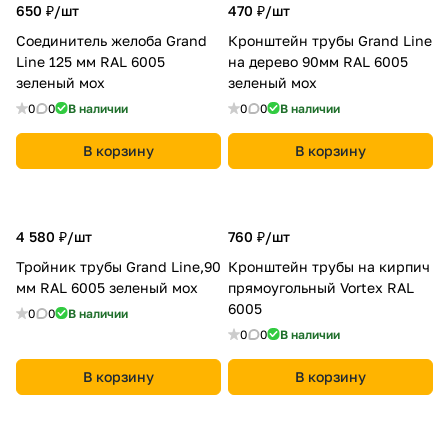
650 ₽/
шт
470 ₽/
шт
Соединитель желоба Grand
Кронштейн трубы Grand Line
Line 125 мм RAL 6005
на дерево 90мм RAL 6005
зеленый мох
зеленый мох
0
0
В наличии
0
0
В наличии
В корзину
В корзину
4 580 ₽/
шт
760 ₽/
шт
Тройник трубы Grand Line,90
Кронштейн трубы на кирпич
мм RAL 6005 зеленый мох
прямоугольный Vortex RAL
6005
0
0
В наличии
0
0
В наличии
В корзину
В корзину