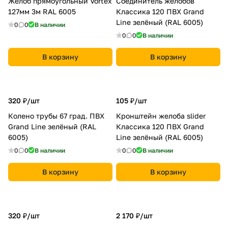
Желоб прямоугольный Vortex
Соединитель желобов
127мм 3м RAL 6005
Классика 120 ПВХ Grand
Line зелёный (RAL 6005)
0
0
В наличии
0
0
В наличии
В корзину
В корзину
320 ₽/
шт
105 ₽/
шт
Колено трубы 67 град. ПВХ
Кронштейн желоба slider
Grand Line зелёный (RAL
Классика 120 ПВХ Grand
6005)
Line зелёный (RAL 6005)
0
0
В наличии
0
0
В наличии
В корзину
В корзину
320 ₽/
шт
2 170 ₽/
шт