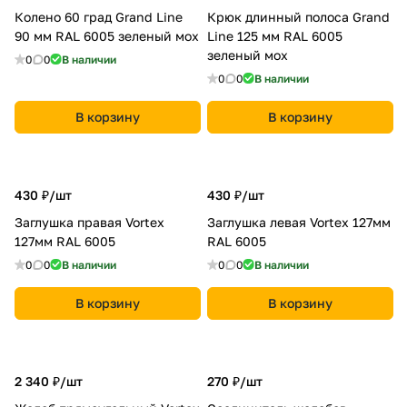
Колено 60 град Grand Line
Крюк длинный полоса Grand
90 мм RAL 6005 зеленый мох
Line 125 мм RAL 6005
зеленый мох
0
0
В наличии
0
0
В наличии
В корзину
В корзину
430 ₽/
шт
430 ₽/
шт
Заглушка правая Vortex
Заглушка левая Vortex 127мм
127мм RAL 6005
RAL 6005
0
0
В наличии
0
0
В наличии
В корзину
В корзину
2 340 ₽/
шт
270 ₽/
шт