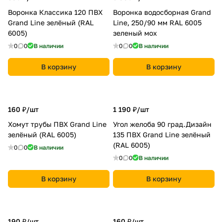
Воронка Классика 120 ПВХ
Воронка водосборная Grand
Grand Line зелёный (RAL
Line, 250/90 мм RAL 6005
6005)
зеленый мох
0
0
В наличии
0
0
В наличии
В корзину
В корзину
160 ₽/
шт
1 190 ₽/
шт
Хомут трубы ПВХ Grand Line
Угол желоба 90 град.Дизайн
зелёный (RAL 6005)
135 ПВХ Grand Line зелёный
(RAL 6005)
0
0
В наличии
0
0
В наличии
В корзину
В корзину
190 ₽/
шт
160 ₽/
шт