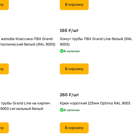
ну
В корзину
160 ₽/
шт
 желоба Классика ПВХ Grand
Хомут трубы ПВХ Grand Line белый (RAL
еталлический белый (RAL 9003)
9003)
В наличии
ну
В корзину
260 ₽/
шт
трубы Grand Line на кирпич
Крюк короткий 125мм Optima RAL 9003
 9003 сигнальный белый
В наличии
ну
В корзину