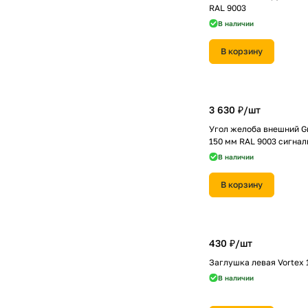
RAL 9003
В наличии
В корзину
3 630 ₽/
шт
Угол желоба внешний Gr
150 мм RAL 9003 сигна
В наличии
В корзину
430 ₽/
шт
Заглушка левая Vortex 
В наличии