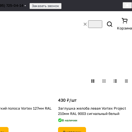
495) 725-04-14
Заказать звонок
Корзина
430 ₽/
шт
кий полоса Vortex 127мм RAL
Заглушка желоба левая Vortex Project
210мм RAL 9003 сигнальный белый
В наличии