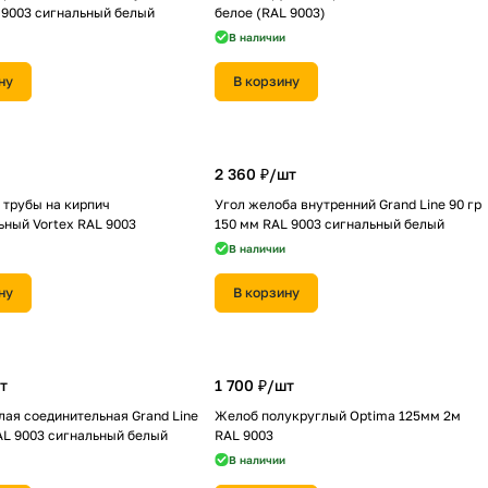
 9003 сигнальный белый
белое (RAL 9003)
В наличии
ну
В корзину
2 360 ₽/
шт
 трубы на кирпич
Угол желоба внутренний Grand Line 90 гр
ный Vortex RAL 9003
150 мм RAL 9003 сигнальный белый
В наличии
ну
В корзину
т
1 700 ₽/
шт
лая соединительная Grand Line
Желоб полукруглый Optima 125мм 2м
AL 9003 сигнальный белый
RAL 9003
В наличии