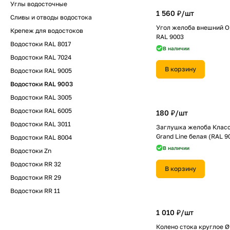
Углы водосточные
1 560 ₽/
шт
Сливы и отводы водостока
Угол желоба внешний O
Крепеж для водостоков
RAL 9003
Водостоки RAL 8017
В наличии
Водостоки RAL 7024
В корзину
Водостоки RAL 9005
Водостоки RAL 9003
Водостоки RAL 3005
Водостоки RAL 6005
180 ₽/
шт
Водостоки RAL 3011
Заглушка желоба Класс
Grand Line белая (RAL 9
Водостоки RAL 8004
В наличии
Водостоки Zn
Водостоки RR 32
В корзину
Водостоки RR 29
Водостоки RR 11
1 010 ₽/
шт
Колено стока круглое Ø