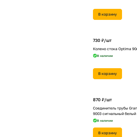
В корзину
730 ₽/
шт
Колено стока Optima 9
В наличии
В корзину
870 ₽/
шт
Соединитель трубы Gran
9003 сигнальный белый
В наличии
В корзину