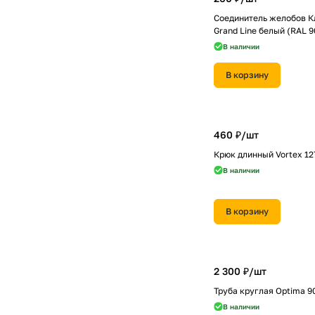
Соединитель желобов К
Grand Line белый (RAL 9
В наличии
В корзину
460 ₽/
шт
Крюк длинный Vortex 1
В наличии
В корзину
2 300 ₽/
шт
Труба круглая Optima 9
В наличии