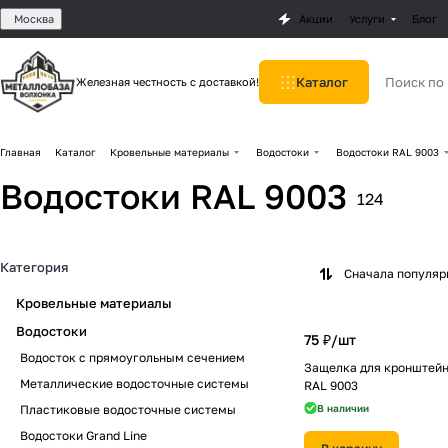
Москва
Акции
Услуги
Блог
Каталог
Железная честность с доставкой!
Главная
Каталог
Кровельные материалы
Водостоки
Водостоки RAL 9003
Водостоки RAL 9003
124
Категория
Сначала популя
Кровельные материалы
Водостоки
75 ₽/
шт
Водосток с прямоугольным сечением
Защелка для кронштейн
Металлические водосточные системы
RAL 9003
Пластиковые водосточные системы
В наличии
Водостоки Grand Line