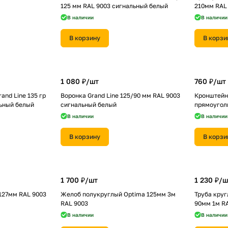
125 мм RAL 9003 сигнальный белый
210мм RAL
В наличии
В наличии
В корзину
В корзи
1 080 ₽/
шт
760 ₽/
шт
and Line 135 гр
Воронка Grand Line 125/90 мм RAL 9003
Кронштейн
льный белый
сигнальный белый
прямоуголь
В наличии
В наличии
В корзину
В корзи
1 700 ₽/
шт
1 230 ₽/
ш
127мм RAL 9003
Желоб полукруглый Optima 125мм 3м
Труба круг
RAL 9003
90мм 1м R
В наличии
В наличии