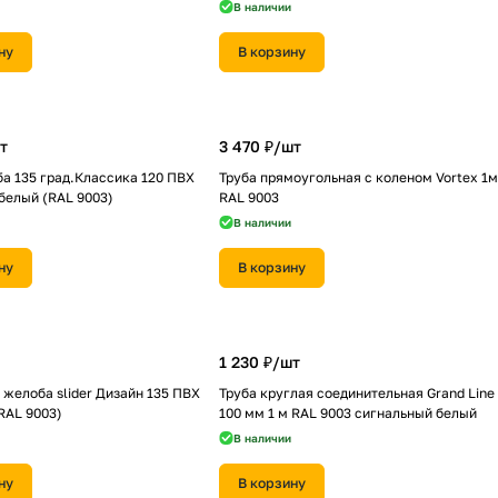
В наличии
ну
В корзину
т
3 470 ₽/
шт
а 135 град.Классика 120 ПВХ
Труба прямоугольная с коленом Vortex 1м
 белый (RAL 9003)
RAL 9003
В наличии
ну
В корзину
1 230 ₽/
шт
желоба slider Дизайн 135 ПВХ
Труба круглая соединительная Grand Line
RAL 9003)
100 мм 1 м RAL 9003 сигнальный белый
В наличии
ну
В корзину