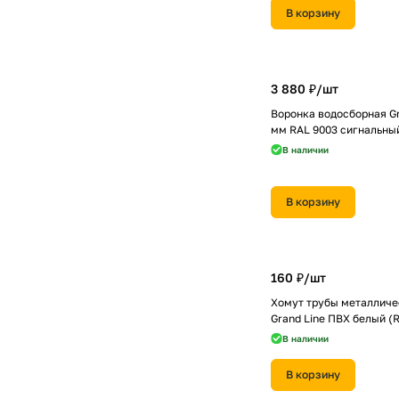
В корзину
3 880 ₽/
шт
Воронка водосборная Gr
мм RAL 9003 сигнальны
В наличии
В корзину
160 ₽/
шт
Хомут трубы металличе
Grand Line ПВХ белый (
В наличии
В корзину