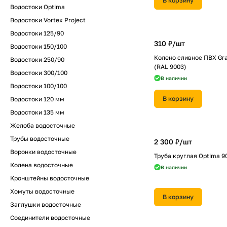
В корзину
Водостоки Optima
Водостоки Vortex Project
Водостоки 125/90
310 ₽/
шт
Водостоки 150/100
Колено сливное ПВХ Gra
Водостоки 250/90
(RAL 9003)
Водостоки 300/100
В наличии
Водостоки 100/100
В корзину
Водостоки 120 мм
Водостоки 135 мм
Желоба водосточные
Трубы водосточные
2 300 ₽/
шт
Воронки водосточные
Труба круглая Optima 9
Колена водосточные
В наличии
Кронштейны водосточные
Хомуты водосточные
В корзину
Заглушки водосточные
Соединители водосточные