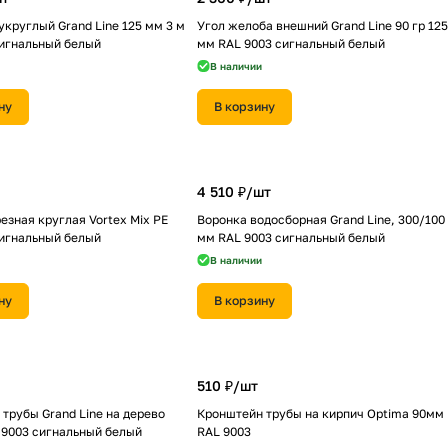
круглый Grand Line 125 мм 3 м
Угол желоба внешний Grand Line 90 гр 125
сигнальный белый
мм RAL 9003 сигнальный белый
В наличии
ну
В корзину
4 510 ₽/
шт
езная круглая Vortex Mix PE
Воронка водосборная Grand Line, 300/100
сигнальный белый
мм RAL 9003 сигнальный белый
В наличии
ну
В корзину
510 ₽/
шт
трубы Grand Line на дерево
Кронштейн трубы на кирпич Optima 90мм
 9003 сигнальный белый
RAL 9003