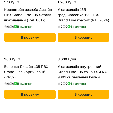
170 ₽/
шт
1 260 ₽/
шт
Кронштейн желоба Дизайн
Угол желоба 135
ПВХ Grand Line 135 металл
град.Классика 120 ПВХ
шоколадный (RAL 8017)
Grand Line графит (RAL 7024)
0
0
В наличии
0
0
В наличии
В корзину
В корзину
960 ₽/
шт
3 630 ₽/
шт
Воронка Дизайн 135 ПВХ
Угол желоба внутренний
Grand Line коричневый
Grand Line 135 гр 150 мм RAL
(RR32)
9003 сигнальный белый
0
0
В наличии
0
0
В наличии
В корзину
В корзину