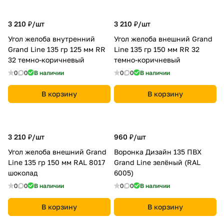
3 210 ₽/
шт
3 210 ₽/
шт
Угол желоба внутренний
Угол желоба внешний Grand
Grand Line 135 гр 125 мм RR
Line 135 гр 150 мм RR 32
32 темно-коричневый
темно-коричневый
0
0
В наличии
0
0
В наличии
В корзину
В корзину
3 210 ₽/
шт
960 ₽/
шт
Угол желоба внешний Grand
Воронка Дизайн 135 ПВХ
Line 135 гр 150 мм RAL 8017
Grand Line зелёный (RAL
шоколад
6005)
0
0
В наличии
0
0
В наличии
В корзину
В корзину