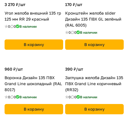
3 270 ₽/
шт
170 ₽/
шт
Угол желоба внешний 135 гр
Кронштейн желоба slider
125 мм RR 29 красный
Дизайн 135 ПВХ GL зелёный
(RAL 6005)
0
0
В наличии
0
0
В наличии
В корзину
В корзину
960 ₽/
шт
390 ₽/
шт
Воронка Дизайн 135 ПВХ
Заглушка желоба Дизайн 135
Grand Line шоколадный (RAL
ПВХ Grand Line коричневый
8017)
(RR32)
0
0
В наличии
0
0
В наличии
В корзину
В корзину