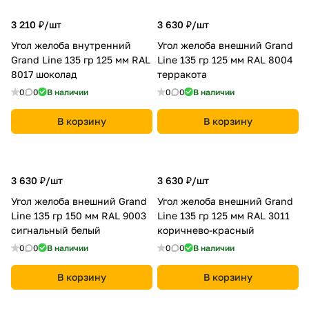
3 210 ₽/
шт
3 630 ₽/
шт
Угол желоба внутренний
Угол желоба внешний Grand
Grand Line 135 гр 125 мм RAL
Line 135 гр 125 мм RAL 8004
8017 шоколад
терракота
0
0
В наличии
0
0
В наличии
В корзину
В корзину
3 630 ₽/
шт
3 630 ₽/
шт
Угол желоба внешний Grand
Угол желоба внешний Grand
Line 135 гр 150 мм RAL 9003
Line 135 гр 125 мм RAL 3011
сигнальный белый
коричнево-красный
0
0
В наличии
0
0
В наличии
В корзину
В корзину