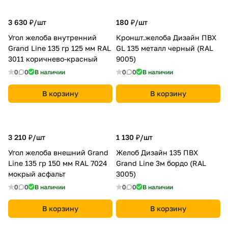
3 630 ₽/
шт
180 ₽/
шт
Угол желоба внутренний
Кроншт.желоба Дизайн ПВХ
Grand Line 135 гр 125 мм RAL
GL 135 металл черный (RAL
3011 коричнево-красный
9005)
0
0
В наличии
0
0
В наличии
В корзину
В корзину
3 210 ₽/
шт
1 130 ₽/
шт
Угол желоба внешний Grand
Желоб Дизайн 135 ПВХ
Line 135 гр 150 мм RAL 7024
Grand Line 3м бордо (RAL
мокрый асфальт
3005)
0
0
В наличии
0
0
В наличии
В корзину
В корзину