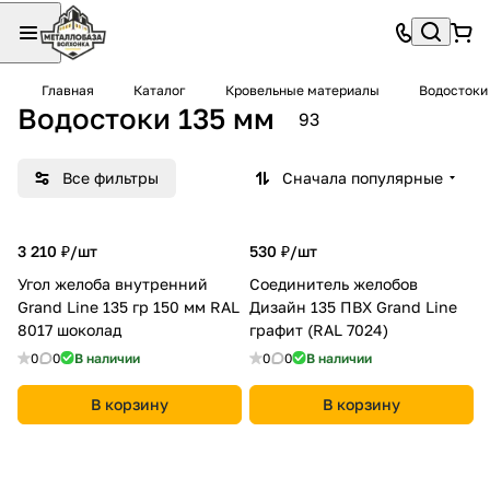
Главная
Каталог
Кровельные материалы
Водостоки
Водостоки 135 мм
93
Все фильтры
Сначала популярные
3 210 ₽/
шт
530 ₽/
шт
Угол желоба внутренний
Соединитель желобов
Grand Line 135 гр 150 мм RAL
Дизайн 135 ПВХ Grand Line
8017 шоколад
графит (RAL 7024)
0
0
В наличии
0
0
В наличии
В корзину
В корзину