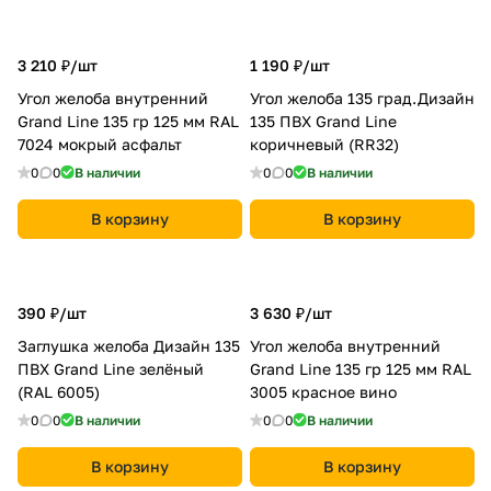
3 210 ₽/
шт
1 190 ₽/
шт
Угол желоба внутренний
Угол желоба 135 град.Дизайн
Grand Line 135 гр 125 мм RAL
135 ПВХ Grand Line
7024 мокрый асфальт
коричневый (RR32)
0
0
В наличии
0
0
В наличии
В корзину
В корзину
390 ₽/
шт
3 630 ₽/
шт
Заглушка желоба Дизайн 135
Угол желоба внутренний
ПВХ Grand Line зелёный
Grand Line 135 гр 125 мм RAL
(RAL 6005)
3005 красное вино
0
0
В наличии
0
0
В наличии
В корзину
В корзину