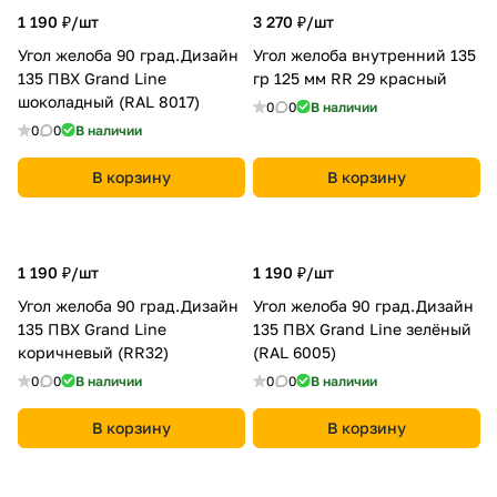
1 190 ₽/
шт
3 270 ₽/
шт
Угол желоба 90 град.Дизайн
Угол желоба внутренний 135
135 ПВХ Grand Line
гр 125 мм RR 29 красный
шоколадный (RAL 8017)
0
0
В наличии
0
0
В наличии
В корзину
В корзину
1 190 ₽/
шт
1 190 ₽/
шт
Угол желоба 90 град.Дизайн
Угол желоба 90 град.Дизайн
135 ПВХ Grand Line
135 ПВХ Grand Line зелёный
коричневый (RR32)
(RAL 6005)
0
0
В наличии
0
0
В наличии
В корзину
В корзину