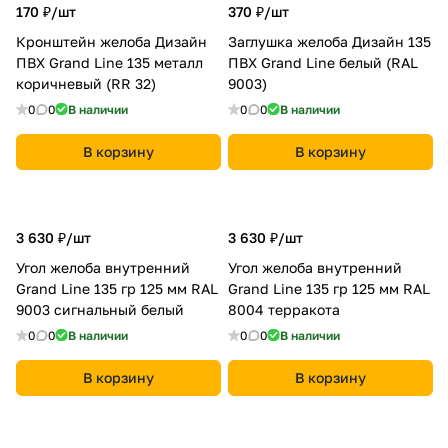
170 ₽/
шт
370 ₽/
шт
Кронштейн желоба Дизайн
Заглушка желоба Дизайн 135
ПВХ Grand Line 135 металл
ПВХ Grand Line белый (RAL
коричневый (RR 32)
9003)
0
0
В наличии
0
0
В наличии
В корзину
В корзину
3 630 ₽/
шт
3 630 ₽/
шт
Угол желоба внутренний
Угол желоба внутренний
Grand Line 135 гр 125 мм RAL
Grand Line 135 гр 125 мм RAL
9003 сигнальный белый
8004 терракота
0
0
В наличии
0
0
В наличии
В корзину
В корзину