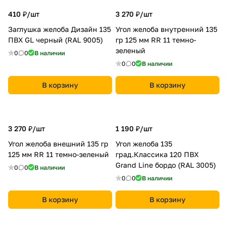
410 ₽/
шт
3 270 ₽/
шт
Заглушка желоба Дизайн 135
Угол желоба внутренний 135
ПВХ GL черный (RAL 9005)
гр 125 мм RR 11 темно-
зеленый
0
0
В наличии
0
0
В наличии
В корзину
В корзину
3 270 ₽/
шт
1 190 ₽/
шт
Угол желоба внешний 135 гр
Угол желоба 135
125 мм RR 11 темно-зеленый
град.Классика 120 ПВХ
Grand Line бордо (RAL 3005)
0
0
В наличии
0
0
В наличии
В корзину
В корзину