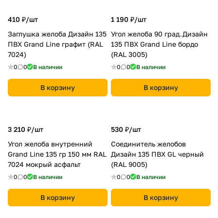
410 ₽/
шт
1 190 ₽/
шт
Заглушка желоба Дизайн 135
Угол желоба 90 град.Дизайн
ПВХ Grand Line графит (RAL
135 ПВХ Grand Line бордо
7024)
(RAL 3005)
0
0
В наличии
0
0
В наличии
В корзину
В корзину
3 210 ₽/
шт
530 ₽/
шт
Угол желоба внутренний
Соединитель желобов
Grand Line 135 гр 150 мм RAL
Дизайн 135 ПВХ GL черный
7024 мокрый асфальт
(RAL 9005)
0
0
В наличии
0
0
В наличии
В корзину
В корзину