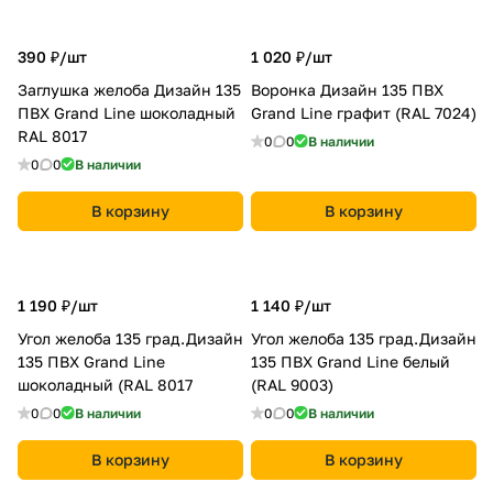
390 ₽/
шт
1 020 ₽/
шт
Заглушка желоба Дизайн 135
Воронка Дизайн 135 ПВХ
ПВХ Grand Line шоколадный
Grand Line графит (RAL 7024)
RAL 8017
0
0
В наличии
0
0
В наличии
В корзину
В корзину
1 190 ₽/
шт
1 140 ₽/
шт
Угол желоба 135 град.Дизайн
Угол желоба 135 град.Дизайн
135 ПВХ Grand Line
135 ПВХ Grand Line белый
шоколадный (RAL 8017
(RAL 9003)
0
0
В наличии
0
0
В наличии
В корзину
В корзину