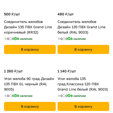
500 ₽/
шт
480 ₽/
шт
Соединитель желобов
Соединитель желобов
Дизайн 135 ПВХ Grand Line
Дизайн 135 ПВХ Grand Line
коричневый (RR32)
белый (RAL 9003)
0
0
В наличии
0
0
В наличии
В корзину
В корзину
1 260 ₽/
шт
1 140 ₽/
шт
Угол желоба 90 град.Дизайн
Угол желоба 135
135 ПВХ GL черный (RAL
град.Классика 120 ПВХ
9005)
Grand Line белый (RAL 9003)
0
0
В наличии
0
0
В наличии
В корзину
В корзину