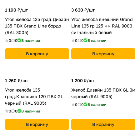
1 190 ₽/
шт
3 630 ₽/
шт
Угол желоба 135 град.Дизайн
Угол желоба внешний Grand
135 ПВХ Grand Line бордо
Line 135 гр 125 мм RAL 9003
(RAL 3005)
сигнальный белый
0
0
В наличии
0
0
В наличии
В корзину
В корзину
1 260 ₽/
шт
1 200 ₽/
шт
Угол желоба 135
Желоб Дизайн 135 ПВХ GL 3м
град.Классика 120 ПВХ GL
черный (RAL 9005)
черный (RAL 9005)
0
0
В наличии
0
0
В наличии
В корзину
В корзину