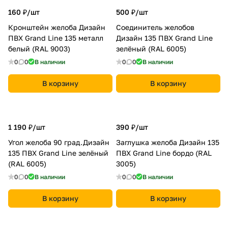
160 ₽/
шт
500 ₽/
шт
Кронштейн желоба Дизайн
Соединитель желобов
ПВХ Grand Line 135 металл
Дизайн 135 ПВХ Grand Line
белый (RAL 9003)
зелёный (RAL 6005)
0
0
В наличии
0
0
В наличии
В корзину
В корзину
1 190 ₽/
шт
390 ₽/
шт
Угол желоба 90 град.Дизайн
Заглушка желоба Дизайн 135
135 ПВХ Grand Line зелёный
ПВХ Grand Line бордо (RAL
(RAL 6005)
3005)
0
0
В наличии
0
0
В наличии
В корзину
В корзину