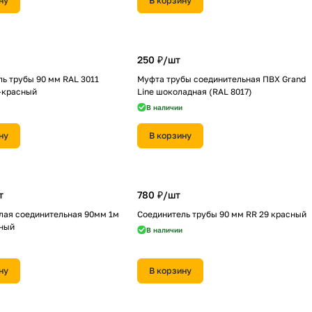
ну
В корзину
250 ₽/
шт
ь трубы 90 мм RAL 3011
Муфта трубы соединительная ПВХ Grand
-красный
Line шоколадная (RAL 8017)
В наличии
ну
В корзину
т
780 ₽/
шт
лая соединительная 90мм 1м
Соединитель трубы 90 мм RR 29 красный
сный
В наличии
ну
В корзину