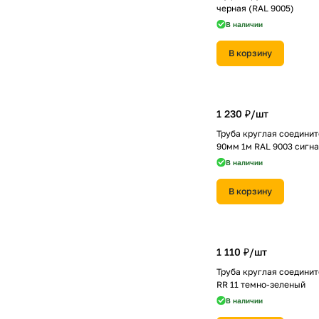
черная (RAL 9005)
В наличии
В корзину
1 230 ₽/
шт
Труба круглая соединит
90мм 1м RAL 9003 сигн
В наличии
В корзину
1 110 ₽/
шт
Труба круглая соедини
RR 11 темно-зеленый
В наличии