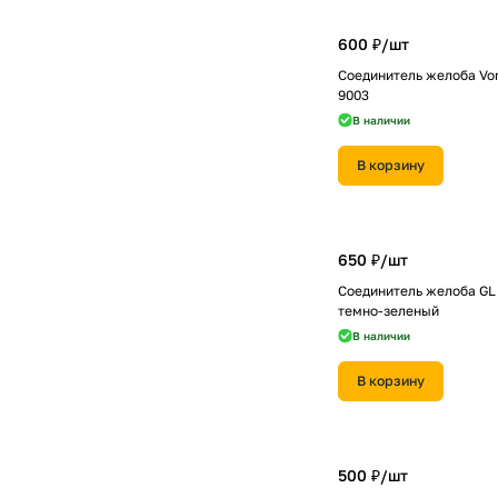
600 ₽/
шт
Соединитель желоба Vo
9003
В наличии
В корзину
650 ₽/
шт
Соединитель желоба GL 
темно-зеленый
В наличии
В корзину
500 ₽/
шт