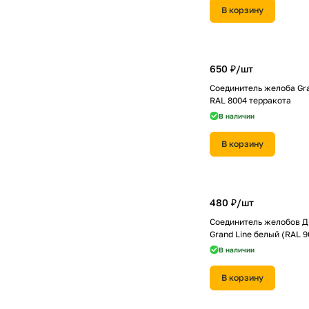
В корзину
650 ₽/
шт
Соединитель желоба Gra
RAL 8004 терракота
В наличии
В корзину
480 ₽/
шт
Соединитель желобов Д
Grand Line белый (RAL 9
В наличии
В корзину