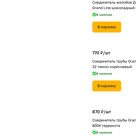
Соединитель желобов Д
Grand Line шоколадный 
В наличии
В корзину
770 ₽/
шт
Соединитель трубы Gran
32 темно-коричневый
В наличии
В корзину
870 ₽/
шт
Соединитель трубы Gran
8004 терракота
В наличии