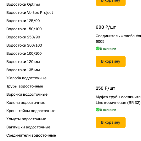
В корзину
Водостоки Optima
Водостоки Vortex Project
Водостоки 125/90
600 ₽/
шт
Водостоки 150/100
Соединитель желоба Vo
Водостоки 250/90
6005
Водостоки 300/100
В наличии
Водостоки 100/100
В корзину
Водостоки 120 мм
Водостоки 135 мм
Желоба водосточные
Трубы водосточные
250 ₽/
шт
Воронки водосточные
Муфта трубы соедините
Колена водосточные
Line коричневая (RR 32)
В наличии
Кронштейны водосточные
Хомуты водосточные
В корзину
Заглушки водосточные
Соединители водосточные