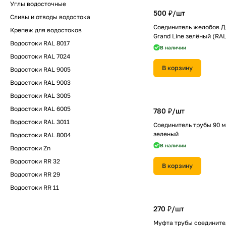
Углы водосточные
500 ₽/
шт
Сливы и отводы водостока
Соединитель желобов Д
Крепеж для водостоков
Grand Line зелёный (RAL
Водостоки RAL 8017
В наличии
Водостоки RAL 7024
В корзину
Водостоки RAL 9005
Водостоки RAL 9003
Водостоки RAL 3005
Водостоки RAL 6005
780 ₽/
шт
Водостоки RAL 3011
Соединитель трубы 90 м
зеленый
Водостоки RAL 8004
В наличии
Водостоки Zn
Водостоки RR 32
В корзину
Водостоки RR 29
Водостоки RR 11
270 ₽/
шт
Муфта трубы соедините