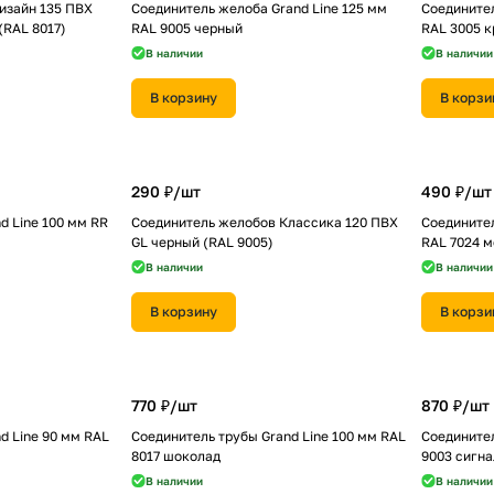
изайн 135 ПВХ
Соединитель желоба Grand Line 125 мм
Соединител
(RAL 8017)
RAL 9005 черный
RAL 3005 к
В наличии
В наличии
В корзину
В корзи
290 ₽/
шт
490 ₽/
шт
d Line 100 мм RR
Соединитель желобов Классика 120 ПВХ
Соединител
GL черный (RAL 9005)
RAL 7024 
В наличии
В наличии
В корзину
В корзи
770 ₽/
шт
870 ₽/
шт
d Line 90 мм RAL
Соединитель трубы Grand Line 100 мм RAL
Соединител
8017 шоколад
9003 сигн
В наличии
В наличии