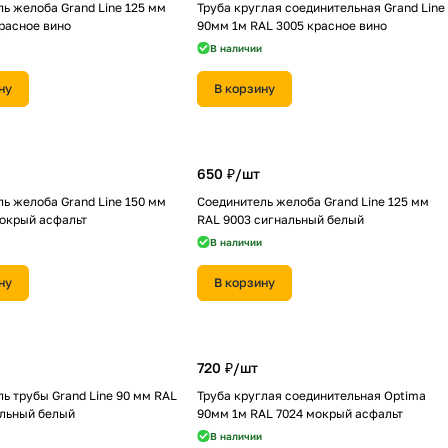
ь желоба Grand Line 125 мм
Труба круглая соединительная Grand Line
расное вино
90мм 1м RAL 3005 красное вино
В наличии
ну
В корзину
650 ₽/
шт
ь желоба Grand Line 150 мм
Соединитель желоба Grand Line 125 мм
мокрый асфальт
RAL 9003 сигнальный белый
В наличии
ну
В корзину
720 ₽/
шт
ь трубы Grand Line 90 мм RAL
Труба круглая соединительная Optima
альный белый
90мм 1м RAL 7024 мокрый асфальт
В наличии