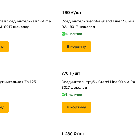
490 ₽/
шт
лая соединительная Optima
Соединитель желоба Grand Line 150 мм
AL 8017 шоколад
RAL 8017 шоколад
В наличии
ну
В корзину
770 ₽/
шт
динительная Zn 125
Соединитель трубы Grand Line 90 мм RAL
8017 шоколад
В наличии
ну
В корзину
1 230 ₽/
шт