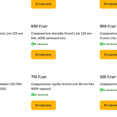
В корзину
В корзи
650 ₽/
шт
500 ₽/
шт
nd Line 125 мм
Соединитель желоба Grand Line 125 мм
Соедините
RAL 6005 зеленый мох
Grand Line
В наличии
В наличии
В корзину
В корзи
770 ₽/
шт
320 ₽/
шт
изайн 135 ПВХ
Соединитель трубы Grand Line 90 мм RAL
Соедините
003)
9005 черный
В наличии
В наличии
В корзину
В корзи