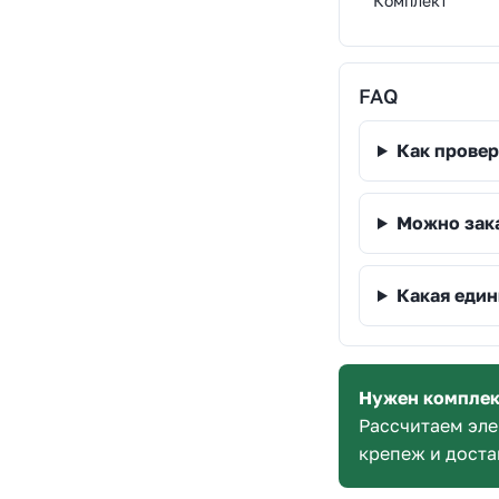
Комплект
FAQ
Как провер
Можно зака
Какая един
Нужен комплек
Рассчитаем эле
крепеж и доста