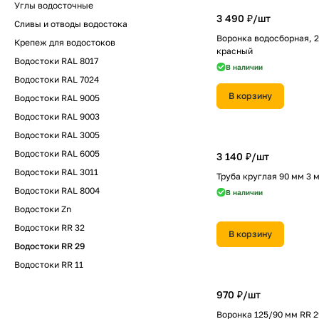
Углы водосточные
3 490 ₽/
шт
Сливы и отводы водостока
Воронка водосборная, 2
Крепеж для водостоков
красный
Водостоки RAL 8017
В наличии
Водостоки RAL 7024
В корзину
Водостоки RAL 9005
Водостоки RAL 9003
Водостоки RAL 3005
Водостоки RAL 6005
3 140 ₽/
шт
Водостоки RAL 3011
Труба круглая 90 мм 3 
Водостоки RAL 8004
В наличии
Водостоки Zn
Водостоки RR 32
В корзину
Водостоки RR 29
Водостоки RR 11
970 ₽/
шт
Воронка 125/90 мм RR 