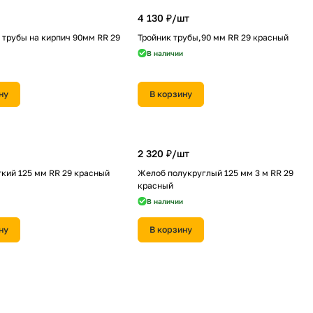
4 130 ₽/
шт
 трубы на кирпич 90мм RR 29
Тройник трубы,90 мм RR 29 красный
В наличии
ну
В корзину
2 320 ₽/
шт
кий 125 мм RR 29 красный
Желоб полукруглый 125 мм 3 м RR 29
красный
В наличии
ну
В корзину