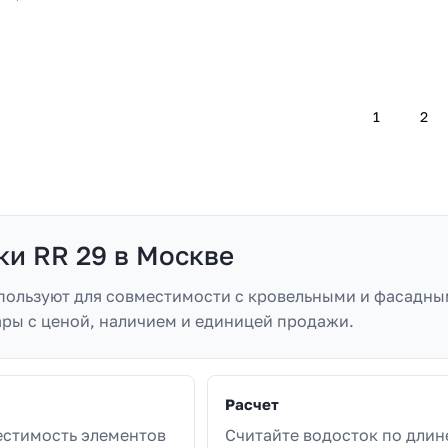
1
2
ки RR 29 в Москве
спользуют для совместимости с кровельными и фасадны
ары с ценой, наличием и единицей продажи.
Расчет
естимость элементов
Считайте водосток по длин