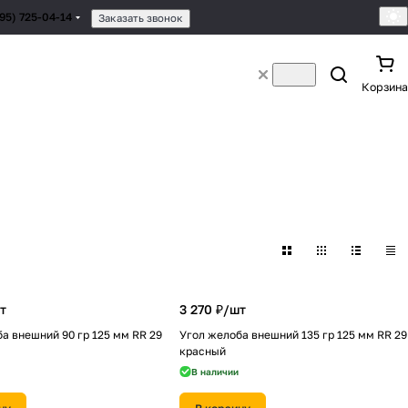
495) 725-04-14
Заказать звонок
Корзина
т
3 270 ₽/
шт
а внешний 90 гр 125 мм RR 29
Угол желоба внешний 135 гр 125 мм RR 29
красный
В наличии