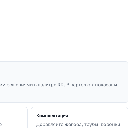
ми решениями в палитре RR. В карточках показаны
Комплектация
е
Добавляйте желоба, трубы, воронки,