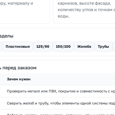
еру, материалу и
карнизов, высоте фасада,
количеству углов и точкам 
воды.
зделы
Пластиковые
125/90
150/100
Желоба
Трубы
ь перед заказом
Зачем нужен
Проверить металл или ПВХ, покрытие и совместимость с к
Сверить желоб и трубу, чтобы элементы одной системы подх