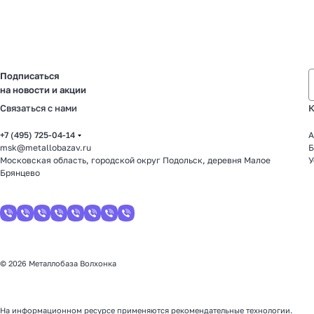
Подписаться
на новости и акции
Связаться с нами
К
+7 (495) 725-04-14
А
msk@metallobazav.ru
Б
Московская область, городской округ Подольск, деревня Малое
У
Брянцево
© 2026 Металлобаза Волхонка
На информационном ресурсе применяются
рекомендательные технологии
.