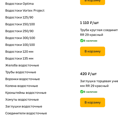
В корзину
Водостоки Optima
Водостоки Vortex Project
Водостоки 125/90
1 110 ₽/
шт
Водостоки 150/100
Труба круглая соедини
Водостоки 250/90
RR 29 красный
Водостоки 300/100
В наличии
Водостоки 100/100
В корзину
Водостоки 120 мм
Водостоки 135 мм
Желоба водосточные
Трубы водосточные
420 ₽/
шт
Воронки водосточные
Заглушка торцевая уни
Колена водосточные
мм RR 29 красный
В наличии
Кронштейны водосточные
Хомуты водосточные
В корзину
Заглушки водосточные
Соединители водосточные