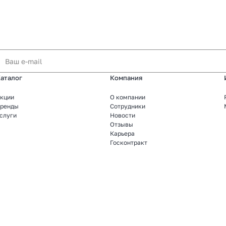
аталог
Компания
кции
О компании
ренды
Сотрудники
слуги
Новости
Отзывы
Карьера
Госконтракт