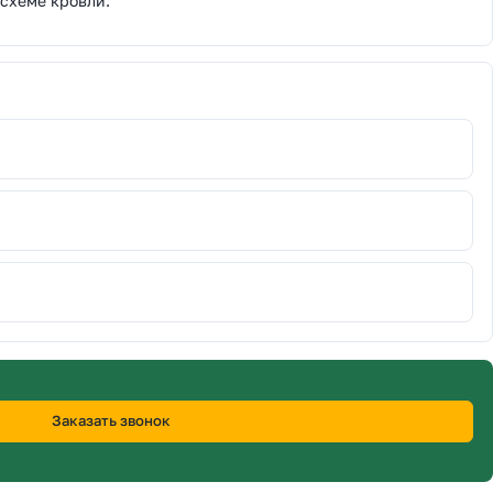
 схеме кровли.
Заказать звонок