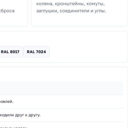
колена, кронштейны, хомуты,
сброса
заглушки, соединители и углы.
RAL 8017
RAL 7024
ровлей.
одили друг к другу.