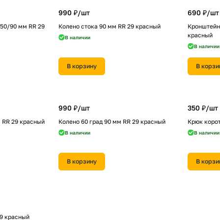
990 ₽/
шт
690 ₽/
шт
50/90 мм RR 29
Колено стока 90 мм RR 29 красный
Кронштейн
красный
В наличии
В наличии
В корзину
В корзи
990 ₽/
шт
350 ₽/
шт
м RR 29 красный
Колено 60 град 90 мм RR 29 красный
Крюк корот
В наличии
В наличии
В корзину
В корзи
29 красный