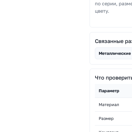
по серии, разм
цвету.
Связанные ра
Металлические
Что проверит
Параметр
Материал
Размер