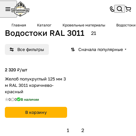
Главная
Каталог
Кровельные материалы
Водостоки
Водостоки RAL 3011
21
Все фильтры
Сначала популярные
2 320 ₽/
шт
Желоб полукруглый 125 мм 3
м RAL 3011 коричнево-
красный
0
0
В наличии
В корзину
1
2