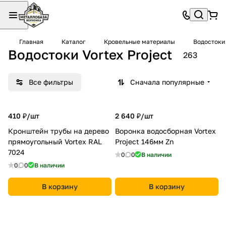
Главная
Каталог
Кровельные материалы
Водостоки
Водостоки Vortex Project
263
Все фильтры
Сначала популярные
410 ₽/
шт
2 640 ₽/
шт
Кронштейн трубы на дерево
Воронка водосборная Vortex
прямоугольный Vortex RAL
Project 146мм Zn
7024
0
0
В наличии
0
0
В наличии
В корзину
В корзину