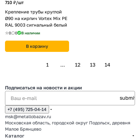
710 ₽/
шт
Крепление трубы круглой
Ø90 на кирпич Vortex Mix PE
RAL 9003 сигнальный белый
0
0
В наличии
В корзину
1
...
12
13
14
Подписаться
на новости и акции
+7 (495) 725-04-14
msk@metallobazav.ru
Московская область, городской округ Подольск, деревня
Малое Брянцево
Каталог