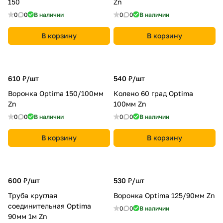
150
Zn
0
0
В наличии
0
0
В наличии
В корзину
В корзину
610 ₽/
шт
540 ₽/
шт
Воронка Optima 150/100мм
Колено 60 град Optima
Zn
100мм Zn
0
0
В наличии
0
0
В наличии
В корзину
В корзину
600 ₽/
шт
530 ₽/
шт
Труба круглая
Воронка Optima 125/90мм Zn
соединительная Optima
0
0
В наличии
90мм 1м Zn