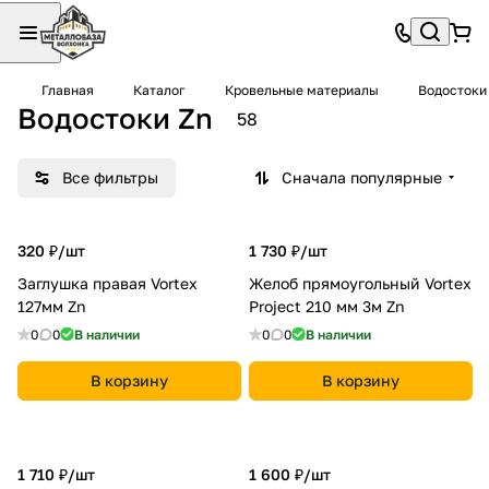
Главная
Каталог
Кровельные материалы
Водостоки
Водостоки Zn
58
Все фильтры
Сначала популярные
320 ₽/
шт
1 730 ₽/
шт
Заглушка правая Vortex
Желоб прямоугольный Vortex
127мм Zn
Project 210 мм 3м Zn
0
0
В наличии
0
0
В наличии
В корзину
В корзину
1 710 ₽/
шт
1 600 ₽/
шт