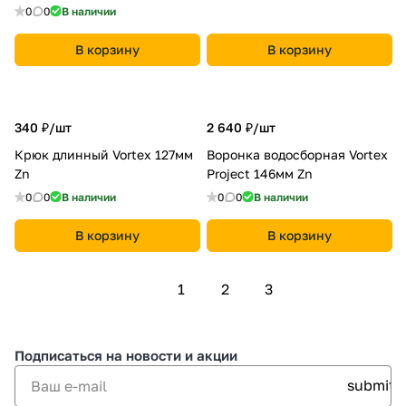
0
0
В наличии
В корзину
В корзину
340 ₽/
шт
2 640 ₽/
шт
Крюк длинный Vortex 127мм
Воронка водосборная Vortex
Zn
Project 146мм Zn
0
0
В наличии
0
0
В наличии
В корзину
В корзину
1
2
3
Подписаться
на новости и акции