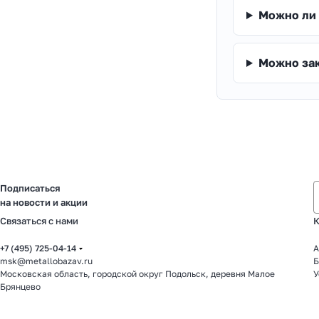
Можно ли 
Можно зак
Подписаться
на новости и акции
Связаться с нами
К
+7 (495) 725-04-14
А
msk@metallobazav.ru
Б
Московская область, городской округ Подольск, деревня Малое
У
Брянцево