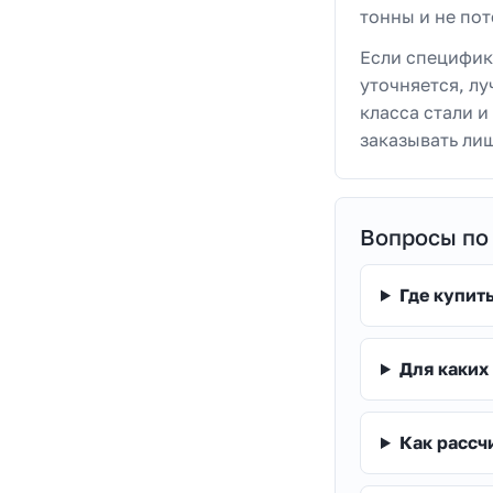
тонны и не пот
Если специфик
уточняется, лу
класса стали 
заказывать ли
Вопросы по
Где купит
Для каких
Как рассч