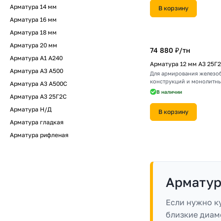
Арматура 14 мм
В корзину
Арматура 16 мм
Арматура 18 мм
Арматура 20 мм
74 880 ₽/
тн
Арматура А1 А240
Арматура 12 мм А3 25Г
Арматура А3 А500
Для армирования железо
конструкций и монолитны
Арматура А3 А500С
В наличии
Арматура А3 25Г2С
Арматура Н/Д
В корзину
Арматура гладкая
Арматура рифленая
Арматура
Если нужно ку
близкие диаме