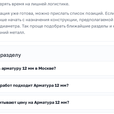
ерять время на лишней логистике.
ация уже готова, можно прислать список позиций. Есл
чше начать с назначения конструкции, предполагаемой
и диаметра. Так проще подобрать ближайшие разделы и 
шний металл.
 разделу
ь арматуру 12 мм в Москве?
 работ подходит Арматура 12 мм?
итывают цену на Арматура 12 мм?