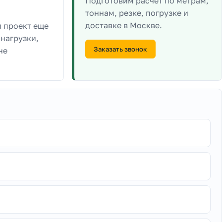
Подготовим расчет по метрам,
тоннам, резке, погрузке и
доставке в Москве.
и проект еще
 нагрузки,
Заказать звонок
не