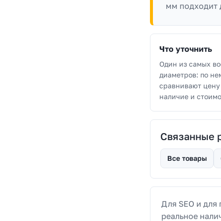
мм подходит 
Что уточнить
Один из самых в
диаметров: по не
сравнивают цену 
наличие и стоимо
Связанные 
Все товары
Для SEO и для 
реальное нали