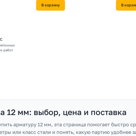
В корзину
В корзи
2С
бетонных
х работ
 12 мм: выбор, цена и поставка
пить арматуру 12 мм, эта страница помогает быстро ср
тры или класс стали и понять, какую партию удобнее з