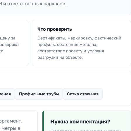
И и ответственных каркасов.
Что проверить
цену за
Сертификаты, маркировку, фактический
проверяют
профиль, состояние металла,
ки.
соответствие проекту и условия
разгрузки на объекте.
леная
Профильные трубы
Сетка стальная
ортамент,
Нужна комплектация?
 метры в