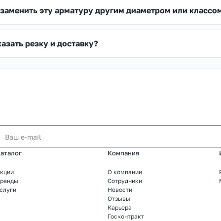
заменить эту арматуру другим диаметром или классо
азать резку и доставку?
аталог
Компания
кции
О компании
ренды
Сотрудники
слуги
Новости
Отзывы
Карьера
Госконтракт