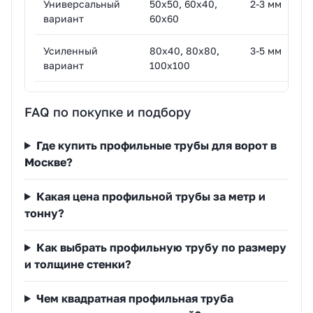
Универсальный
50х50, 60х40,
2-3 мм
Ча
вариант
60х60
мо
Усиленный
80х40, 80х80,
3-5 мм
Дл
вариант
100х100
на
FAQ по покупке и подбору
Где купить профильные трубы для ворот в
Москве?
Какая цена профильной трубы за метр и
тонну?
Как выбрать профильную трубу по размеру
и толщине стенки?
Чем квадратная профильная труба