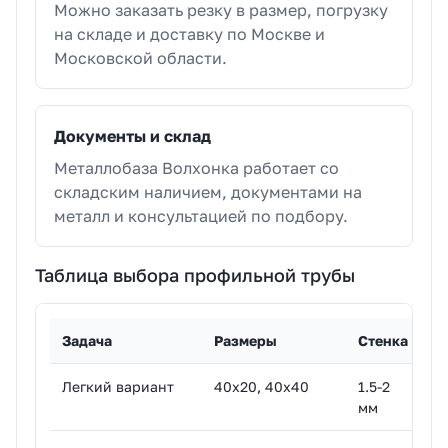
Можно заказать резку в размер, погрузку
на складе и доставку по Москве и
Московской области.
Документы и склад
Металлобаза Волхонка работает со
складским наличием, документами на
металл и консультацией по подбору.
Таблица выбора профильной трубы
Задача
Размеры
Стенка
К
Легкий вариант
40х20, 40х40
1.5-2
Дл
мм
на