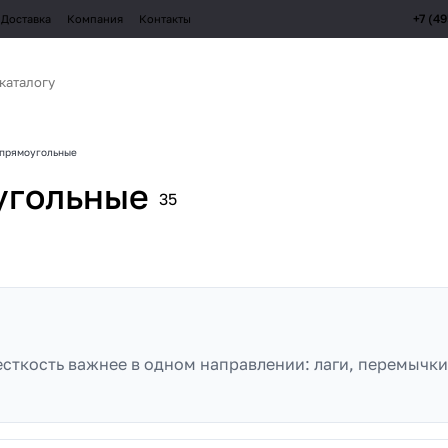
+7 (4
Доставка
Компания
Контакты
 прямоугольные
угольные
35
сткость важнее в одном направлении: лаги, перемычки