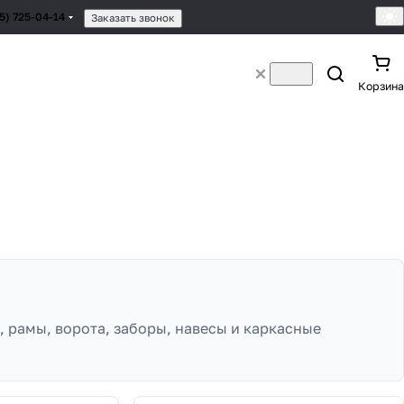
95) 725-04-14
Заказать звонок
Корзина
, рамы, ворота, заборы, навесы и каркасные