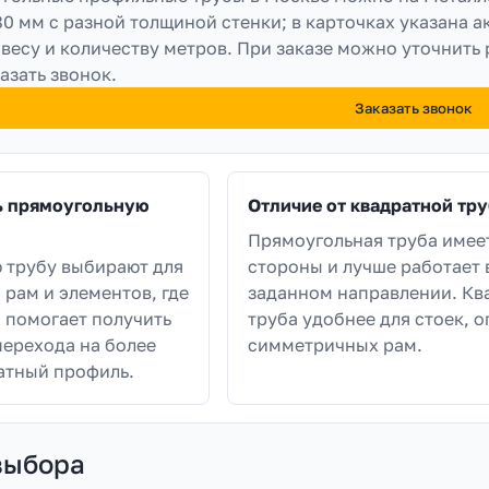
80 мм с разной толщиной стенки; в карточках указана а
 весу и количеству метров. При заказе можно уточнить 
азать звонок.
Заказать звонок
ь прямоугольную
Отличие от квадратной тр
Прямоугольная труба имее
 трубу выбирают для
стороны и лучше работает 
 рам и элементов, где
заданном направлении. Кв
 помогает получить
труба удобнее для стоек, о
перехода на более
симметричных рам.
атный профиль.
выбора