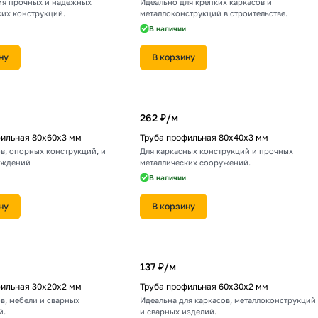
ия прочных и надежных
Идеально для крепких каркасов и
ких конструкций.
металлоконструкций в строительстве.
В наличии
ну
В корзину
262 ₽/
м
фильная 80х60х3 мм
Труба профильная 80х40х3 мм
в, опорных конструкций, и
Для каркасных конструкций и прочных
аждений
металлических сооружений.
В наличии
ну
В корзину
137 ₽/
м
фильная 30х20х2 мм
Труба профильная 60х30х2 мм
в, мебели и сварных
Идеальна для каркасов, металлоконструкций
й.
и сварных изделий.