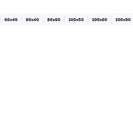
60х40
80х40
80х60
100х50
100х60
100х80