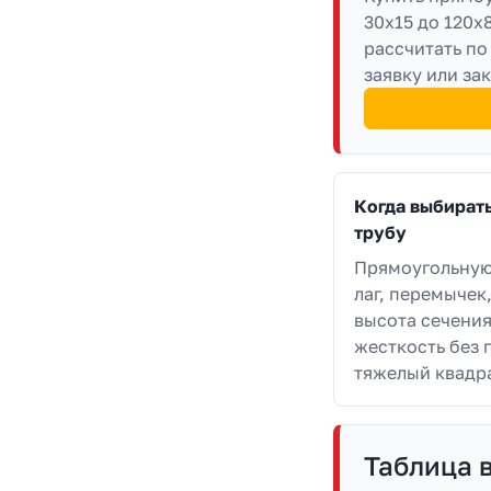
30х15 до 120х
рассчитать по
заявку или зак
Когда выбират
трубу
Прямоугольную
лаг, перемычек,
высота сечения
жесткость без 
тяжелый квадр
Таблица 