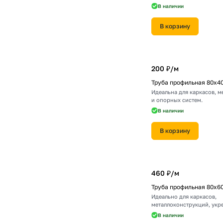
В наличии
В корзину
200 ₽/
м
Труба профильная 80х4
Идеальна для каркасов, 
и опорных систем.
В наличии
В корзину
460 ₽/
м
Труба профильная 80х6
Идеально для каркасов,
металлоконструкций, укр
сооружений.
В наличии