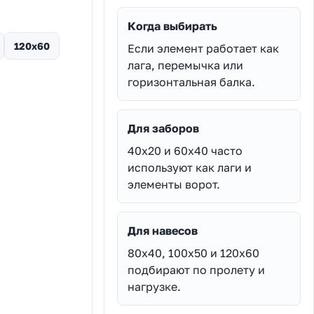
Когда выбирать
120х60
Если элемент работает как
лага, перемычка или
горизонтальная балка.
Для заборов
40х20 и 60х40 часто
используют как лаги и
элементы ворот.
Для навесов
80х40, 100х50 и 120х60
подбирают по пролету и
нагрузке.