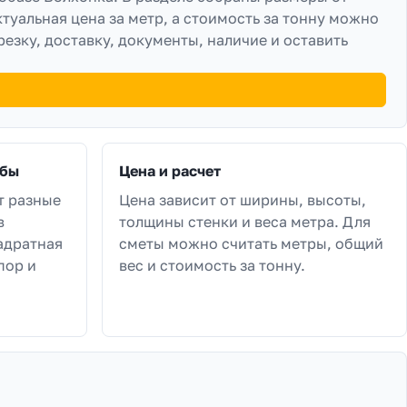
ктуальная цена за метр, а стоимость за тонну можно
резку, доставку, документы, наличие и оставить
убы
Цена и расчет
т разные
Цена зависит от ширины, высоты,
в
толщины стенки и веса метра. Для
адратная
сметы можно считать метры, общий
пор и
вес и стоимость за тонну.