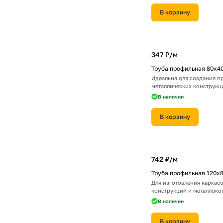
В корзину
347 ₽/
м
Труба профильная 80х4
Идеальна для создания п
металлических конструкц
В наличии
В корзину
742 ₽/
м
Труба профильная 120х
Для изготовления каркасо
конструкций и металлоко
В наличии
В корзину