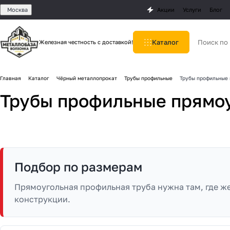
Москва
Акции
Услуги
Блог
Каталог
Железная честность с доставкой!
Главная
Каталог
Чёрный металлопрокат
Трубы профильные
Трубы профильные
Трубы профильные прямо
Подбор по размерам
Прямоугольная профильная труба нужна там, где же
конструкции.