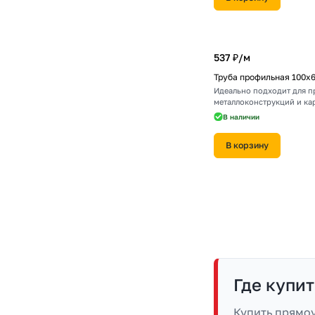
537 ₽/
м
Труба профильная 100х
Идеально подходит для 
металлоконструкций и ка
В наличии
В корзину
Где купи
Купить прямо