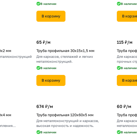
В наличии
В наличии
В корзину
В корзи
65 ₽/
м
115 ₽/
м
0х2 мм
Труба профильная 30х15х1,5 мм
Труба про
металлоконструкций
Для каркасов, стеллажей и легких
Для каркасо
металлоконструкций.
прочных ст
В наличии
В наличии
В корзину
В корзи
674 ₽/
м
60 ₽/
м
0х4 мм
Труба профильная 120х60х5 мм
Труба проф
Для металлоконструкций и каркасов,
Для каркасн
епления
высокая прочность и надежность.
металлокон
В наличии
В наличии