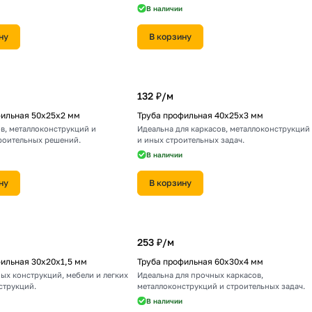
В наличии
ну
В корзину
132 ₽/
м
фильная 50х25х2 мм
Труба профильная 40х25х3 мм
в, металлоконструкций и
Идеальна для каркасов, металлоконструкций
роительных решений.
и иных строительных задач.
В наличии
ну
В корзину
253 ₽/
м
ильная 30х20х1,5 мм
Труба профильная 60х30х4 мм
ых конструкций, мебели и легких
Идеальна для прочных каркасов,
струкций.
металлоконструкций и строительных задач.
В наличии