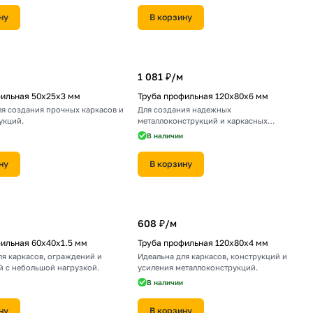
ну
В корзину
1 081 ₽/
м
фильная 50х25х3 мм
Труба профильная 120х80х6 мм
ля создания прочных каркасов и
Для создания надежных
укций.
металлоконструкций и каркасных
сооружений.
В наличии
ну
В корзину
608 ₽/
м
ильная 60х40х1.5 мм
Труба профильная 120х80х4 мм
ля каркасов, ограждений и
Идеальна для каркасов, конструкций и
й с небольшой нагрузкой.
усиления металлоконструкций.
В наличии
ну
В корзину