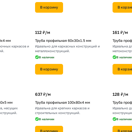
В корзину
В корзи
112 ₽/
м
161 ₽/
м
0х4 мм
Труба профильная 60х30х1.5 мм
Труба про
рочных каркасов и
Идеально для каркасных конструкций и
Идеальна д
ий.
металлоконструкций.
метоконстр
В наличии
В наличии
В корзину
В корзи
637 ₽/
м
128 ₽/
м
80х5 мм
Труба профильная 100х80х4 мм
Труба проф
в, несущих
Идеальна для крепких каркасов и
Идеально д
нструкций.
строительных конструкций.
конструкци
В наличии
В наличии
В корзину
В корзи