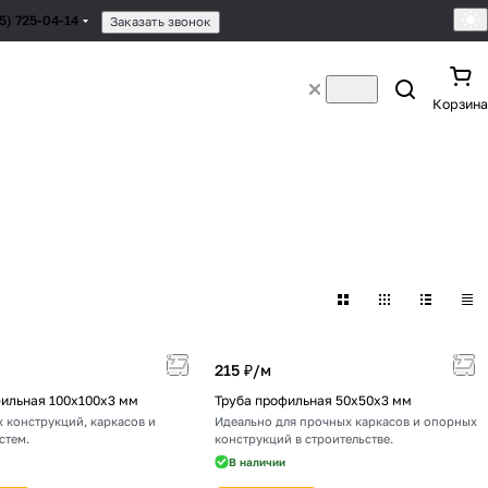
95) 725-04-14
Заказать звонок
Корзина
215 ₽/
м
фильная 100х100х3 мм
Труба профильная 50х50х3 мм
 конструкций, каркасов и
Идеально для прочных каркасов и опорных
стем.
конструкций в строительстве.
В наличии