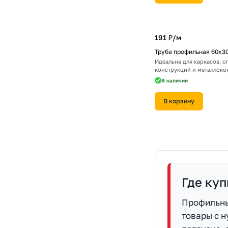
191 ₽/
м
Труба профильная 60х3
Идеальна для каркасов, 
конструкций и металлоко
В наличии
В корзину
Где куп
Профильны
товары с н