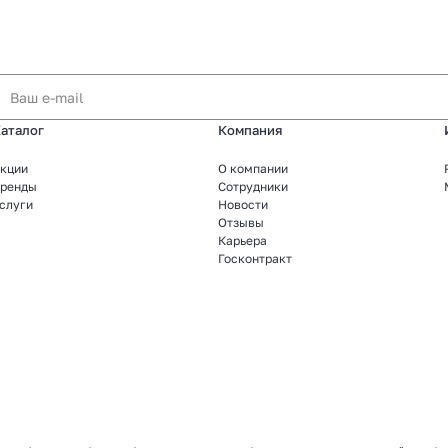
аталог
Компания
кции
О компании
ренды
Сотрудники
слуги
Новости
Отзывы
Карьера
Госконтракт