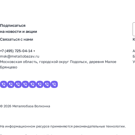
Подписаться
на новости и акции
Связаться с нами
К
+7 (495) 725-04-14
А
msk@metallobazav.ru
Б
Московская область, городской округ Подольск, деревня Малое
У
Брянцево
© 2026 Металлобаза Волхонка
На информационном ресурсе применяются
рекомендательные технологии
.