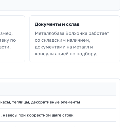
Документы и склад
азмер,
Металлобаза Волхонка работает
авку по
со складским наличием,
асти.
документами на металл и
консультацией по подбору.
касы, теплицы, декоративные элементы
а, навесы при корректном шаге стоек