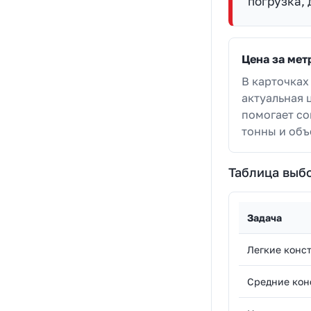
погрузка, 
Цена за мет
В карточках
актуальная ц
помогает со
тонны и объ
Таблица выб
Задача
Легкие конс
Средние кон