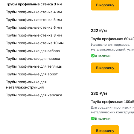
Трубы профильные стенка 3 мм
В корзину
Трубы профильные стенка 4 мм
Трубы профильные стенка 5 мм
Трубы профильные стенка 6 мм
222 ₽/
м
Трубы профильные стенка 8 мм
Труба профильная 60х4
Трубы профильные стенка 10 мм
Идеально для каркасов,
металлоконструкций, уси
Трубы профильные для забора
В наличии
Трубы профильные для навеса
Трубы профильные для теплицы
В корзину
Трубы профильные для ворот
Трубы профильные для
металлоконструкций
330 ₽/
м
Трубы профильные для каркаса
Труба профильная 100х
Для создания прочных и
металлических конструкц
В наличии
В корзину