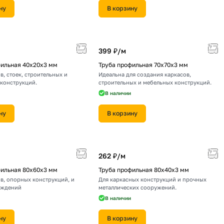
ну
В корзину
399 ₽/
м
фильная 40х20х3 мм
Труба профильная 70х70х3 мм
в, стоек, строительных и
Идеальна для создания каркасов,
конструкций.
строительных и мебельных конструкций.
В наличии
ну
В корзину
262 ₽/
м
фильная 80х60х3 мм
Труба профильная 80х40х3 мм
в, опорных конструкций, и
Для каркасных конструкций и прочных
аждений
металлических сооружений.
В наличии
ну
В корзину