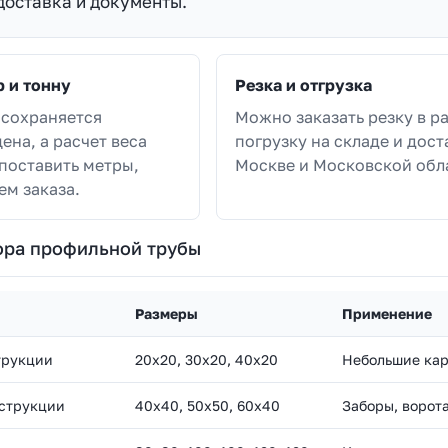
доставка и документы.
р и тонну
Резка и отгрузка
 сохраняется
Можно заказать резку в р
ена, а расчет веса
погрузку на складе и дост
поставить метры,
Москве и Московской обл
ем заказа.
ора профильной трубы
Размеры
Применение
трукции
20х20, 30х20, 40х20
Небольшие кар
струкции
40х40, 50х50, 60х40
Заборы, ворот