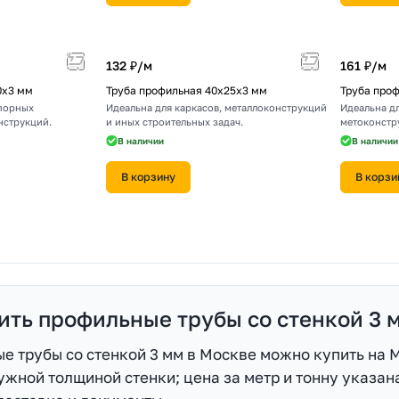
132 ₽/
м
161 ₽/
м
0х3 мм
Труба профильная 40х25х3 мм
Труба про
опорных
Идеальна для каркасов, металлоконструкций
Идеальна д
нструкций.
и иных строительных задач.
метоконстр
В наличии
В наличии
В корзину
В корзи
ить профильные трубы со стенкой 3 
е трубы со стенкой 3 мм в Москве можно купить на 
ужной толщиной стенки; цена за метр и тонну указана