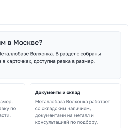
мм в Москве?
Металлобазе Волхонка. В разделе собраны
 в карточках, доступна резка в размер,
Документы и склад
азмер,
Металлобаза Волхонка работает
авку по
со складским наличием,
асти.
документами на металл и
консультацией по подбору.