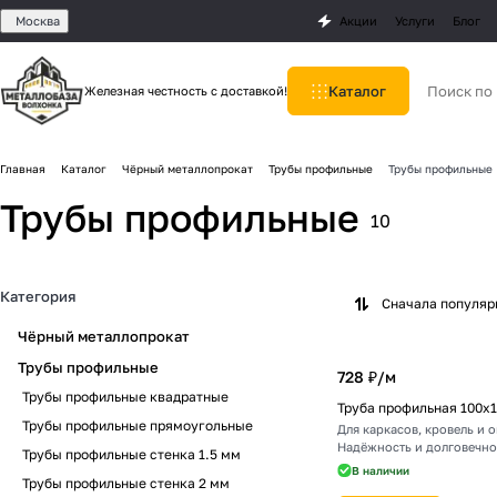
Москва
Акции
Услуги
Блог
Каталог
Железная честность с доставкой!
Главная
Каталог
Чёрный металлопрокат
Трубы профильные
Трубы профильные
Трубы профильные
10
Категория
Сначала популя
Чёрный металлопрокат
Трубы профильные
728 ₽/
м
Трубы профильные квадратные
Труба профильная 100х
Трубы профильные прямоугольные
Для каркасов, кровель и 
Надёжность и долговечно
Трубы профильные стенка 1.5 мм
В наличии
Трубы профильные стенка 2 мм