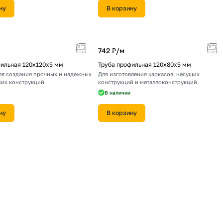
ну
В корзину
742 ₽/
м
фильная 120х120х5 мм
Труба профильная 120х80х5 мм
ля создания прочных и надежных
Для изготовления каркасов, несущих
ких конструкций.
конструкций и металлоконструкций.
В наличии
ну
В корзину