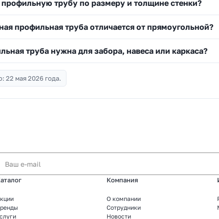
 профильную трубу по размеру и толщине стенки?
ная профильная труба отличается от прямоугольной?
льная труба нужна для забора, навеса или каркаса?
: 22 мая 2026 года.
аталог
Компания
кции
О компании
ренды
Сотрудники
слуги
Новости