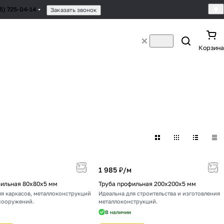
95) 725-04-14
Заказать звонок
Корзина
1 985 ₽/
м
фильная 80х80х5 мм
Труба профильная 200х200х5 мм
ля каркасов, металлоконструкций
Идеальна для строительства и изготовления
сооружений.
металлоконструкций.
В наличии