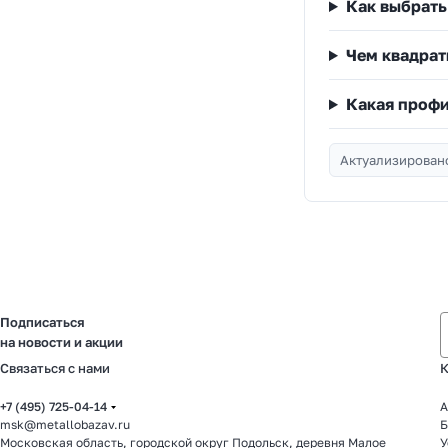
Как выбрать
Чем квадрат
Какая профи
Актуализировано
Подписаться
на новости и акции
Связаться с нами
К
+7 (495) 725-04-14
А
msk@metallobazav.ru
Б
Московская область, городской округ Подольск, деревня Малое
У