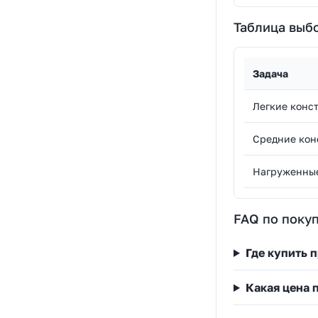
Таблица выб
Задача
Легкие конс
Средние кон
Нагруженны
FAQ по покуп
Где купить 
Какая цена 