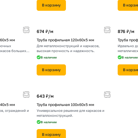
В корзину
В корзи
674 ₽/
м
876 ₽/
м
160х5 мм
Труба профильная 120х60х5 мм
Труба про
рочных
Для металлоконструкций и каркасов,
Идеально д
ркасов больших
высокая прочность и надежность.
металличес
В наличии
В наличии
В корзину
В корзи
643 ₽/
м
140х5 мм
Труба профильная 100х60х5 мм
ов, ограждений и
Универсальное решение для каркасов и
металлоконструкций.
В наличии
В корзину