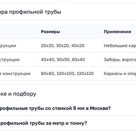
ора профильной трубы
Размеры
Применение
трукции
20х20, 30х20, 40х20
Небольшие кар
струкции
40х40, 50х50, 60х40
Заборы, ворот
е конструкции
80х80, 100х100, 120х120
Каркасы и опо
ке и подбору
профильные трубы со стенкой 5 мм в Москве?
профильной трубы за метр и тонну?