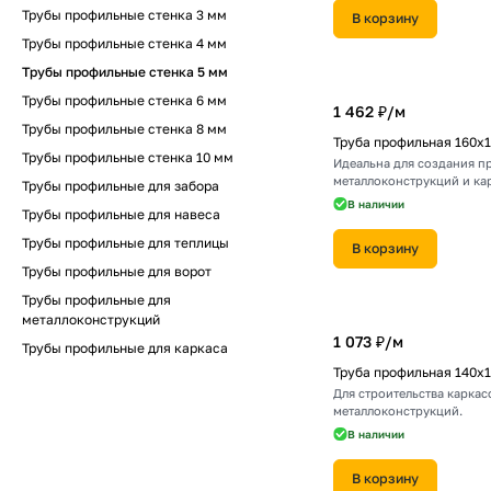
Трубы профильные стенка 3 мм
В корзину
Трубы профильные стенка 4 мм
Трубы профильные стенка 5 мм
Трубы профильные стенка 6 мм
1 462 ₽/
м
Трубы профильные стенка 8 мм
Труба профильная 160х
Трубы профильные стенка 10 мм
Идеальна для создания п
металлоконструкций и ка
Трубы профильные для забора
сооружений.
В наличии
Трубы профильные для навеса
Трубы профильные для теплицы
В корзину
Трубы профильные для ворот
Трубы профильные для
металлоконструкций
1 073 ₽/
м
Трубы профильные для каркаса
Труба профильная 140х
Для строительства каркас
металлоконструкций.
В наличии
В корзину