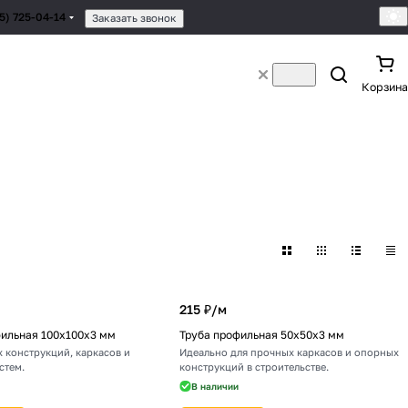
95) 725-04-14
Заказать звонок
Корзина
215 ₽/
м
фильная 100х100х3 мм
Труба профильная 50х50х3 мм
 конструкций, каркасов и
Идеально для прочных каркасов и опорных
стем.
конструкций в строительстве.
В наличии