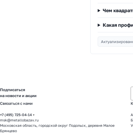
Чем квадрат
Какая профи
Актуализировано
Подписаться
на новости и акции
Связаться с нами
К
+7 (495) 725-04-14
А
msk@metallobazav.ru
Б
Московская область, городской округ Подольск, деревня Малое
У
Брянцево