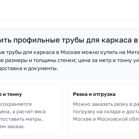
пить профильные трубы для каркаса в
е трубы для каркаса в Москве можно купить на Мета
 размеры и толщины стенки; цена за метр и тонну ук
доставка и документы.
р и тонну
Резка и отгрузка
 сохраняется
Можно заказать резку в р
ена, а расчет веса
погрузку на складе и дост
поставить метры,
Москве и Московской обл
ем заказа.