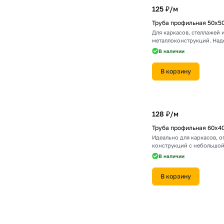
125 ₽/
м
Труба профильная 50х5
Для каркасов, стеллажей 
металлоконструкций. Над
прочность.
В наличии
В корзину
128 ₽/
м
Труба профильная 60х4
Идеально для каркасов, 
конструкций с небольшой
В наличии
В корзину