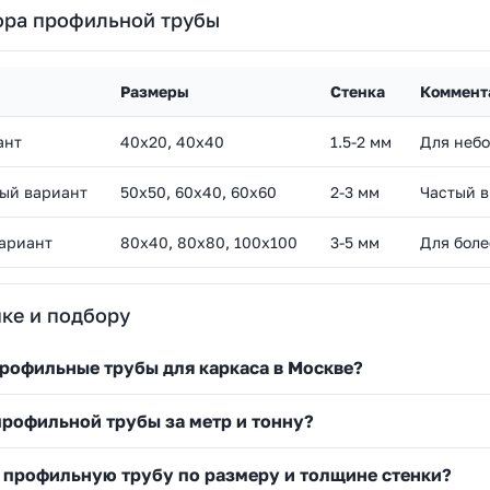
ора профильной трубы
Размеры
Стенка
Коммент
ант
40х20, 40х40
1.5-2 мм
Для небо
ый вариант
50х50, 60х40, 60х60
2-3 мм
Частый в
ариант
80х40, 80х80, 100х100
3-5 мм
Для боле
ке и подбору
профильные трубы для каркаса в Москве?
профильной трубы за метр и тонну?
 профильную трубу по размеру и толщине стенки?