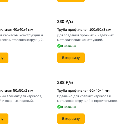
330 ₽/
м
фильная 40х40х4 мм
Труба профильная 100х50х3 мм
я каркасов, конструкций и
Для создания прочных и надежных
 веса металлоконструкций.
металлических конструкций.
В наличии
ну
В корзину
288 ₽/
м
фильная 50х50х2 мм
Труба профильная 60х40х4 мм
ный элемент для каркасов,
Идеально для крепких каркасов и
й и сварных изделий.
металлоконструкций в строительстве.
В наличии
ну
В корзину