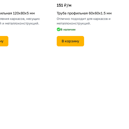
151 ₽/
м
фильная 120х80х5 мм
Труба профильная 60х60х1.5 мм
ления каркасов, несущих
Отлично подходит для каркасов и
й и металлоконструкций.
металлоконструкций.
В наличии
ну
В корзину