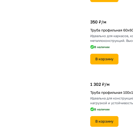
350 ₽/
м
Труба профильная 60х6
Идеально для каркасов, к
металлоконструкций. Выс
В наличии
В корзину
1 302 ₽/
м
Труба профильная 100х
Идеальна для конструкци
нагрузкой и устойчивость
В наличии
В корзину