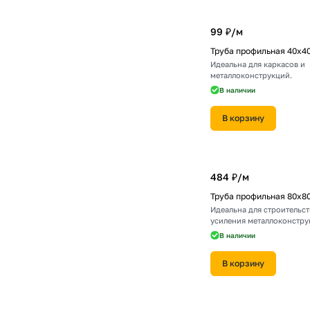
99 ₽/
м
Труба профильная 40х4
Идеальна для каркасов и
металлоконструкций.
В наличии
В корзину
484 ₽/
м
Труба профильная 80х8
Идеальна для строительст
усиления металлоконстру
В наличии
В корзину