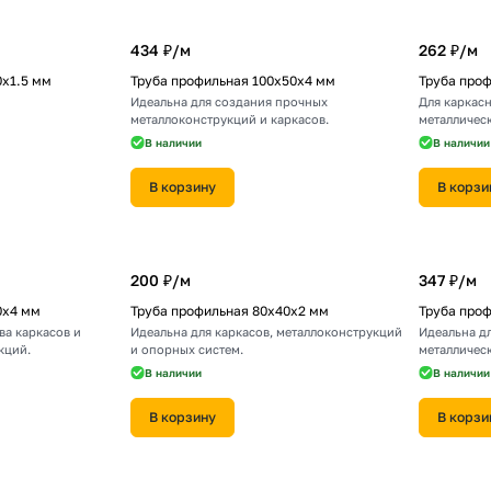
434 ₽/
м
262 ₽/
м
0х1.5 мм
Труба профильная 100х50х4 мм
Труба про
Идеальна для создания прочных
Для каркас
металлоконструкций и каркасов.
металличес
В наличии
В наличии
В корзину
В корзи
200 ₽/
м
347 ₽/
м
0х4 мм
Труба профильная 80х40х2 мм
Труба про
ва каркасов и
Идеальна для каркасов, металлоконструкций
Идеальна д
кций.
и опорных систем.
металличес
В наличии
В наличии
В корзину
В корзи