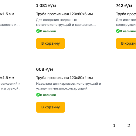
1 081 ₽/
м
742 ₽/
м
0х1.5 мм
Труба профильная 120х80х6 мм
Труба про
и
Для создания надежных
Для изготов
ежность и
металлоконструкций и каркасных
конструкци
сооружений.
В наличии
В наличии
В корзину
В корзи
608 ₽/
м
0х1.5 мм
Труба профильная 120х80х4 мм
ограждений и
Идеальна для каркасов, конструкций и
 нагрузкой.
усиления металлоконструкций.
В наличии
В корзину
1
2