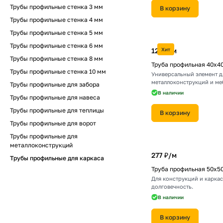
Трубы профильные стенка 3 мм
В корзину
Трубы профильные стенка 4 мм
Трубы профильные стенка 5 мм
Трубы профильные стенка 6 мм
121 ₽/
Хит
м
Трубы профильные стенка 8 мм
Труба профильная 40х4
Трубы профильные стенка 10 мм
Универсальный элемент д
металлоконструкций и ме
Трубы профильные для забора
В наличии
Трубы профильные для навеса
Трубы профильные для теплицы
В корзину
Трубы профильные для ворот
Трубы профильные для
металлоконструкций
277 ₽/
м
Трубы профильные для каркаса
Труба профильная 50х5
Для конструкций и каркас
долговечность.
В наличии
В корзину