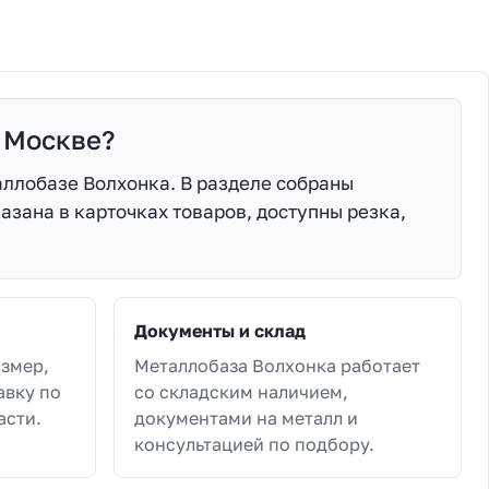
 Москве?
ллобазе Волхонка. В разделе собраны
азана в карточках товаров, доступны резка,
Документы и склад
азмер,
Металлобаза Волхонка работает
авку по
со складским наличием,
асти.
документами на металл и
консультацией по подбору.