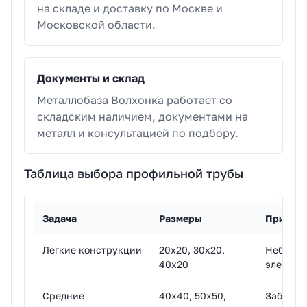
на складе и доставку по Москве и
Московской области.
Документы и склад
Металлобаза Волхонка работает со
складским наличием, документами на
металл и консультацией по подбору.
Таблица выбора профильной трубы
Задача
Размеры
Примен
Легкие конструкции
20х20, 30х20,
Небольш
40х20
элемент
Средние
40х40, 50х50,
Заборы, 