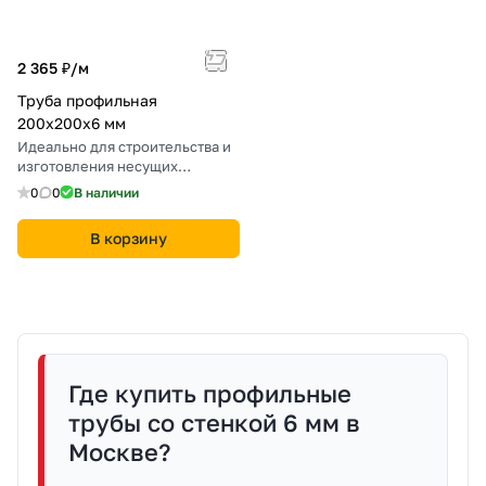
2 365 ₽/
м
Труба профильная
200х200х6 мм
Идеально для строительства и
изготовления несущих
конструкций.
0
0
В наличии
В корзину
Где купить профильные
трубы со стенкой 6 мм в
Москве?