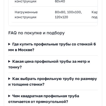
конструкции
60х40
Нагруженные
80х80, 100х100,
Каркасы 
конструкции
120х120
подбор 
FAQ по покупке и подбору
Где купить профильные трубы со стенкой 6
мм в Москве?
Какая цена профильной трубы за метр и
тонну?
Как выбрать профильную трубу по размеру
и толщине стенки?
Чем квадратная профильная труба
отличается от прямоугольной?