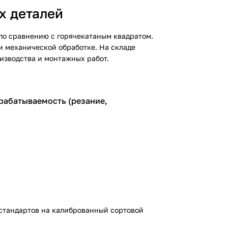
х деталей
по сравнению с горячекатаным квадратом.
и механической обработке. На складе
оизводства и монтажных работ.
брабатываемость (резание,
стандартов на калиброванный сортовой