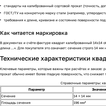
стандарты на калиброванный сортовой прокат (точность, доп
ГОСТ/ТУ на конкретную марку стали (например, углеродист
требования к длине, кривизне и состоянию поверхности под
Как читается маркировка
В документах и счёте-фактуре квадрат калиброванный 14х14 
длина …»
. Для покупателя это означает: сечение строго 14 мм
Технические характеристики квад
Ключевые параметры, которые важны при расчётах и заказе: р
прокат обычно имеет более гладкую поверхность, что снижает 
Справочные параметры: кв
Параметр
Значен
Сечение
14 × 14 мм
Площадь сечения
196 мм²