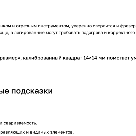
ком и отрезным инструментом, уверенно сверлится и фрезеру
ще, а легированные могут требовать подогрева и корректного
в размер», калиброванный квадрат 14×14 мм помогает у
ные подсказки
и свариваемость.
правляющих и видимых элементов.