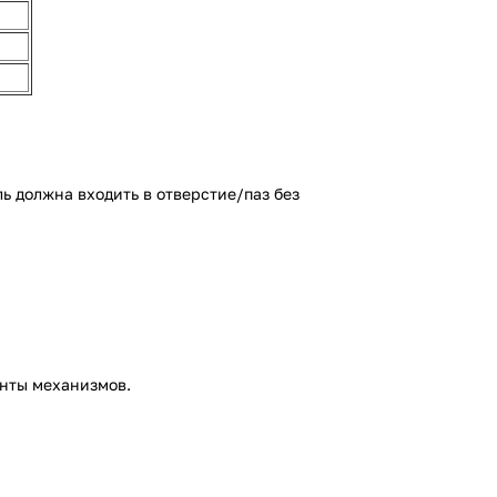
ь должна входить в отверстие/паз без
енты механизмов.