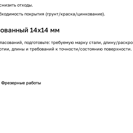
снизить отходы.
обходимость покрытия (грунт/краска/цинкование).
рованный 14х14 мм
ласований, подготовьте: требуемую марку стали, длину/раскрой
ртии, длины и требований к точности/состоянию поверхности.
Фрезерные работы