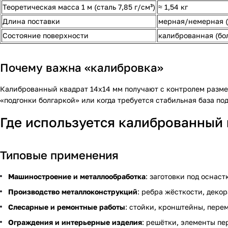
Теоретическая масса 1 м (сталь 7,85 г/см³)
≈ 1,54 кг
Длина поставки
мерная/немерная (
Состояние поверхности
калиброванная (бо
Почему важна «калибровка»
Калиброванный квадрат 14х14 мм получают с контролем размеро
«подгонки болгаркой» или когда требуется стабильная база по
Где используется калиброванный 
Типовые применения
Машиностроение и металлообработка
: заготовки под оснас
Производство металлоконструкций
: ребра жёсткости, деко
Слесарные и ремонтные работы
: стойки, кронштейны, пере
Ограждения и интерьерные изделия
: решётки, элементы пе