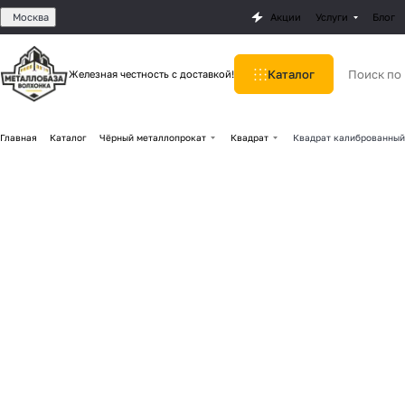
Москва
Акции
Услуги
Блог
Каталог
Железная честность с доставкой!
Главная
Каталог
Чёрный металлопрокат
Квадрат
Квадрат калиброванный