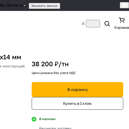
495) 725-04-14
Заказать звонок
Корзина
х14 мм
38 200 ₽/
тн
х конструкций.
Цена указана без учета НДС
В корзину
Купить в 1 клик
В наличии
Рассчитать доставку