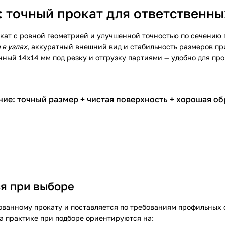
 точный прокат для ответственны
кат с ровной геометрией и улучшенной точностью по сечению 
 в узлах
, аккуратный внешний вид и стабильность размеров пр
нный 14х14 мм
под резку и отгрузку партиями — удобно для пр
ние: точный размер + чистая поверхность + хорошая о
ся при выборе
ванному прокату и поставляется по требованиям профильных 
На практике при подборе ориентируются на: