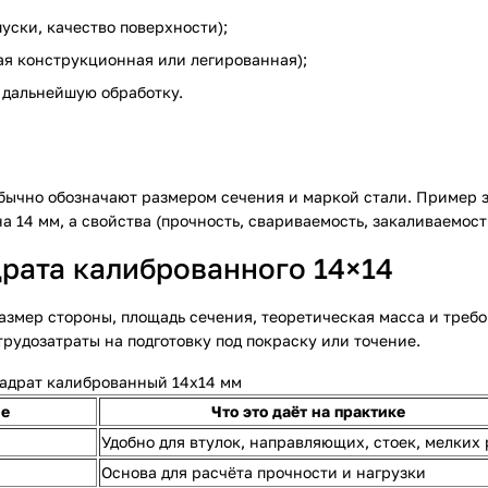
уски, качество поверхности);
ая конструкционная или легированная);
 дальнейшую обработку.
обычно обозначают размером сечения и маркой стали. Пример 
 на 14 мм, а свойства (прочность, свариваемость, закаливаемос
рата калиброванного 14×14
азмер стороны, площадь сечения, теоретическая масса и треб
трудозатраты на подготовку под покраску или точение.
адрат калиброванный 14х14 мм
ие
Что это даёт на практике
Удобно для втулок, направляющих, стоек, мелких
Основа для расчёта прочности и нагрузки