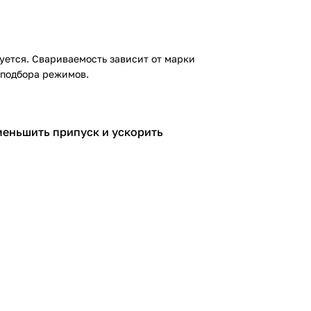
ется. Свариваемость зависит от марки
 подбора режимов.
меньшить припуск и ускорить