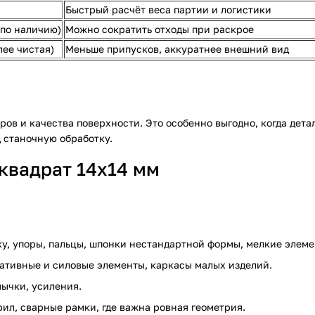
Быстрый расчёт веса партии и логистики
по наличию)
Можно сократить отходы при раскрое
лее чистая)
Меньше припусков, аккуратнее внешний вид
в и качества поверхности. Это особенно выгодно, когда детал
д станочную обработку.
квадрат 14х14 мм
тку, упоры, пальцы, шпонки нестандартной формы, мелкие элем
ративные и силовые элементы, каркасы малых изделий.
мычки, усиления.
рил, сварные рамки, где важна ровная геометрия.