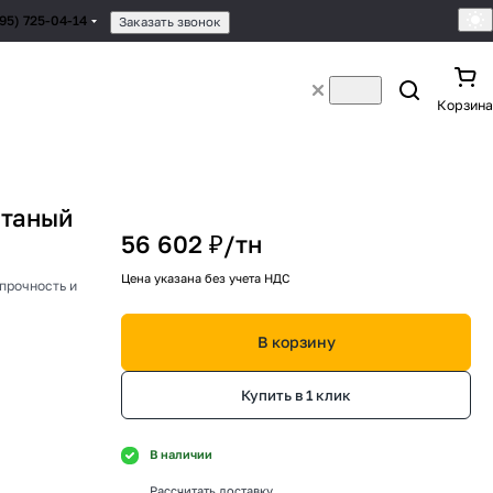
495) 725-04-14
Заказать звонок
Корзина
атаный
56 602 ₽/
тн
Цена указана без учета НДС
прочность и
В корзину
Купить в 1 клик
В наличии
Рассчитать доставку