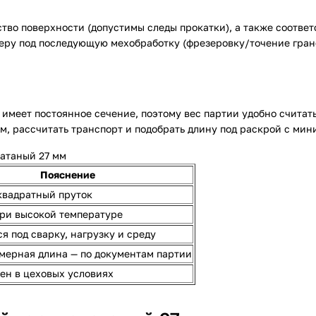
тво поверхности (допустимы следы прокатки), а также соответ
меру под последующую мехобработку (фрезеровку/точение гран
 имеет постоянное сечение, поэтому вес партии удобно считат
м, рассчитать транспорт и подобрать длину под раскрой с ми
катаный 27 мм
Пояснение
квадратный пруток
ри высокой температуре
я под сварку, нагрузку и среду
ерная длина — по документам партии
ен в цеховых условиях