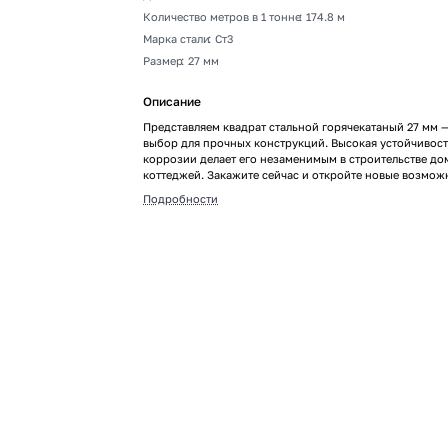
Количество метров в 1 тонне
:
174.8 м
Марка стали
:
Ст3
Размер
:
27 мм
Описание
Представляем квадрат стальной горячекатаный 27 мм 
выбор для прочных конструкций. Высокая устойчивост
коррозии делает его незаменимым в строительстве до
коттеджей. Закажите сейчас и откройте новые возмож
проектов!
Подробности