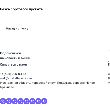
Резка сортового проката
Назад к списку
Подписаться
на новости и акции
Связаться с нами
К
+7 (495) 725-04-14
А
msk@metallobazav.ru
Б
Московская область, городской округ Подольск, деревня Малое
У
Брянцево