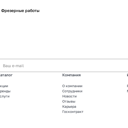
Фрезерные работы
аталог
Компания
кции
О компании
ренды
Сотрудники
слуги
Новости
Отзывы
Карьера
Госконтракт