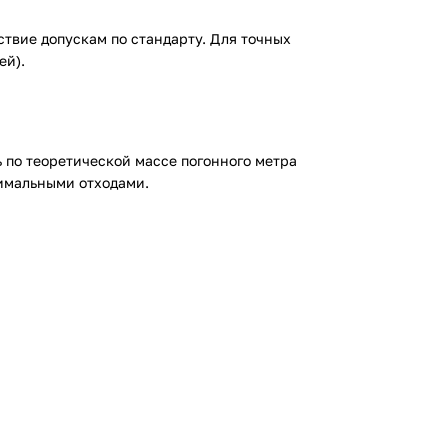
ствие допускам по стандарту. Для точных
ей).
ь по теоретической массе погонного метра
нимальными отходами.