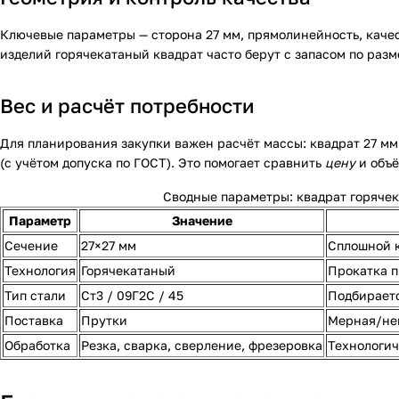
Ключевые параметры — сторона 27 мм, прямолинейность, качес
изделий горячекатаный квадрат часто берут с запасом по раз
Вес и расчёт потребности
Для планирования закупки важен расчёт массы: квадрат 27 мм
(с учётом допуска по ГОСТ). Это помогает сравнить
цену
и объё
Сводные параметры: квадрат горяче
Параметр
Значение
Сечение
27×27 мм
Сплошной 
Технология
Горячекатаный
Прокатка п
Тип стали
Ст3 / 09Г2С / 45
Подбираетс
Поставка
Прутки
Мерная/нем
Обработка
Резка, сварка, сверление, фрезеровка
Технологич