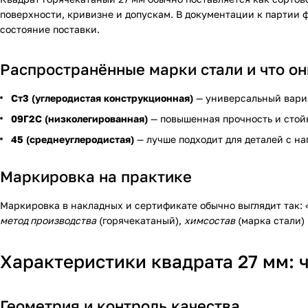
поверхности, кривизне и допускам. В документации к партии ф
состояние поставки.
Распространённые марки стали и что он
Ст3 (углеродистая конструкционная)
— универсальный вариа
09Г2С (низколегированная)
— повышенная прочность и стойк
45 (среднеуглеродистая)
— лучше подходит для деталей с на
Маркировка на практике
Маркировка в накладных и сертификате обычно выглядит так: «
метод производства
(горячекатаный),
химсостав
(марка стали)
Характеристики квадрата 27 мм: 
Геометрия и контроль качества