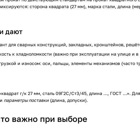
иксируются: сторона квадрата (27 мм), марка стали, длина (м
и дают
нт для сварных конструкций, закладных, кронштейнов, решёт
ость к хладноломкости (важно при эксплуатации на улице и в
грузкой и износом: оси, пальцы, элементы механизмов (часто т
квадрат г/к 27 мм, сталь 09Г2С/Ст3/45, длина …, ГОСТ …». Для
 и
параметры поставки
(длина, допуски).
что важно при выборе