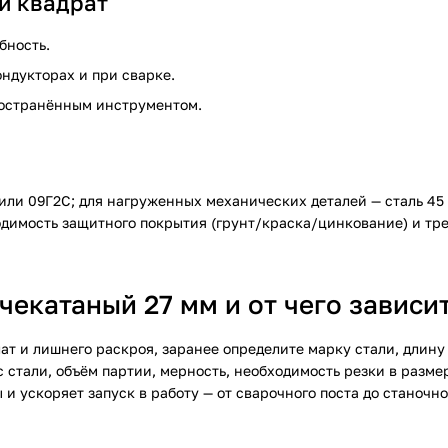
й квадрат
бность.
ндукторах и при сварке.
ространённым инструментом.
ли 09Г2С; для нагруженных механических деталей — сталь 45 
имость защитного покрытия (грунт/краска/цинкование) и тре
чекатаный 27 мм и от чего зависи
ат и лишнего раскроя, заранее определите марку стали, длину
с стали, объём партии, мерность, необходимость резки в разм
и ускоряет запуск в работу — от сварочного поста до станочно