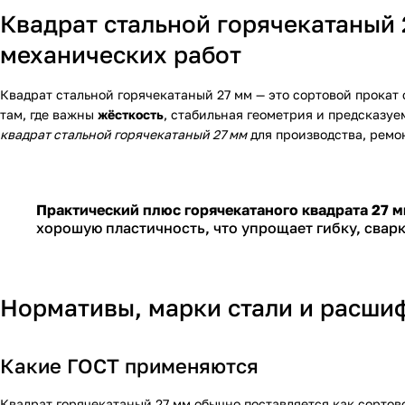
Квадрат стальной горячекатаный 
механических работ
Квадрат стальной горячекатаный 27 мм — это сортовой прокат
там, где важны
жёсткость
, стабильная геометрия и предсказу
квадрат стальной горячекатаный 27 мм
для производства, ремон
Практический плюс горячекатаного квадрата 27 м
хорошую пластичность, что упрощает гибку, сварк
Нормативы, марки стали и расши
Какие ГОСТ применяются
Квадрат горячекатаный 27 мм обычно поставляется как сортов