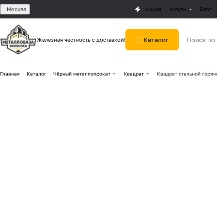
Москва
Акции
Услуги
Блог
Каталог
Железная честность с доставкой!
Главная
Каталог
Чёрный металлопрокат
Квадрат
Квадрат стальной горяч