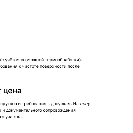
(с учётом возможной термообработки).
бования к чистоте поверхности после
т цена
 прутков и требования к допускам. На
цену
ер и документального сопровождения
го участка.