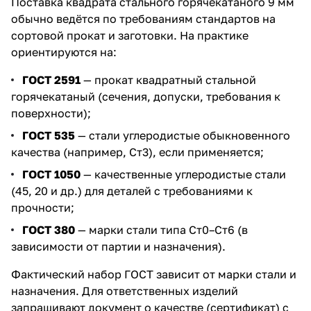
Поставка квадрата стального горячекатаного 9 мм
обычно ведётся по требованиям стандартов на
сортовой прокат и заготовки. На практике
ориентируются на:
ГОСТ 2591
— прокат квадратный стальной
горячекатаный (сечения, допуски, требования к
поверхности);
ГОСТ 535
— стали углеродистые обыкновенного
качества (например, Ст3), если применяется;
ГОСТ 1050
— качественные углеродистые стали
(45, 20 и др.) для деталей с требованиями к
прочности;
ГОСТ 380
— марки стали типа Ст0–Ст6 (в
зависимости от партии и назначения).
Фактический набор ГОСТ зависит от марки стали и
назначения. Для ответственных изделий
запрашивают документ о качестве (сертификат) с