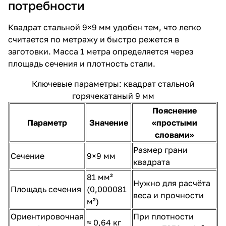
потребности
Квадрат стальной 9×9 мм удобен тем, что легко
считается по метражу и быстро режется в
заготовки. Масса 1 метра определяется через
площадь сечения и плотность стали.
Ключевые параметры: квадрат стальной
горячекатаный 9 мм
Пояснение
Параметр
Значение
«простыми
словами»
Размер грани
Сечение
9×9 мм
квадрата
81 мм²
Нужно для расчёта
Площадь сечения
(0,000081
веса и прочности
м²)
Ориентировочная
При плотности
≈ 0,64 кг