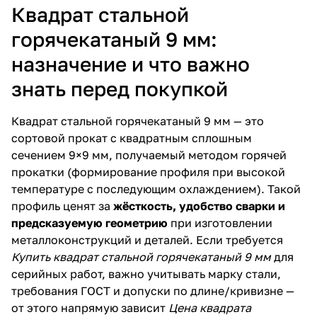
Квадрат стальной
горячекатаный 9 мм:
назначение и что важно
знать перед покупкой
Квадрат стальной горячекатаный 9 мм — это
сортовой прокат с квадратным сплошным
сечением 9×9 мм, получаемый методом горячей
прокатки (формирование профиля при высокой
температуре с последующим охлаждением). Такой
профиль ценят за
жёсткость, удобство сварки и
предсказуемую геометрию
при изготовлении
металлоконструкций и деталей. Если требуется
Купить квадрат стальной горячекатаный 9 мм
для
серийных работ, важно учитывать марку стали,
требования ГОСТ и допуски по длине/кривизне —
от этого напрямую зависит
Цена квадрата