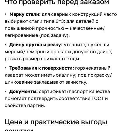
Что проверить перед заказом
Марку стали:
для сварных конструкций часто
выбирают стали типа Ст3; для деталей с
повышенной прочностью — качественные/
легированные (под задачу).
Длину прутка и резку:
уточните, нужен ли
мерный/немерный прокат и допуск по длине;
резка в размер снижает отходы.
Требования к поверхности:
горячекатаный
квадрат может иметь окалину; под покраску/
цинкование закладывают зачистку.
Документы:
сертификат/паспорт качества
помогает подтвердить соответствие ГОСТ и
свойства партии.
Цена и практические выгоды
закупки