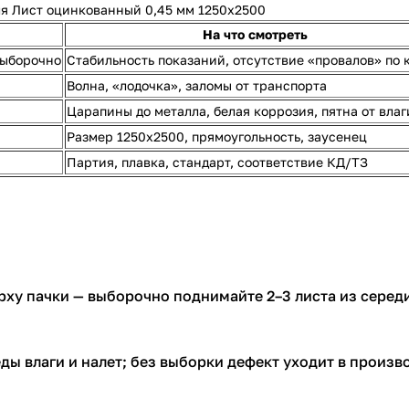
я Лист оцинкованный 0,45 мм 1250х2500
На что смотреть
выборочно
Стабильность показаний, отсутствие «провалов» по 
Волна, «лодочка», заломы от транспорта
Царапины до металла, белая коррозия, пятна от влаг
Размер 1250х2500, прямоугольность, заусенец
Партия, плавка, стандарт, соответствие КД/ТЗ
рху пачки — выборочно поднимайте 2–3 листа из серед
еды влаги и налет; без выборки дефект уходит в произв