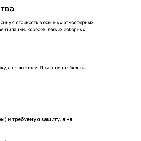
ства
зионную стойкость в обычных атмосферных
вентиляции, коробов, легких доборных
у, а не по стали. При этом стойкость
ы) и требуемую защиту, а не