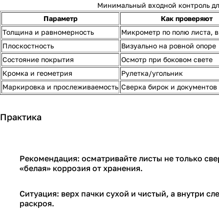
Минимальный входной контроль дл
Параметр
Как проверяют
Толщина и равномерность
Микрометр по полю листа, 
Плоскостность
Визуально на ровной опоре
Состояние покрытия
Осмотр при боковом свете
Кромка и геометрия
Рулетка/угольник
Маркировка и прослеживаемость
Сверка бирок и документов
Практика
Рекомендация: осматривайте листы не только све
«белая» коррозия от хранения.
Ситуация: верх пачки сухой и чистый, а внутри сл
раскроя.