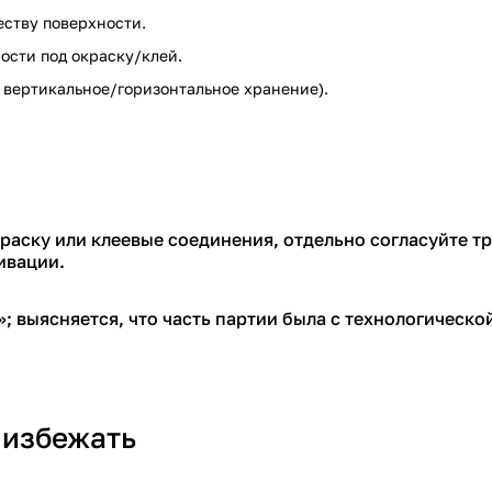
еству поверхности.
ости под окраску/клей.
, вертикальное/горизонтальное хранение).
раску или клеевые соединения, отдельно согласуйте тр
ивации.
; выясняется, что часть партии была с технологическо
 избежать