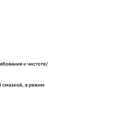
ебования к чистоте/
й смазкой, а режим