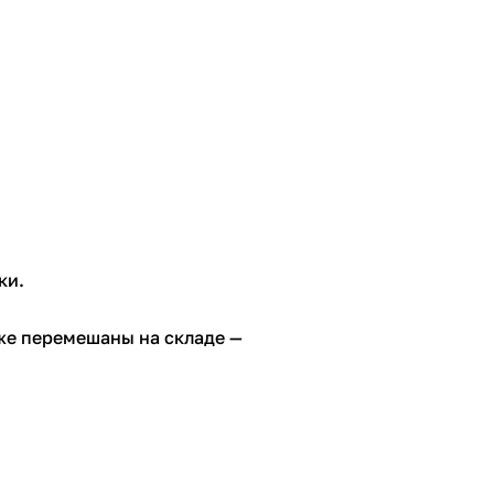
ки.
же перемешаны на складе —