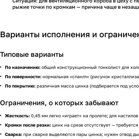
Ситуация: для вентиляционного короба в цеху с 
рыжие точки по кромкам — причина чаще в незащ
Варианты исполнения и ограниче
Типовые варианты
По назначению:
общий конструкционный тонколист для хол
По поверхности:
нормальная «спангл» (рисунок кристаллизац
По покрытию:
различная масса цинка (подбирается под усло
Ограничения, о которых забывают
Жесткость:
0,45 мм легко «играет» на пролете; для настилов
Кромки после резки:
цинк на срезе отсутствует — требуетс
Сварка:
при сварке выделяются пары цинка; нужен отвод дым