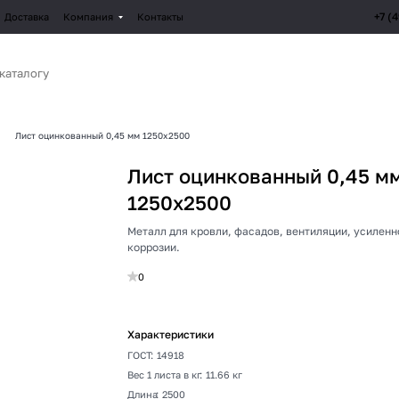
+7 (
Доставка
Компания
Контакты
Лист оцинкованный 0,45 мм 1250х2500
Лист оцинкованный 0,45 м
1250х2500
Металл для кровли, фасадов, вентиляции, усиленн
коррозии.
0
Характеристики
ГОСТ
:
14918
Вес 1 листа в кг
:
11.66 кг
Длина
:
2500