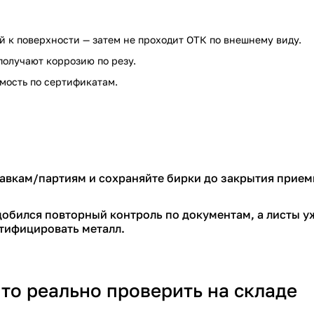
 к поверхности — затем не проходит ОТК по внешнему виду.
получают коррозию по резу.
мость по сертификатам.
лавкам/партиям и сохраняйте бирки до закрытия прием
добился повторный контроль по документам, а листы у
нтифицировать металл.
что реально проверить на складе