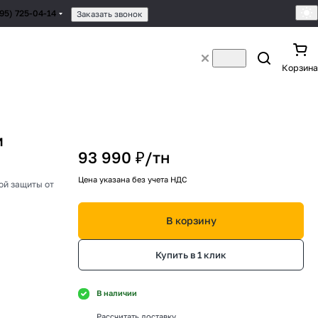
495) 725-04-14
Заказать звонок
Корзина
м
93 990 ₽/
тн
Цена указана без учета НДС
ой защиты от
В корзину
Купить в 1 клик
В наличии
Рассчитать доставку