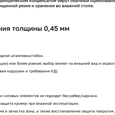
периодическим конденсатом берут обычный оцинкованн
ищенной резке и хранении во влажной стопе.
ния толщины 0,45 мм
одной штамповки/гибки.
ии) или более ровная; выбор влияет на внешний вид и окраск
вия коррозии и требования КД).
 и силовых элементов не подходит без ребер/каркаса.
я защита кромок при влажной эксплуатации.
а и зачистка зоны, а также восстановление защиты покрытия.