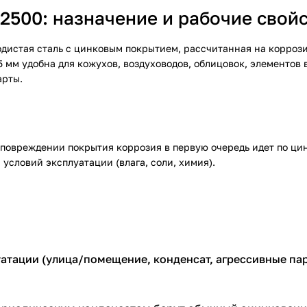
2500: назначение и рабочие свой
одистая сталь с цинковым покрытием, рассчитанная на корро
5 мм удобна для кожухов, воздуховодов, облицовок, элементов 
арты.
повреждении покрытия коррозия в первую очередь идет по цинк
 условий эксплуатации (влага, соли, химия).
атации (улица/помещение, конденсат, агрессивные пар