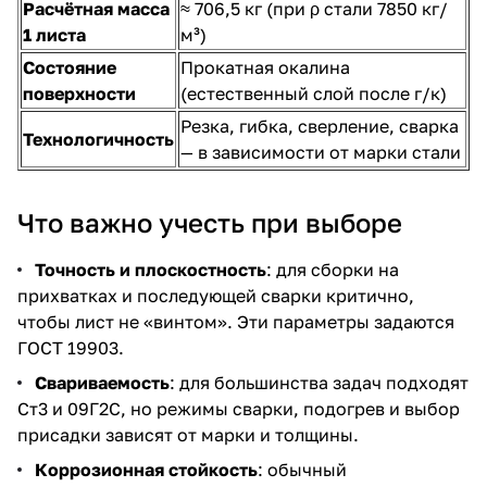
Расчётная масса
≈ 706,5 кг (при ρ стали 7850 кг/
1 листа
м³)
Состояние
Прокатная окалина
поверхности
(естественный слой после г/к)
Резка, гибка, сверление, сварка
Технологичность
— в зависимости от марки стали
Что важно учесть при выборе
Точность и плоскостность
: для сборки на
прихватках и последующей сварки критично,
чтобы лист не «винтом». Эти параметры задаются
ГОСТ 19903.
Свариваемость
: для большинства задач подходят
Ст3 и 09Г2С, но режимы сварки, подогрев и выбор
присадки зависят от марки и толщины.
Коррозионная стойкость
: обычный