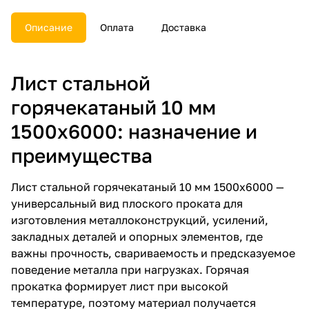
долговечность конструкций.
Оптимален для домов,
Описание
Оплата
Доставка
коттеджей и промышленных
объектов. Узнайте больше о
выгодах на нашем сайте.
Лист стальной
горячекатаный 10 мм
1500х6000: назначение и
преимущества
Лист стальной горячекатаный 10 мм 1500х6000 —
универсальный вид плоского проката для
изготовления металлоконструкций, усилений,
закладных деталей и опорных элементов, где
важны прочность, свариваемость и предсказуемое
поведение металла при нагрузках. Горячая
прокатка формирует лист при высокой
температуре, поэтому материал получается