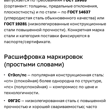
(сортамент: толщины, предельные отклонения,
плоскостность) и по стали — по
ГОСТ 14637
(углеродистая сталь обыкновенного качества) или
ГОСТ 19281
(низколегированные конструкционные
стали повышенной прочности). Конкретная марка
стали и категория поставки фиксируются в
паспорте/сертификате.
Расшифровка маркировок
(простыми словами)
Ст3сп/пс
— популярная конструкционная сталь:
«сп» (спокойная) более однородна по структуре,
«пс» (полуспокойная) — компромисс по цене и
технологичности.
09Г2С
— низколегированная сталь с повышенной
прочностью и хорошей свариваемостью; часто