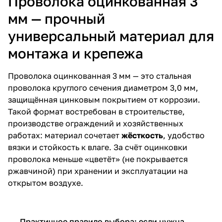
Проволока оцинкованная 3
мм — прочный
универсальный материал для
монтажа и крепежа
Проволока оцинкованная 3 мм — это стальная
проволока круглого сечения диаметром 3,0 мм,
защищённая цинковым покрытием от коррозии.
Такой формат востребован в строительстве,
производстве ограждений и хозяйственных
работах: материал сочетает
жёсткость
, удобство
вязки и стойкость к влаге. За счёт оцинковки
проволока меньше «цветёт» (не покрывается
ржавчиной) при хранении и эксплуатации на
открытом воздухе.
Практичное правило выбора: если нужна