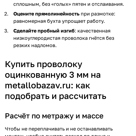
сплошным, без «голых» пятен и отслаивания.
Оцените прямолинейность
при размотке:
равномерная бухта упрощает работу.
Сделайте пробный изгиб
: качественная
низкоуглеродистая проволока гнётся без
резких надломов.
Купить проволоку
оцинкованную 3 мм на
metallobazav.ru: как
подобрать и рассчитать
Расчёт по метражу и массе
Чтобы не переплачивать и не останавливать
монтаж, удобно считать расход по длине и