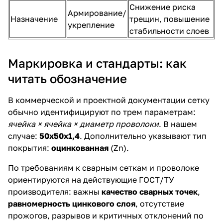
Снижение риска
Армирование/
Назначение
трещин, повышение
укрепление
стабильности слоев
Маркировка и стандарты: как
читать обозначение
В коммерческой и проектной документации сетку
обычно идентифицируют по трем параметрам:
ячейка × ячейка × диаметр проволоки
. В нашем
случае:
50х50х1,4
. Дополнительно указывают тип
покрытия:
оцинкованная
(Zn).
По требованиям к сварным сеткам и проволоке
ориентируются на действующие ГОСТ/ТУ
производителя: важны
качество сварных точек
,
равномерность цинкового слоя
, отсутствие
прожогов, разрывов и критичных отклонений по