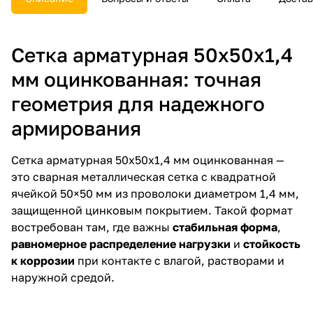
выбор в пользу надёжности и
качества!
Сетка арматурная 50х50х1,4
мм оцинкованная: точная
геометрия для надежного
армирования
Сетка арматурная 50х50х1,4 мм оцинкованная —
это сварная металлическая сетка с квадратной
ячейкой 50×50 мм из проволоки диаметром 1,4 мм,
защищенной цинковым покрытием. Такой формат
востребован там, где важны
стабильная форма
,
равномерное распределение нагрузки
и
стойкость
к коррозии
при контакте с влагой, растворами и
наружной средой.