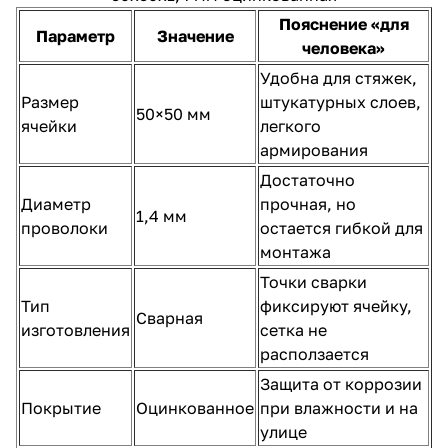
Пояснение «для
Параметр
Значение
человека»
Удобна для стяжек,
Размер
штукатурных слоев,
50×50 мм
ячейки
легкого
армирования
Достаточно
Диаметр
прочная, но
1,4 мм
проволоки
остается гибкой для
монтажа
Точки сварки
Тип
фиксируют ячейку,
Сварная
изготовления
сетка не
расползается
Защита от коррозии
Покрытие
Оцинкованное
при влажности и на
улице