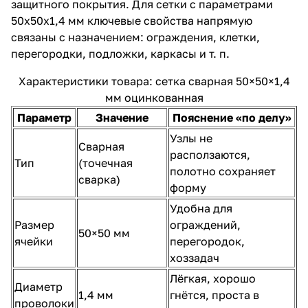
защитного покрытия. Для сетки с параметрами
50х50х1,4 мм ключевые свойства напрямую
связаны с назначением: ограждения, клетки,
перегородки, подложки, каркасы и т. п.
Характеристики товара: сетка сварная 50×50×1,4
мм оцинкованная
Параметр
Значение
Пояснение «по делу»
Узлы не
Сварная
расползаются,
Тип
(точечная
полотно сохраняет
сварка)
форму
Удобна для
Размер
ограждений,
50×50 мм
ячейки
перегородок,
хоззадач
Лёгкая, хорошо
Диаметр
1,4 мм
гнётся, проста в
проволоки