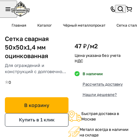
Главная
Каталог
Чёрный металлопрокат
Сетка стал
Сетка сварная
47 ₽/
м2
50х50х1,4 мм
оцинкованная
Цена указана без учета
НДС
Для ограждений и
конструкций с долговечной
В наличии
защитой от коррозии.
0
Рассчитать доставку
Нашли дешевле?
В корзину
Быстрая доставка в
Москве
Купить в 1 клик
Металл всегда в наличии
на складе