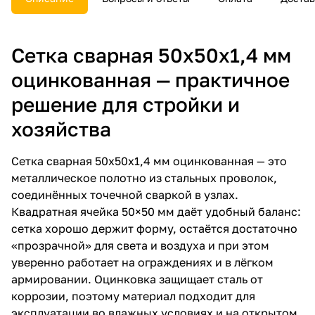
компаний. Узнайте больше на
нашем сайте и начинайте
строить с уверенностью!
Сетка сварная 50х50х1,4 мм
оцинкованная — практичное
решение для стройки и
хозяйства
Сетка сварная 50х50х1,4 мм оцинкованная — это
металлическое полотно из стальных проволок,
соединённых точечной сваркой в узлах.
Квадратная ячейка 50×50 мм даёт удобный баланс:
сетка хорошо держит форму, остаётся достаточно
«прозрачной» для света и воздуха и при этом
уверенно работает на ограждениях и в лёгком
армировании. Оцинковка защищает сталь от
коррозии, поэтому материал подходит для
эксплуатации во влажных условиях и на открытом