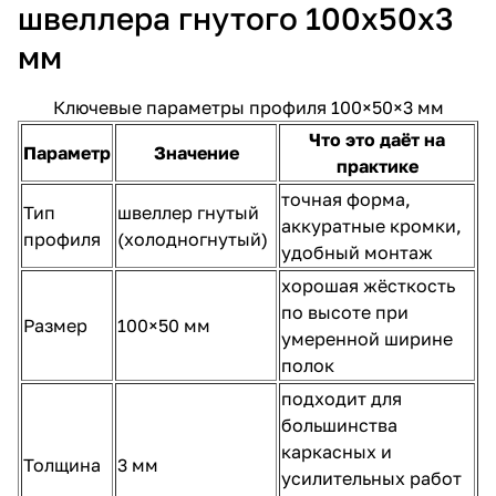
швеллера гнутого 100х50х3
мм
Ключевые параметры профиля 100×50×3 мм
Что это даёт на
Параметр
Значение
практике
точная форма,
Тип
швеллер гнутый
аккуратные кромки,
профиля
(холодногнутый)
удобный монтаж
хорошая жёсткость
по высоте при
Размер
100×50 мм
умеренной ширине
полок
подходит для
большинства
каркасных и
Толщина
3 мм
усилительных работ