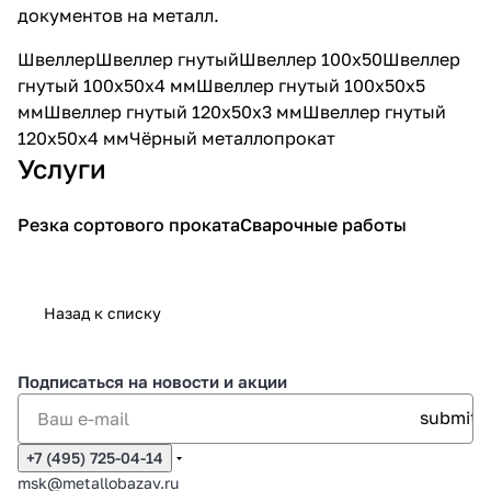
документов на металл.
Швеллер
Швеллер гнутый
Швеллер 100x50
Швеллер
гнутый 100х50х4 мм
Швеллер гнутый 100х50х5
мм
Швеллер гнутый 120х50х3 мм
Швеллер гнутый
120х50х4 мм
Чёрный металлопрокат
Услуги
Резка сортового проката
Сварочные работы
Назад к списку
Подписаться
на новости и акции
+7 (495) 725-04-14
msk@metallobazav.ru