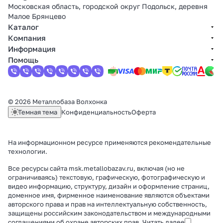
Московская область, городской округ Подольск, деревня
Малое Брянцево
Каталог
Компания
Информация
Помощь
© 2026 Металлобаза Волхонка
Темная тема
Конфиденциальность
Оферта
На информационном ресурсе применяются
рекомендательные
технологии
.
Все ресурсы сайта msk.metallobazav.ru, включая (но не
ограничиваясь) текстовую, графическую, фотографическую и
видео информацию, структуру, дизайн и оформление страниц,
доменное имя, фирменное наименование являются объектами
авторского права и прав на интеллектуальную собственность,
защищены российским законодательством и международными
соглашениями об охране авторских прав.
Читать далее