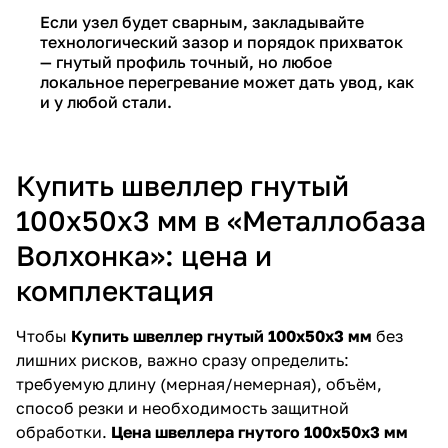
Если узел будет сварным, закладывайте
технологический зазор и порядок прихваток
— гнутый профиль точный, но любое
локальное перегревание может дать увод, как
и у любой стали.
Купить швеллер гнутый
100х50х3 мм в «Металлобаза
Волхонка»: цена и
комплектация
Чтобы
Купить швеллер гнутый 100х50х3 мм
без
лишних рисков, важно сразу определить:
требуемую длину (мерная/немерная), объём,
способ резки и необходимость защитной
обработки.
Цена швеллера гнутого 100х50х3 мм