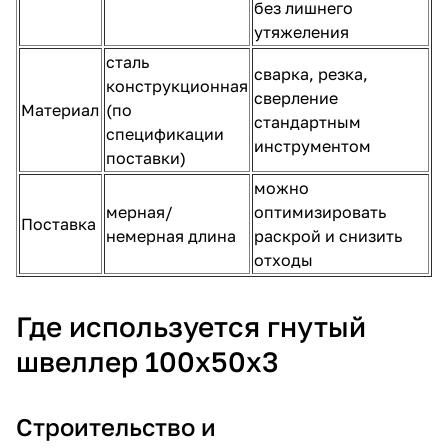
без лишнего
утяжеления
сталь
сварка, резка,
конструкционная
сверление
Материал
(по
стандартным
спецификации
инструментом
поставки)
можно
мерная/
оптимизировать
Поставка
немерная длина
раскрой и снизить
отходы
Где используется гнутый
швеллер 100х50х3
Строительство и