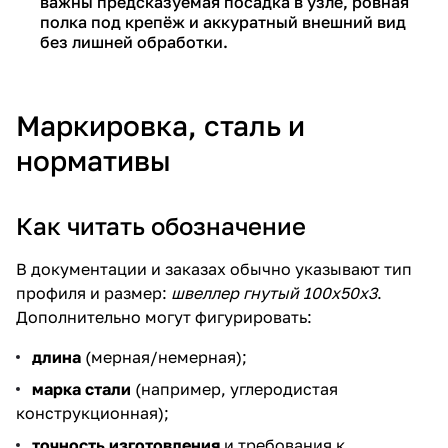
важны предсказуемая посадка в узле, ровная
полка под крепёж и аккуратный внешний вид
без лишней обработки.
Маркировка, сталь и
нормативы
Как читать обозначение
В документации и заказах обычно указывают тип
профиля и размер:
швеллер гнутый 100х50х3
.
Дополнительно могут фигурировать:
длина
(мерная/немерная);
марка стали
(например, углеродистая
конструкционная);
точность изготовления
и требования к