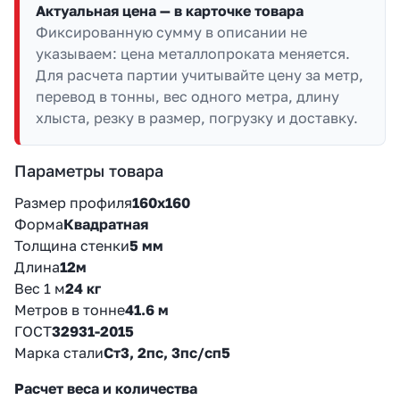
Актуальная цена — в карточке товара
Фиксированную сумму в описании не
указываем: цена металлопроката меняется.
Для расчета партии учитывайте цену за метр,
перевод в тонны, вес одного метра, длину
хлыста, резку в размер, погрузку и доставку.
Параметры товара
Размер профиля
160х160
Форма
Квадратная
Толщина стенки
5 мм
Длина
12м
Вес 1 м
24 кг
Метров в тонне
41.6 м
ГОСТ
32931-2015
Марка стали
Ст3, 2пс, 3пс/сп5
Расчет веса и количества