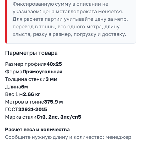
Фиксированную сумму в описании не
указываем: цена металлопроката меняется.
Для расчета партии учитывайте цену за метр,
перевод в тонны, вес одного метра, длину
хлыста, резку в размер, погрузку и доставку.
Параметры товара
Размер профиля
40х25
Форма
Прямоугольная
Толщина стенки
3 мм
Длина
6м
Вес 1 м
2.66 кг
Метров в тонне
375.9 м
ГОСТ
32931-2015
Марка стали
Ст3, 2пс, 3пс/сп5
Расчет веса и количества
Сообщите нужную длину и количество: менеджер