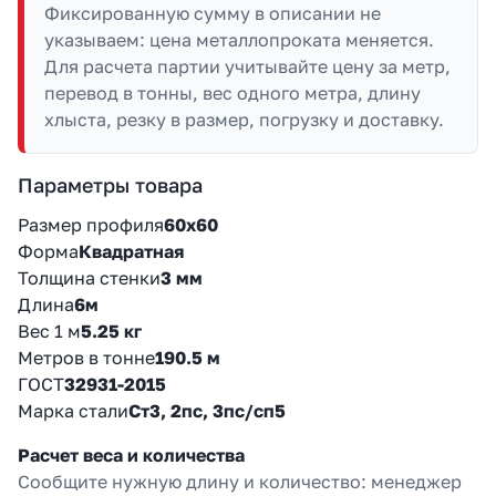
Фиксированную сумму в описании не
указываем: цена металлопроката меняется.
Для расчета партии учитывайте цену за метр,
перевод в тонны, вес одного метра, длину
хлыста, резку в размер, погрузку и доставку.
Параметры товара
Размер профиля
60х60
Форма
Квадратная
Толщина стенки
3 мм
Длина
6м
Вес 1 м
5.25 кг
Метров в тонне
190.5 м
ГОСТ
32931-2015
Марка стали
Ст3, 2пс, 3пс/сп5
Расчет веса и количества
Сообщите нужную длину и количество: менеджер