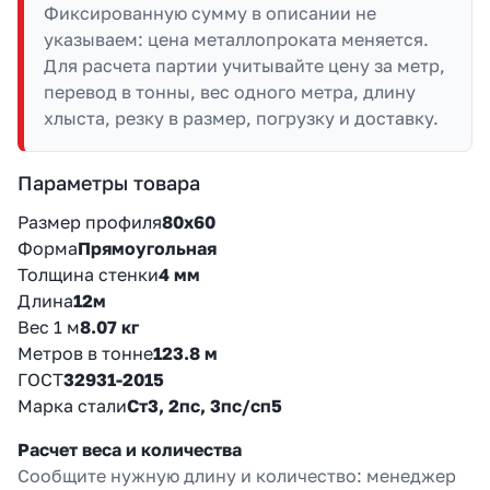
Фиксированную сумму в описании не
указываем: цена металлопроката меняется.
Для расчета партии учитывайте цену за метр,
перевод в тонны, вес одного метра, длину
хлыста, резку в размер, погрузку и доставку.
Параметры товара
Размер профиля
80х60
Форма
Прямоугольная
Толщина стенки
4 мм
Длина
12м
Вес 1 м
8.07 кг
Метров в тонне
123.8 м
ГОСТ
32931-2015
Марка стали
Ст3, 2пс, 3пс/сп5
Расчет веса и количества
Сообщите нужную длину и количество: менеджер