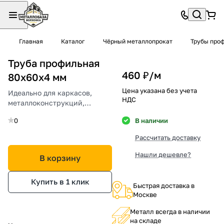
Главная
Каталог
Чёрный металлопрокат
Трубы про
Труба профильная
460 ₽/
м
80х60х4 мм
Цена указана без учета
Идеально для каркасов,
НДС
металлоконструкций,
укрепления сооружений.
0
В наличии
Рассчитать доставку
Нашли дешевле?
В корзину
Купить в 1 клик
Быстрая доставка в
Москве
Металл всегда в наличии
на складе