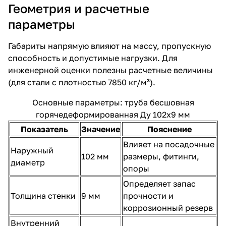
Геометрия и расчетные
параметры
Габариты напрямую влияют на массу, пропускную
способность и допустимые нагрузки. Для
инженерной оценки полезны расчетные величины
(для стали с плотностью 7850 кг/м³).
Основные параметры: труба бесшовная
горячедеформированная Ду 102х9 мм
Показатель
Значение
Пояснение
Влияет на посадочные
Наружный
102 мм
размеры, фитинги,
диаметр
опоры
Определяет запас
Толщина стенки
9 мм
прочности и
коррозионный резерв
Внутренний