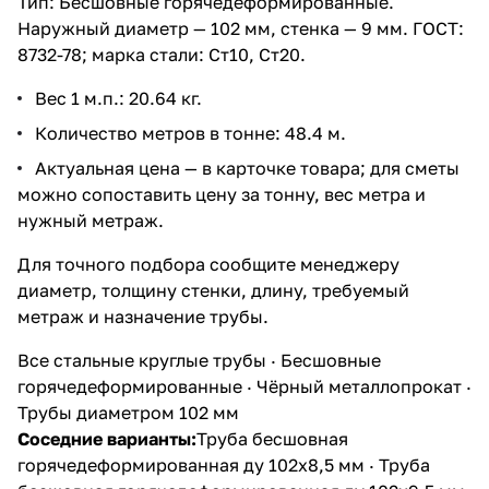
Тип: Бесшовные горячедеформированные.
Наружный диаметр — 102 мм, стенка — 9 мм. ГОСТ:
8732-78; марка стали: Ст10, Ст20.
Вес 1 м.п.: 20.64 кг.
Количество метров в тонне: 48.4 м.
Актуальная цена — в карточке товара; для сметы
можно сопоставить цену за тонну, вес метра и
нужный метраж.
Для точного подбора сообщите менеджеру
диаметр, толщину стенки, длину, требуемый
метраж и назначение трубы.
Все стальные круглые трубы
·
Бесшовные
горячедеформированные
·
Чёрный металлопрокат
·
Трубы диаметром 102 мм
Соседние варианты:
Труба бесшовная
горячедеформированная ду 102х8,5 мм
·
Труба