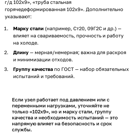
г/д 102х9», «труба стальная
горячедеформированная 102х9». Дополнительно
указывают:
Марку стали
(например, Ст20, 09Г2С и др.) —
влияет на свариваемость, прочность и работу
на холоде.
Длину
— мерная/немерная; важна для раскроя
и минимизации отходов.
Группу качества
по ГОСТ — набор обязательных
испытаний и требований.
Если узел работает под давлением или с
переменными нагрузками, уточняйте не
только «102х9», но и марку стали, группу
качества и необходимость испытаний — это
напрямую влияет на безопасность и срок
службы.