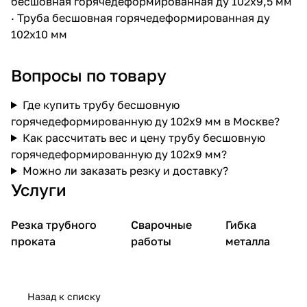
бесшовная горячедеформированная ду 102х9,5 мм
·
Труба бесшовная горячедеформированная ду
102х10 мм
Вопросы по товару
Где купить трубу бесшовную
горячедеформированную ду 102х9 мм в Москве?
Как рассчитать вес и цену трубу бесшовную
горячедеформированную ду 102х9 мм?
Можно ли заказать резку и доставку?
Услуги
Резка трубного
Сварочные
Гибка
проката
работы
металла
Назад к списку